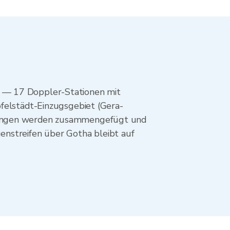
n — 17 Doppler-Stationen mit
pfelstädt-Einzugsgebiet (Gera-
stungen werden zusammengefügt und
enstreifen über Gotha bleibt auf