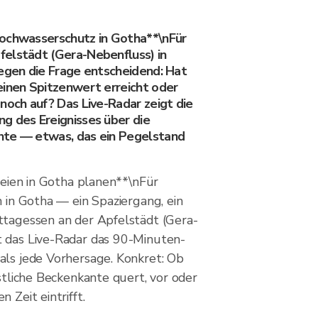
ochwasserschutz in Gotha**\nFür
elstädt (Gera-Nebenfluss) in
regen die Frage entscheidend: Hat
einen Spitzenwert erreicht oder
noch auf? Das Live-Radar zeigt die
g des Ereignisses über die
nte — etwas, das ein Pegelstand
Freien in Gotha planen**\nFür
n in Gotha — ein Spaziergang, ein
ttagessen an der Apfelstädt (Gera-
 das Live-Radar das 90-Minuten-
als jede Vorhersage. Konkret: Ob
estliche Beckenkante quert, vor oder
 Zeit eintrifft.