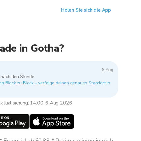
Holen Sie sich die App
ade in Gotha?
6 Aug
r nächsten Stunde.
von Block zu Block – verfolge deinen genauen Standort in
ktualisierung: 14:00, 6 Aug 2026
Essential ab $0,83 * Preise variieren je nach