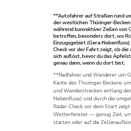
**Autofahrer auf Straßen rund 
der westlichen Thüringer-Becke
während konvektiver Zellen von
betroffen, besonders dort, wo R
Einzugsgebiet (Gera-Nebenfluss) 
Check vor der Fahrt zeigt, ob di
sich auflöst, bevor du das Apfelst
genau dann, wenn du dort bist.
**Radfahrer und Wanderer um Go
Kante des Thüringer Beckens um
und Wanderstrecken entlang der
Nebenfluss) und durch die umgeb
Radar-Check vor dem Start zeigt
Wetterfenster — genug Zeit, um 
starten oder auf die Zellenauflö