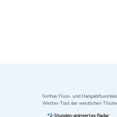
Gothas Fluss- und Hangabflussrisiko
Wetter-Tool der westlichen Thürin
2-Stunden-animiertes Radar