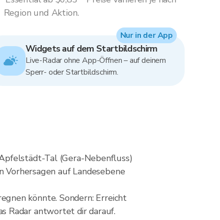
Region und Aktion.
Nur in der App
Widgets auf dem Startbildschirm
Live-Radar ohne App-Öffnen – auf deinem
Sperr- oder Startbildschirm.
Apfelstädt-Tal (Gera-Nebenfluss)
 in Vorhersagen auf Landesebene
e regnen könnte. Sondern: Erreicht
s Radar antwortet dir darauf.