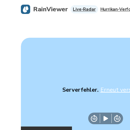
RainViewer
Live-Radar
Hurrikan-Verf
Serverfehler.
Erneut ver