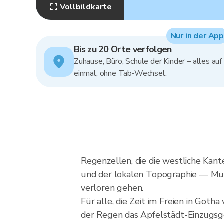
Vollbildkarte
Nur in der App
Bis zu 20 Orte verfolgen
Zuhause, Büro, Schule der Kinder – alles auf
einmal, ohne Tab-Wechsel.
Regenzellen, die die westliche Ka
und der lokalen Topographie — Must
verloren gehen.
Für alle, die Zeit im Freien in Goth
der Regen das Apfelstädt-Einzugsge