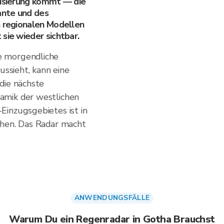
lisierung kommt — die
ante und des
n regionalen Modellen
sie wieder sichtbar.
e morgendliche
ussieht, kann eine
die nächste
amik der westlichen
inzugsgebietes ist in
chen. Das Radar macht
ANWENDUNGSFÄLLE
Warum Du ein Regenradar in Gotha Brauchst