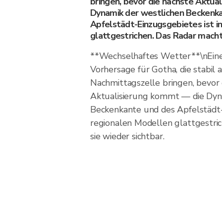
bringen, bevor die nächste Aktua
Dynamik der westlichen Beckenk
Apfelstädt-Einzugsgebietes ist i
glattgestrichen. Das Radar macht 
**Wechselhaftes Wetter**\nEin
Vorhersage für Gotha, die stabil a
Nachmittagszelle bringen, bevor 
Aktualisierung kommt — die Dyn
Beckenkante und des Apfelstädt-E
regionalen Modellen glattgestri
sie wieder sichtbar.