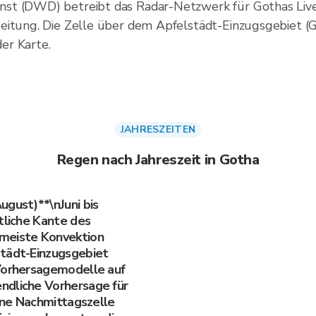
st (DWD) betreibt das Radar-Netzwerk für Gothas Live
eitung. Die Zelle über dem Apfelstädt-Einzugsgebiet (
er Karte.
JAHRESZEITEN
Regen nach Jahreszeit in Gotha
ugust)**\nJuni bis
tliche Kante des
 meiste Konvektion
städt-Einzugsgebiet
 Vorhersagemodelle auf
ndliche Vorhersage für
eine Nachmittagszelle