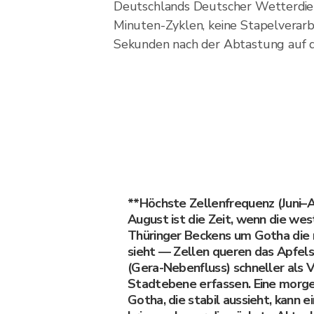
Deutschlands Deutscher Wetterdien
Minuten-Zyklen, keine Stapelverarb
Sekunden nach der Abtastung auf d
**Höchste Zellenfrequenz (Juni–A
August ist die Zeit, wenn die wes
Thüringer Beckens um Gotha die
sieht — Zellen queren das Apfel
(Gera-Nebenfluss) schneller als
Stadtebene erfassen. Eine morge
Gotha, die stabil aussieht, kann 