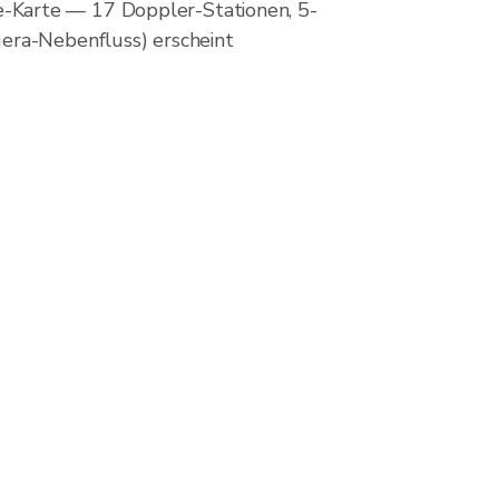
-Karte — 17 Doppler-Stationen, 5-
Gera-Nebenfluss) erscheint