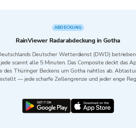
ABDECKUNG
RainViewer Radarabdeckung in Gotha
 Deutschlands Deutscher Wetterdienst (DWD) betriebe
 jede scannt alle 5 Minuten. Das Composite deckt das A
nte des Thüringer Beckens um Gotha nahtlos ab. Abta
stellt — jede scharfe Zellengrenze und jeder enge Reg