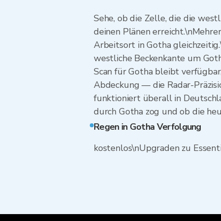
Sehe, ob die Zelle, die die wes
deinen Plänen erreicht.\nMehre
Arbeitsort in Gotha gleichzeiti
westliche Beckenkante um Gotha:
Scan für Gotha bleibt verfügbar
Abdeckung — die Radar-Präzision
funktioniert überall in Deutsch
durch Gotha zog und ob die heut
Regen in Gotha Verfolgung
kostenlos\nUpgraden zu Essenti