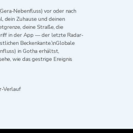
 (Gera-Nebenfluss) vor oder nach
l, dein Zuhause und deinen
etgrenze, deine Straße, die
riff in der App — der letzte Radar-
estlichen Beckenkante.\nGlobale
luss) in Gotha erhältst,
ehe, wie das gestrige Ereignis
r-Verlauf