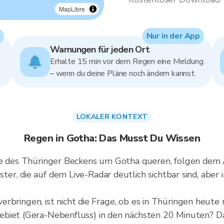
MapLibre
Nur in der App
Warnungen für jeden Ort
Erhalte 15 min vor dem Regen eine Meldung
– wenn du deine Pläne noch ändern kannst.
LOKALER KONTEXT
Regen in Gotha: Das Musst Du Wissen
nte des Thüringer Beckens um Gotha queren, folgen dem 
er, die auf dem Live-Radar deutlich sichtbar sind, aber
a verbringen, ist nicht die Frage, ob es in Thüringen heut
biet (Gera-Nebenfluss) in den nächsten 20 Minuten? Da