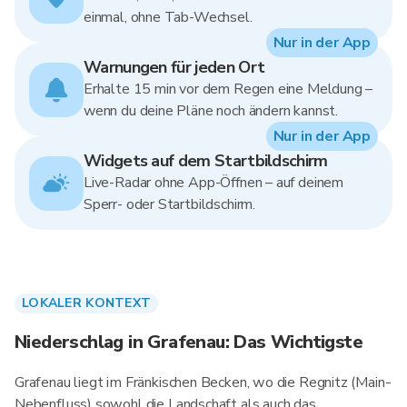
einmal, ohne Tab-Wechsel.
Nur in der App
Warnungen für jeden Ort
Erhalte 15 min vor dem Regen eine Meldung –
wenn du deine Pläne noch ändern kannst.
Nur in der App
Widgets auf dem Startbildschirm
Live-Radar ohne App-Öffnen – auf deinem
Sperr- oder Startbildschirm.
LOKALER KONTEXT
Niederschlag in Grafenau: Das Wichtigste
Grafenau liegt im Fränkischen Becken, wo die Regnitz (Main-
Nebenfluss) sowohl die Landschaft als auch das