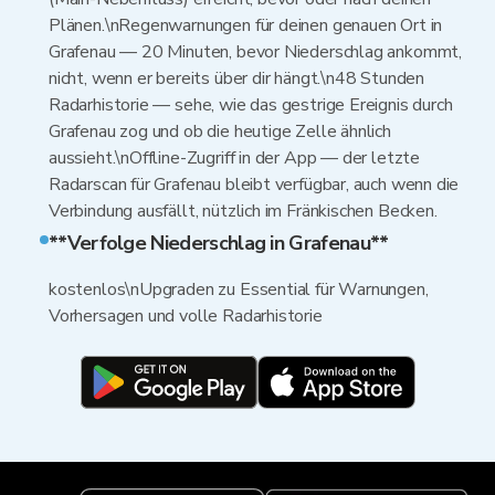
Plänen.\nRegenwarnungen für deinen genauen Ort in
Grafenau — 20 Minuten, bevor Niederschlag ankommt,
nicht, wenn er bereits über dir hängt.\n48 Stunden
Radarhistorie — sehe, wie das gestrige Ereignis durch
Grafenau zog und ob die heutige Zelle ähnlich
aussieht.\nOffline-Zugriff in der App — der letzte
Radarscan für Grafenau bleibt verfügbar, auch wenn die
Verbindung ausfällt, nützlich im Fränkischen Becken.
**Verfolge Niederschlag in Grafenau**
kostenlos\nUpgraden zu Essential für Warnungen,
Vorhersagen und volle Radarhistorie