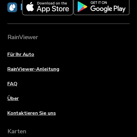
RainViewer
RainViewer
Für Ihr Auto
RainViewer-Anleitung
FAQ
Über
Kontaktieren Sie uns
Karten