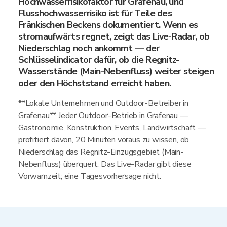
Hochwasserrisikofaktor für Grafenau, und
Flusshochwasserrisiko ist für Teile des
Fränkischen Beckens dokumentiert. Wenn es
stromaufwärts regnet, zeigt das Live-Radar, ob
Niederschlag noch ankommt — der
Schlüsselindicator dafür, ob die Regnitz-
Wasserstände (Main-Nebenfluss) weiter steigen
oder den Höchststand erreicht haben.
**Lokale Unternehmen und Outdoor-Betreiber in
Grafenau** Jeder Outdoor-Betrieb in Grafenau —
Gastronomie, Konstruktion, Events, Landwirtschaft —
profitiert davon, 20 Minuten voraus zu wissen, ob
Niederschlag das Regnitz-Einzugsgebiet (Main-
Nebenfluss) überquert. Das Live-Radar gibt diese
Vorwarnzeit; eine Tagesvorhersage nicht.