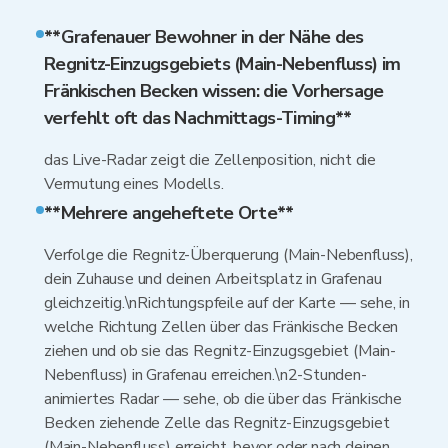
**Grafenauer Bewohner in der Nähe des
Regnitz-Einzugsgebiets (Main-Nebenfluss) im
Fränkischen Becken wissen: die Vorhersage
verfehlt oft das Nachmittags-Timing**
das Live-Radar zeigt die Zellenposition, nicht die
Vermutung eines Modells.
**Mehrere angeheftete Orte**
Verfolge die Regnitz-Überquerung (Main-Nebenfluss),
dein Zuhause und deinen Arbeitsplatz in Grafenau
gleichzeitig.\nRichtungspfeile auf der Karte — sehe, in
welche Richtung Zellen über das Fränkische Becken
ziehen und ob sie das Regnitz-Einzugsgebiet (Main-
Nebenfluss) in Grafenau erreichen.\n2-Stunden-
animiertes Radar — sehe, ob die über das Fränkische
Becken ziehende Zelle das Regnitz-Einzugsgebiet
(Main-Nebenfluss) erreicht, bevor oder nach deinen