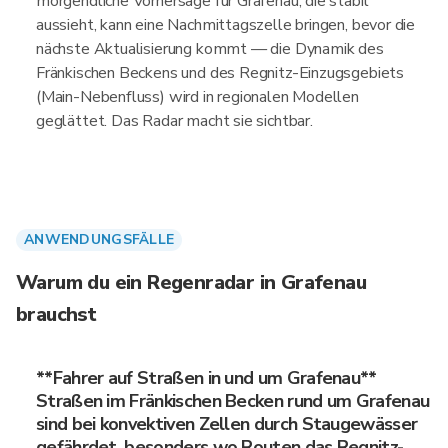
morgendliche Vorhersage für Grafenau, die stabil
aussieht, kann eine Nachmittagszelle bringen, bevor die
nächste Aktualisierung kommt — die Dynamik des
Fränkischen Beckens und des Regnitz-Einzugsgebiets
(Main-Nebenfluss) wird in regionalen Modellen
geglättet. Das Radar macht sie sichtbar.
ANWENDUNGSFÄLLE
Warum du ein Regenradar in Grafenau
brauchst
**Fahrer auf Straßen in und um Grafenau**
Straßen im Fränkischen Becken rund um Grafenau
sind bei konvektiven Zellen durch Staugewässer
gefährdet, besonders wo Routen das Regnitz-