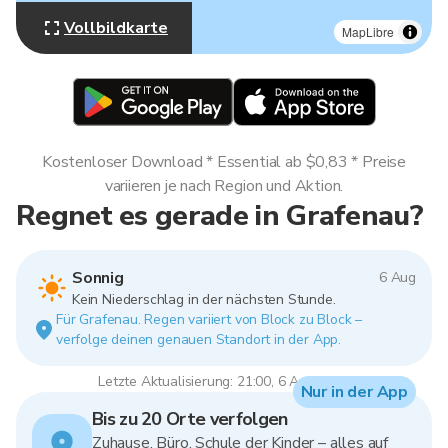
Vollbildkarte
MapLibre
Kostenloser Download * Essential ab $0,83 * Preise
variieren je nach Region und Aktion.
Regnet es gerade in Grafenau?
Sonnig
6 Aug
Kein Niederschlag in der nächsten Stunde.
Für Grafenau. Regen variiert von Block zu Block –
verfolge deinen genauen Standort in der App.
Letzte Aktualisierung: 21:00, 6 Aug 2026
Nur in der App
Bis zu 20 Orte verfolgen
Zuhause, Büro, Schule der Kinder – alles auf