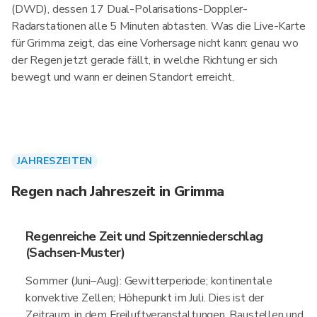
(DWD), dessen 17 Dual-Polarisations-Doppler-
Radarstationen alle 5 Minuten abtasten. Was die Live-Karte
für Grimma zeigt, das eine Vorhersage nicht kann: genau wo
der Regen jetzt gerade fällt, in welche Richtung er sich
bewegt und wann er deinen Standort erreicht.
JAHRESZEITEN
Regen nach Jahreszeit in Grimma
Regenreiche Zeit und Spitzenniederschlag
(Sachsen-Muster)
Sommer (Juni–Aug): Gewitterperiode; kontinentale
konvektive Zellen; Höhepunkt im Juli. Dies ist der
Zeitraum, in dem Freiluftveranstaltungen, Baustellen und