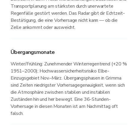
Transportplanung am stärksten durch unerwartete
Regenfälle gestört werden. Das Radar gibt dir Echtzeit-
Bestätigung, die eine Vorhersage nicht kann — ob die
Zelle ankommt oder ausweicht.
Übergangsmonate
Winter/Frühling: Zunehmender Winterregentrend (+20 %
1951–2000); Hochwassersicherheitsrisiko Elbe-
Einzugsgebiet Nov.–März. Übergangsphasen in Grimma
sind Zeiten niedrigster Vorhersagegenauigkeit, wenn sich
die Atmosphäre zwischen stabilen und instabilen
Zuständen hin und her bewegt. Eine 36-Stunden-
Vorhersage in diesen Monaten ist am Nachmittag oft
falsch.