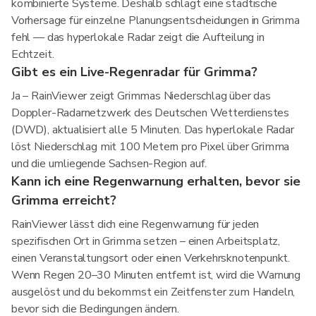
kombinierte Systeme. Deshalb schlägt eine städtische
Vorhersage für einzelne Planungsentscheidungen in Grimma
fehl — das hyperlokale Radar zeigt die Aufteilung in
Echtzeit.
Gibt es ein Live-Regenradar für Grimma?
Ja – RainViewer zeigt Grimmas Niederschlag über das
Doppler-Radarnetzwerk des Deutschen Wetterdienstes
(DWD), aktualisiert alle 5 Minuten. Das hyperlokale Radar
löst Niederschlag mit 100 Metern pro Pixel über Grimma
und die umliegende Sachsen-Region auf.
Kann ich eine Regenwarnung erhalten, bevor sie
Grimma erreicht?
RainViewer lässt dich eine Regenwarnung für jeden
spezifischen Ort in Grimma setzen – einen Arbeitsplatz,
einen Veranstaltungsort oder einen Verkehrsknotenpunkt.
Wenn Regen 20–30 Minuten entfernt ist, wird die Warnung
ausgelöst und du bekommst ein Zeitfenster zum Handeln,
bevor sich die Bedingungen ändern.