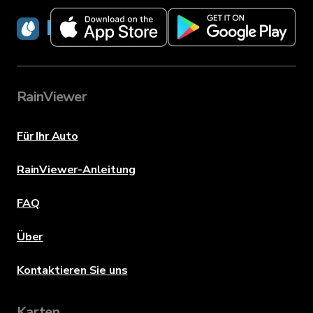
RainViewer
RainViewer
Für Ihr Auto
RainViewer-Anleitung
FAQ
Über
Kontaktieren Sie uns
Karten