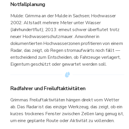
Notfallplanung
Mulde: Grimma an der Mulde in Sachsen; Hochwasser
2002: Altstadt mehrere Meter unter Wasser
(Jahrhundertflut); 2013: erneut schwer überflutet trotz
neuer Hochwasserschutzmauer. Anwohner in
dokumentierten Hochwasserzonen profitieren von einem
Radar, das zeigt, ob Regen stromaufwärts noch fällt —
entscheidend zum Entscheiden, ob Fahrzeuge verlagert,
Eigentum geschützt oder gewartet werden soll.
Radfahrer und Freiluftaktivitäten
Grimmas Freiluftaktivitäten hängen direkt vom Wetter
ab. Das Radar ist das einzige Werkzeug, das zeigt, ob ein
kurzes trockenes Fenster zwischen Zellen lang genug ist,
um eine geplante Route oder Aktivität zu vollenden.