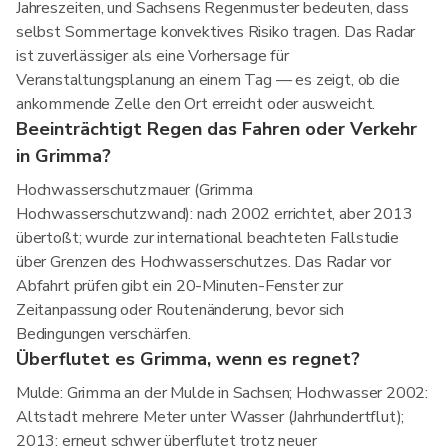
Jahreszeiten, und Sachsens Regenmuster bedeuten, dass
selbst Sommertage konvektives Risiko tragen. Das Radar
ist zuverlässiger als eine Vorhersage für
Veranstaltungsplanung an einem Tag — es zeigt, ob die
ankommende Zelle den Ort erreicht oder ausweicht.
Beeinträchtigt Regen das Fahren oder Verkehr
in Grimma?
Hochwasserschutzmauer (Grimma
Hochwasserschutzwand): nach 2002 errichtet, aber 2013
übertoßt; wurde zur international beachteten Fallstudie
über Grenzen des Hochwasserschutzes. Das Radar vor
Abfahrt prüfen gibt ein 20-Minuten-Fenster zur
Zeitanpassung oder Routenänderung, bevor sich
Bedingungen verschärfen.
Überflutet es Grimma, wenn es regnet?
Mulde: Grimma an der Mulde in Sachsen; Hochwasser 2002:
Altstadt mehrere Meter unter Wasser (Jahrhundertflut);
2013: erneut schwer überflutet trotz neuer