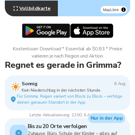
Vollbildkarte
MapLibre
Kostenloser Download * Essential ab $0,83 * Preise
variieren je nach Region und Aktion.
Regnet es gerade in Grimma?
Sonnig
6 Aug
Kein Niederschlag in der nächsten Stunde.
Für Grimma. Regen variiert von Block zu Block – verfolge
deinen genauen Standort in der App.
Letzte Aktualisierung: 22:00, 6 Aug 2026
Nur in der App
Bis zu 20 Orte verfolgen
Zuhause, Büro, Schule der Kinder – alles auf