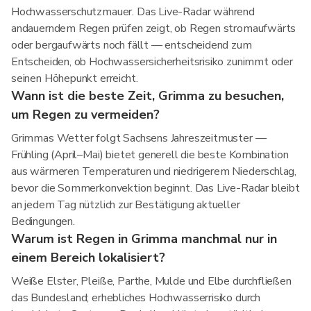
Hochwasserschutzmauer. Das Live-Radar während
andauerndem Regen prüfen zeigt, ob Regen stromaufwärts
oder bergaufwärts noch fällt — entscheidend zum
Entscheiden, ob Hochwassersicherheitsrisiko zunimmt oder
seinen Höhepunkt erreicht.
Wann ist die beste Zeit, Grimma zu besuchen,
um Regen zu vermeiden?
Grimmas Wetter folgt Sachsens Jahreszeitmuster —
Frühling (April–Mai) bietet generell die beste Kombination
aus wärmeren Temperaturen und niedrigerem Niederschlag,
bevor die Sommerkonvektion beginnt. Das Live-Radar bleibt
an jedem Tag nützlich zur Bestätigung aktueller
Bedingungen.
Warum ist Regen in Grimma manchmal nur in
einem Bereich lokalisiert?
Weiße Elster, Pleiße, Parthe, Mulde und Elbe durchfließen
das Bundesland; erhebliches Hochwasserrisiko durch