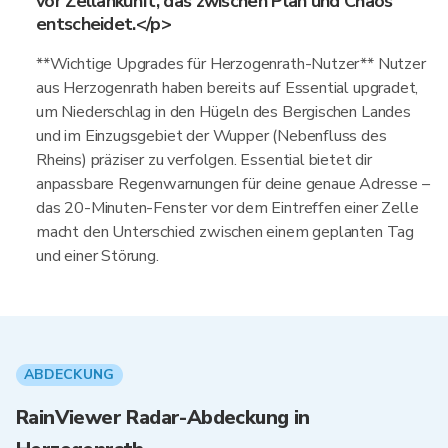
vor Zellankunft, das zwischen Plan und Chaos
entscheidet.</p>
**Wichtige Upgrades für Herzogenrath-Nutzer** Nutzer
aus Herzogenrath haben bereits auf Essential upgradet,
um Niederschlag in den Hügeln des Bergischen Landes
und im Einzugsgebiet der Wupper (Nebenfluss des
Rheins) präziser zu verfolgen. Essential bietet dir
anpassbare Regenwarnungen für deine genaue Adresse –
das 20-Minuten-Fenster vor dem Eintreffen einer Zelle
macht den Unterschied zwischen einem geplanten Tag
und einer Störung.
ABDECKUNG
RainViewer Radar-Abdeckung in