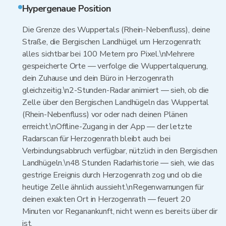
Hypergenaue Position
Die Grenze des Wuppertals (Rhein-Nebenfluss), deine
Straße, die Bergischen Landhügel um Herzogenrath:
alles sichtbar bei 100 Metern pro Pixel.\nMehrere
gespeicherte Orte — verfolge die Wuppertalquerung,
dein Zuhause und dein Büro in Herzogenrath
gleichzeitig.\n2-Stunden-Radar animiert — sieh, ob die
Zelle über den Bergischen Landhügeln das Wuppertal
(Rhein-Nebenfluss) vor oder nach deinen Plänen
erreicht.\nOffline-Zugang in der App — der letzte
Radarscan für Herzogenrath bleibt auch bei
Verbindungsabbruch verfügbar, nützlich in den Bergischen
Landhügeln.\n48 Stunden Radarhistorie — sieh, wie das
gestrige Ereignis durch Herzogenrath zog und ob die
heutige Zelle ähnlich aussieht.\nRegenwarnungen für
deinen exakten Ort in Herzogenrath — feuert 20
Minuten vor Reganankunft, nicht wenn es bereits über dir
ist.