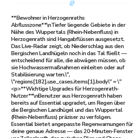
**Bewohner in Herzogenraths
Abflusszone**\nTiefer liegende Gebiete in der
Nähe des Wuppertals (Rhein-Nebenfluss) in
Herzogenrath sind Hangabflüssen ausgesetzt.
Das Live-Radar zeigt, ob Niederschlag aus den
Bergischen Landhügeln noch in das Tal fließt —
entscheidend für alle, die abwägen müssen, ob
sie Hochwassermaßnahmen einleiten oder auf
Stabilisierung warten.\",
\"regions[182].use_cases.items[1].body\" = \"
<p>**Wichtige Upgrades für Herzogenrath-
Nutzer**\nBenutzer aus Herzogenrath haben
bereits auf Essential upgradet, um Regen über
die Bergischen Landhügel und das Wuppertal
(Rhein-Nebenfluss) präziser zu verfolgen.
Essential bietet angepasste Regenwarnungen für
deine genaue Adresse — das 20-Minuten-Fenster