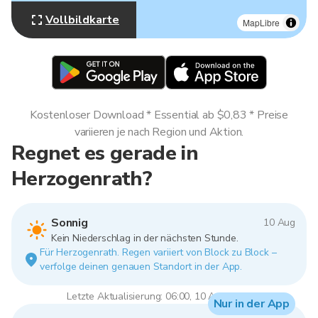
Vollbildkarte
MapLibre
Kostenloser Download * Essential ab $0,83 * Preise
variieren je nach Region und Aktion.
Regnet es gerade in
Herzogenrath?
Sonnig
10 Aug
Kein Niederschlag in der nächsten Stunde.
Für Herzogenrath. Regen variiert von Block zu Block –
verfolge deinen genauen Standort in der App.
Letzte Aktualisierung: 06:00, 10 Aug 2026
Nur in der App