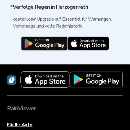
Verfolge Regen in Herzogenrath
kostenlos\nUpgrade auf Essential für Warnungen,
Vorhersage und volle Radarhistorie
RainViewer
RainViewer
Für Ihr Auto