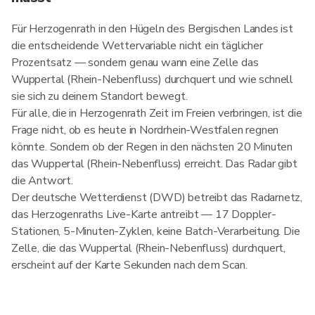
Für Herzogenrath in den Hügeln des Bergischen Landes ist
die entscheidende Wettervariable nicht ein täglicher
Prozentsatz — sondern genau wann eine Zelle das
Wuppertal (Rhein-Nebenfluss) durchquert und wie schnell
sie sich zu deinem Standort bewegt.
Für alle, die in Herzogenrath Zeit im Freien verbringen, ist die
Frage nicht, ob es heute in Nordrhein-Westfalen regnen
könnte. Sondern ob der Regen in den nächsten 20 Minuten
das Wuppertal (Rhein-Nebenfluss) erreicht. Das Radar gibt
die Antwort.
Der deutsche Wetterdienst (DWD) betreibt das Radarnetz,
das Herzogenraths Live-Karte antreibt — 17 Doppler-
Stationen, 5-Minuten-Zyklen, keine Batch-Verarbeitung. Die
Zelle, die das Wuppertal (Rhein-Nebenfluss) durchquert,
erscheint auf der Karte Sekunden nach dem Scan.