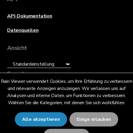
API-Dokumentation
Datenquellen
Ansicht
Sprache
Rain Viewer verwendet Cookies, um Ihre Erfahrung zu verbessern
und relevante Anzeigen anzuzeigen. Wir verlassen uns auf
Deutsch (DE)
Analysen und interne Daten, um Funktionen zu verbessern.
Wählen Sie die Kategorien, mit denen Sie sich wohlfühlen.
Alle akzeptieren
Einige erlauben
© 2026 RainViewer,
MeteoLab Inc.