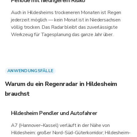
Periode mit niedrigerem Risiko
Auch in Hildesheims trockeneren Monaten ist Regen
jederzeit möglich — kein Monat ist in Niedersachsen
völlig trocken. Das Radar bleibt das zuverlässigste
Werkzeug für Tagesplanung das ganze Jahr über.
ANWENDUNGSFÄLLE
Warum du ein Regenradar in Hildesheim
brauchst
Hildesheim Pendler und Autofahrer
A7 (Hannover–Kassel) verläuft in der Nähe von
Hildesheim: großer Nord-Süd-Güterkorridor; Hildesheim-