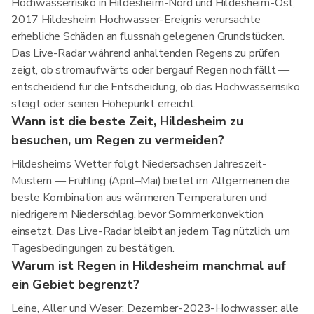
Hochwasserrisiko in Hildesheim-Nord und Hildesheim-Ost;
2017 Hildesheim Hochwasser-Ereignis verursachte
erhebliche Schäden an flussnah gelegenen Grundstücken.
Das Live-Radar während anhaltenden Regens zu prüfen
zeigt, ob stromaufwärts oder bergauf Regen noch fällt —
entscheidend für die Entscheidung, ob das Hochwasserrisiko
steigt oder seinen Höhepunkt erreicht.
Wann ist die beste Zeit, Hildesheim zu
besuchen, um Regen zu vermeiden?
Hildesheims Wetter folgt Niedersachsen Jahreszeit-
Mustern — Frühling (April–Mai) bietet im Allgemeinen die
beste Kombination aus wärmeren Temperaturen und
niedrigerem Niederschlag, bevor Sommerkonvektion
einsetzt. Das Live-Radar bleibt an jedem Tag nützlich, um
Tagesbedingungen zu bestätigen.
Warum ist Regen in Hildesheim manchmal auf
ein Gebiet begrenzt?
Leine, Aller und Weser; Dezember-2023-Hochwasser: alle