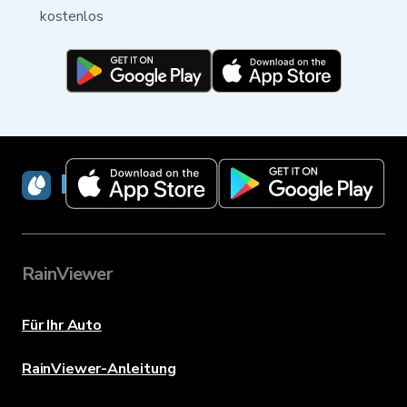
kostenlos
RainViewer
RainViewer
Für Ihr Auto
RainViewer-Anleitung