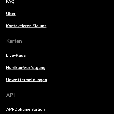
FAQ
Über
Kontaktieren Sie uns
Karten
Live-Radar
Hurrikan-Verfolgung
Unwettermeldungen
API
API-Dokumentation