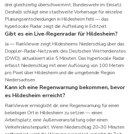
drei gleichzeitig überschwemmt, Bundeswehr im Einsatz.
Deshalb schlägt eine stadtweite Vorhersage für einzelne
Planungsentscheidungen in Hildesheim fehl — das
hyperlocale Radar zeigt die Aufteilung in Echtzeit.
Gibt es ein Live-Regenradar für Hildesheim?
Ja — RainViewer zeigt Hildesheims Niederschlag über das
Doppler-Radar-Netzwerk des Deutschen Wetterdienstes
(DWD), aktualisiert alle 5 Minuten. Das hyperlocale Radar
erfasst Niederschlag mit einer Auflösung von 100 Metern
pro Pixel über Hildesheim und die umgebende Region
Niedersachsen.
Kann ich eine Regenwarnung bekommen, bevor
es Hildesheim erreicht?
RainViewer ermöglicht dir, eine Regenwarnung für einen
beliebigen Ort in Hildesheim zu setzen — einen
Arbeitsplatz, eine Außenveranstaltung oder einen
Verkehrsknotenpunkt. Wenn Niederschlag 20–30 Minuten