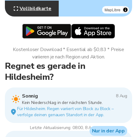
Vollbildkarte
MapLibre
Kostenloser Download * Essential ab $0,83 * Preise
variieren je nach Region und Aktion.
Regnet es gerade in
Hildesheim?
Sonnig
8 Aug
Kein Niederschlag in der nächsten Stunde.
Für Hildesheim. Regen variiert von Block zu Block –
verfolge deinen genauen Standort in der App.
Letzte Aktualisierung: 08:00, 8 Aug 2026
Nur in der App