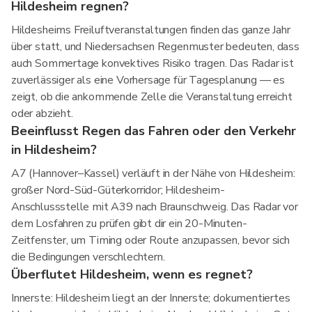
Hildesheim regnen?
Hildesheims Freiluftveranstaltungen finden das ganze Jahr
über statt, und Niedersachsen Regenmuster bedeuten, dass
auch Sommertage konvektives Risiko tragen. Das Radar ist
zuverlässiger als eine Vorhersage für Tagesplanung — es
zeigt, ob die ankommende Zelle die Veranstaltung erreicht
oder abzieht.
Beeinflusst Regen das Fahren oder den Verkehr
in Hildesheim?
A7 (Hannover–Kassel) verläuft in der Nähe von Hildesheim:
großer Nord-Süd-Güterkorridor; Hildesheim-
Anschlussstelle mit A39 nach Braunschweig. Das Radar vor
dem Losfahren zu prüfen gibt dir ein 20-Minuten-
Zeitfenster, um Timing oder Route anzupassen, bevor sich
die Bedingungen verschlechtern.
Überflutet Hildesheim, wenn es regnet?
Innerste: Hildesheim liegt an der Innerste; dokumentiertes