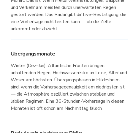
Monat. Das ist, wenn Freiluftveranstaltungen, Baupläne
und Verkehr am meisten durch unerwarteten Regen
gestört werden. Das Radar gibt dir Live-Bestätigung, die
eine Vorhersage nicht leisten kann — ob die Zelle
ankommt oder abzieht.
Übergangsmonate
Winter (Dez–Jan): Atlantische Fronten bringen
anhaltenden Regen; Hochwasserrisiko an Leine, Aller und
Weser am höchsten. Übergangsphasen in Hildesheim
sind, wenn die Vorhersagegenauigkeit am niedrigsten ist
— die Atmosphäre oszilliert zwischen stabilen und
labilen Regimen. Eine 36-Stunden-Vorhersage in diesen
Monaten ist oft schon am Nachmittag falsch.