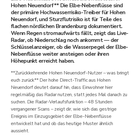
Hohen Neuendorf** Die Elbe-Nebenflüsse sind
der primäre Hochwasserrisiko-Treiber für Hohen
Neuendorf, und Sturzflutrisiko ist für Teile des
flachen nördlichen Brandenburg dokumentiert.
Wenn Regen stromaufwärts fällt, zeigt das Live-
Radar, ob Niederschlag noch ankommt — der
Schlüsselanzeiger, ob die Wasserpegel der Elbe-
Nebenflüsse weiter ansteigen oder ihren
Höhepunkt erreicht haben.
**Zurückkehrende Hohen Neuendorf-Nutzer – was bringt
euch zurück** Der hohe Direct-Traffic aus Hohen
Neuendorf deutet darauf hin, dass Einwohner hier
regelmäßig das Radar nutzen, statt jedes Mal danach zu
suchen. Die Radar-Verlaufsfunktion – 48 Stunden
vergangener Scans – zeigt dir, wie sich das gestrige
Ereignis im Einzugsgebiet der Elbe-Nebenflüsse
entwickelt hat und ob das heutige Muster ähnlich
aussieht.