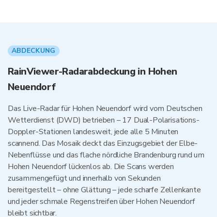
ABDECKUNG
RainViewer-Radarabdeckung in Hohen
Neuendorf
Das Live-Radar für Hohen Neuendorf wird vom Deutschen
Wetterdienst (DWD) betrieben – 17 Dual-Polarisations-
Doppler-Stationen landesweit, jede alle 5 Minuten
scannend. Das Mosaik deckt das Einzugsgebiet der Elbe-
Nebenflüsse und das flache nördliche Brandenburg rund um
Hohen Neuendorf lückenlos ab. Die Scans werden
zusammengefügt und innerhalb von Sekunden
bereitgestellt – ohne Glättung – jede scharfe Zellenkante
und jeder schmale Regenstreifen über Hohen Neuendorf
bleibt sichtbar.