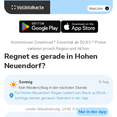
Vollbildkarte
MapLibre
Kostenloser Download * Essential ab $0,83 * Preise
variieren je nach Region und Aktion.
Regnet es gerade in Hohen
Neuendorf?
Sonnig
6 Aug
Kein Niederschlag in der nächsten Stunde.
Für Hohen Neuendorf. Regen variiert von Block zu Block –
verfolge deinen genauen Standort in der App.
Letzte Aktualisierung: 14:00, 6 Aug 2026
Nur in der App