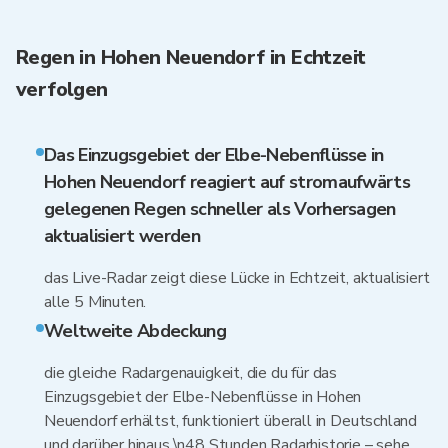
Regen in Hohen Neuendorf in Echtzeit
verfolgen
Das Einzugsgebiet der Elbe-Nebenflüsse in
Hohen Neuendorf reagiert auf stromaufwärts
gelegenen Regen schneller als Vorhersagen
aktualisiert werden
das Live-Radar zeigt diese Lücke in Echtzeit, aktualisiert
alle 5 Minuten.
Weltweite Abdeckung
die gleiche Radargenauigkeit, die du für das
Einzugsgebiet der Elbe-Nebenflüsse in Hohen
Neuendorf erhältst, funktioniert überall in Deutschland
und darüber hinaus.\n48 Stunden Radarhistorie – sehe,