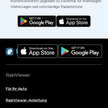
kostenlos\nJetzt upgraden zu Essential für Warnungen,
Vorhersagen und vollständige Radarhistorie
RainViewer
RainViewer
Für Ihr Auto
RainViewer-Anleitung