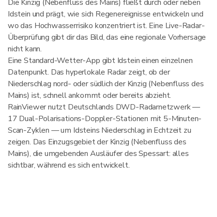
Die Kinzig (Nebenfluss des Mains) fließt durch oder neben
Idstein und prägt, wie sich Regenereignisse entwickeln und
wo das Hochwasserrisiko konzentriert ist. Eine Live-Radar-
Überprüfung gibt dir das Bild, das eine regionale Vorhersage
nicht kann.
Eine Standard-Wetter-App gibt Idstein einen einzelnen
Datenpunkt. Das hyperlokale Radar zeigt, ob der
Niederschlag nord- oder südlich der Kinzig (Nebenfluss des
Mains) ist, schnell ankommt oder bereits abzieht.
RainViewer nutzt Deutschlands DWD-Radarnetzwerk —
17 Dual-Polarisations-Doppler-Stationen mit 5-Minuten-
Scan-Zyklen — um Idsteins Niederschlag in Echtzeit zu
zeigen. Das Einzugsgebiet der Kinzig (Nebenfluss des
Mains), die umgebenden Ausläufer des Spessart: alles
sichtbar, während es sich entwickelt.