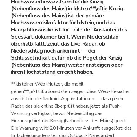
Hochwasserbewusstsein für die Kinzig
(Nebenfluss des Mains) in Idstein**\nDie Kinzig
(Nebenfluss des Mains) ist der primäre
Hochwasserrisikofaktor für Idstein, und das
Hangabflussrisiko ist für Teile der Ausläufer des
Spessart dokumentiert. Wenn Niederschlag
oberhalb fällt, zeigt das Live-Radar, ob
Niederschlag noch ankommt — der
Schlüsselindikat dafür, ob die Pegel der Kinzig
(Nebenfluss des Mains) weiter ansteigen oder
ihren Höchststand erreicht haben.
**Idsteiner Web-Nutzer, die mobil
gehen**\nAttributionsdaten zeigen, dass Web-Besucher
aus Idstein die Android-App installieren — das gleiche
Radar, das sie online überprüft haben, jetzt als Push-
Warnung verfügbar, bevor Niederschlag das
Einzugsgebiet der Kinzig (Nebenfluss des Mains) quert.
Die Warnung wird 20 Minuten vor Ankunft ausgelöst: das
Entscheidungsfenster, das Outdoor-Pläne ändert.