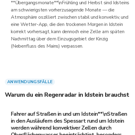
**Übergangsmonate**\nFrühling und Herbst sind Idsteins
am schwierigsten vorherzusagende Monate — die
Atmosphäre oszilliert zwischen stabil und konvektiv, und
eine Wetter-App, die den trockenen Morgen in Idstein
korrekt vorhersagt, kann dennoch eine Zelle am späten
Nachmittag über dem Einzugsgebiet der Kinzig
(Nebenfluss des Mains) verpassen.
ANWENDUNGSFÄLLE
Warum du ein Regenradar in Idstein brauchst
Fahrer auf Straßen in und um Idstein**\nStraßen
in den Ausläufern des Spessart rund um Idstein
werden während konvektiver Zellen durch
Oberflächenwasser beeinträchtigt, besonders