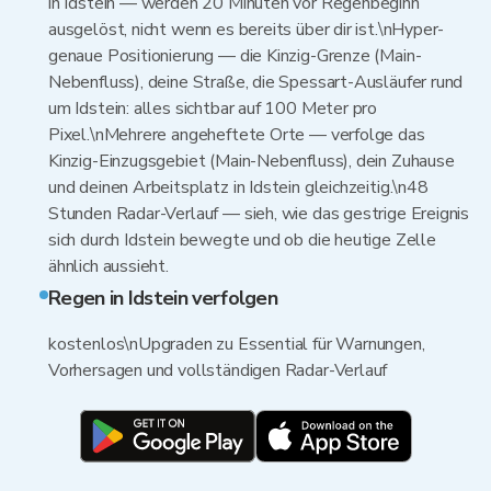
in Idstein — werden 20 Minuten vor Regenbeginn
ausgelöst, nicht wenn es bereits über dir ist.\nHyper-
genaue Positionierung — die Kinzig-Grenze (Main-
Nebenfluss), deine Straße, die Spessart-Ausläufer rund
um Idstein: alles sichtbar auf 100 Meter pro
Pixel.\nMehrere angeheftete Orte — verfolge das
Kinzig-Einzugsgebiet (Main-Nebenfluss), dein Zuhause
und deinen Arbeitsplatz in Idstein gleichzeitig.\n48
Stunden Radar-Verlauf — sieh, wie das gestrige Ereignis
sich durch Idstein bewegte und ob die heutige Zelle
ähnlich aussieht.
Regen in Idstein verfolgen
kostenlos\nUpgraden zu Essential für Warnungen,
Vorhersagen und vollständigen Radar-Verlauf