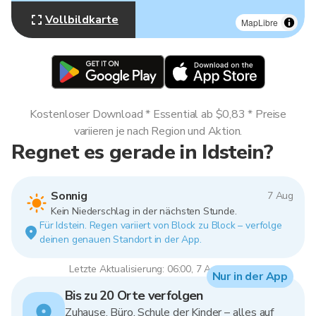
Vollbildkarte
MapLibre
Kostenloser Download * Essential ab $0,83 * Preise
variieren je nach Region und Aktion.
Regnet es gerade in Idstein?
Sonnig
7 Aug
Kein Niederschlag in der nächsten Stunde.
Für Idstein. Regen variiert von Block zu Block – verfolge
deinen genauen Standort in der App.
Letzte Aktualisierung: 06:00, 7 Aug 2026
Nur in der App
Bis zu 20 Orte verfolgen
Zuhause, Büro, Schule der Kinder – alles auf