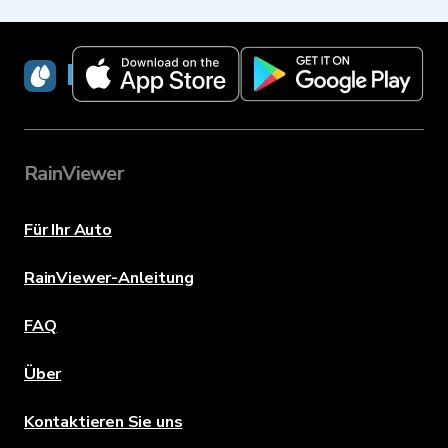
RainViewer
RainViewer
Für Ihr Auto
RainViewer-Anleitung
FAQ
Über
Kontaktieren Sie uns