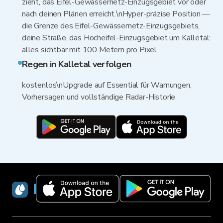
zieht, das Eifel-Gewässernetz-Einzugsgebiet vor oder
nach deinen Plänen erreicht.\nHyper-präzise Position —
die Grenze des Eifel-Gewässernetz-Einzugsgebiets,
deine Straße, das Hocheifel-Einzugsgebiet um Kalletal:
alles sichtbar mit 100 Metern pro Pixel.
Regen in Kalletal verfolgen
kostenlos\nUpgrade auf Essential für Warnungen,
Vorhersagen und vollständige Radar-Historie
RainViewer