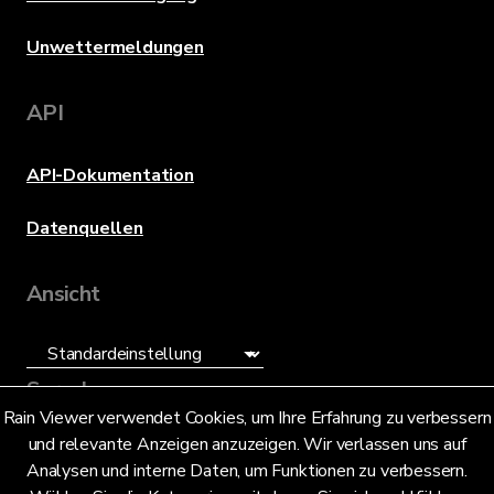
Unwettermeldungen
API
API-Dokumentation
Datenquellen
Ansicht
Sprache
Rain Viewer verwendet Cookies, um Ihre Erfahrung zu verbessern
und relevante Anzeigen anzuzeigen. Wir verlassen uns auf
Deutsch (DE)
Analysen und interne Daten, um Funktionen zu verbessern.