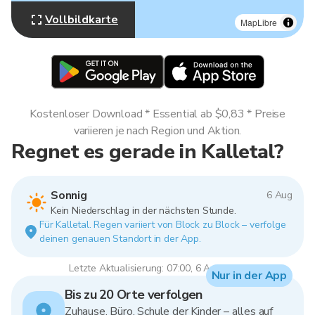
Vollbildkarte
MapLibre
Kostenloser Download * Essential ab $0,83 * Preise
variieren je nach Region und Aktion.
Regnet es gerade in Kalletal?
Sonnig
6 Aug
Kein Niederschlag in der nächsten Stunde.
Für Kalletal. Regen variiert von Block zu Block – verfolge
deinen genauen Standort in der App.
Letzte Aktualisierung: 07:00, 6 Aug 2026
Nur in der App
Bis zu 20 Orte verfolgen
Zuhause, Büro, Schule der Kinder – alles auf