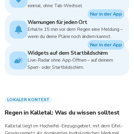
einmal, ohne Tab-Wechsel.
Nur in der App
Warnungen für jeden Ort
Erhalte 15 min vor dem Regen eine Meldung –
wenn du deine Pläne noch ändern kannst.
Nur in der App
Widgets auf dem Startbildschirm
Live-Radar ohne App-Öffnen – auf deinem
Sperr- oder Startbildschirm.
LOKALER KONTEXT
Regen in Kalletal: Was du wissen solltest
Kalletal liegt im Hocheifel-Einzugsgebiet, mit dem Eifel-
Gewässernetz als dominantes hydrologisches Merkmal.