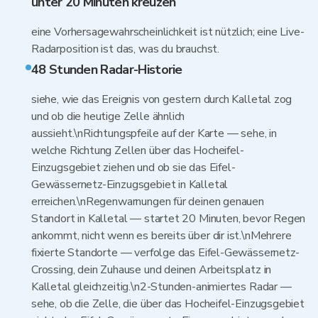
unter 20 Minuten kreuzen
eine Vorhersagewahrscheinlichkeit ist nützlich; eine Live-
Radarposition ist das, was du brauchst.
48 Stunden Radar-Historie
siehe, wie das Ereignis von gestern durch Kalletal zog
und ob die heutige Zelle ähnlich
aussieht.\nRichtungspfeile auf der Karte — sehe, in
welche Richtung Zellen über das Hocheifel-
Einzugsgebiet ziehen und ob sie das Eifel-
Gewässernetz-Einzugsgebiet in Kalletal
erreichen.\nRegenwarnungen für deinen genauen
Standort in Kalletal — startet 20 Minuten, bevor Regen
ankommt, nicht wenn es bereits über dir ist.\nMehrere
fixierte Standorte — verfolge das Eifel-Gewässernetz-
Crossing, dein Zuhause und deinen Arbeitsplatz in
Kalletal gleichzeitig.\n2-Stunden-animiertes Radar —
sehe, ob die Zelle, die über das Hocheifel-Einzugsgebiet