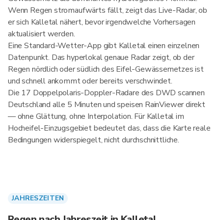
Wenn Regen stromaufwärts fällt, zeigt das Live-Radar, ob
er sich Kalletal nähert, bevor irgendwelche Vorhersagen
aktualisiert werden.
Eine Standard-Wetter-App gibt Kalletal einen einzelnen
Datenpunkt. Das hyperlokal genaue Radar zeigt, ob der
Regen nördlich oder südlich des Eifel-Gewässernetzes ist
und schnell ankommt oder bereits verschwindet.
Die 17 Doppelpolaris-Doppler-Radare des DWD scannen
Deutschland alle 5 Minuten und speisen RainViewer direkt
— ohne Glättung, ohne Interpolation. Für Kalletal im
Hocheifel-Einzugsgebiet bedeutet das, dass die Karte reale
Bedingungen widerspiegelt, nicht durchschnittliche.
JAHRESZEITEN
Regen nach Jahreszeit in Kalletal