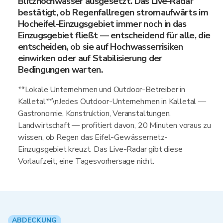
Blitzhochwasser ausgesetzt. Das Live-Radar
bestätigt, ob Regenfallregen stromaufwärts im
Hocheifel-Einzugsgebiet immer noch in das
Einzugsgebiet fließt — entscheidend für alle, die
entscheiden, ob sie auf Hochwasserrisiken
einwirken oder auf Stabilisierung der
Bedingungen warten.
**Lokale Unternehmen und Outdoor-Betreiber in
Kalletal**\nJedes Outdoor-Unternehmen in Kalletal —
Gastronomie, Konstruktion, Veranstaltungen,
Landwirtschaft — profitiert davon, 20 Minuten voraus zu
wissen, ob Regen das Eifel-Gewässernetz-
Einzugsgebiet kreuzt. Das Live-Radar gibt diese
Vorlaufzeit; eine Tagesvorhersage nicht.
ABDECKUNG