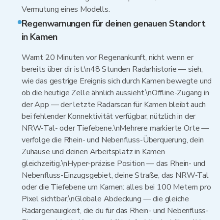
Vermutung eines Modells.
Regenwarnungen für deinen genauen Standort
in Kamen
Warnt 20 Minuten vor Regenankunft, nicht wenn er
bereits über dir ist.\n48 Stunden Radarhistorie — sieh,
wie das gestrige Ereignis sich durch Kamen bewegte und
ob die heutige Zelle ähnlich aussieht.\nOffline-Zugang in
der App — der letzte Radarscan für Kamen bleibt auch
bei fehlender Konnektivität verfügbar, nützlich in der
NRW-Tal- oder Tiefebene.\nMehrere markierte Orte —
verfolge die Rhein- und Nebenfluss-Überquerung, dein
Zuhause und deinen Arbeitsplatz in Kamen
gleichzeitig.\nHyper-präzise Position — das Rhein- und
Nebenfluss-Einzugsgebiet, deine Straße, das NRW-Tal
oder die Tiefebene um Kamen: alles bei 100 Metern pro
Pixel sichtbar.\nGlobale Abdeckung — die gleiche
Radargenauigkeit, die du für das Rhein- und Nebenfluss-