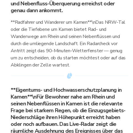
und Nebenfluss-Überquerung erreichst oder
genau dann ankommt.
**Radfahrer und Wanderer um Kamen**\nDas NRW-Tal
oder die Tiefebene um Kamen bietet Rad- und
Wanderwege am Rhein und seinen Nebenflüssen und
durch die umliegende Landschaft. Ein Radarcheck vor
Antritt zeigt das 90-Minuten-Wetterfenster — genug
um zu entscheiden, ob du starten möchtest oder auf das
Abklingen der Zelle wartest.
**Eigentums- und Hochwasserschutzplanung in
Kamen**\nFür Bewohner nahe am Rhein und
seinen Nebenflüssen in Kamen ist die relevante
Frage bei starkem Regen, ob die Einzugsgebiets-
Niederschläge ihren Höhepunkt erreicht haben
oder noch aufbauen. Das Live-Radar zeigt die
räumliche Ausdehnung des Ereignisses über das