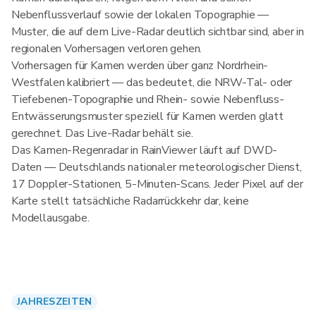
Nebenflussverlauf sowie der lokalen Topographie —
Muster, die auf dem Live-Radar deutlich sichtbar sind, aber in
regionalen Vorhersagen verloren gehen.
Vorhersagen für Kamen werden über ganz Nordrhein-
Westfalen kalibriert — das bedeutet, die NRW-Tal- oder
Tiefebenen-Topographie und Rhein- sowie Nebenfluss-
Entwässerungsmuster speziell für Kamen werden glatt
gerechnet. Das Live-Radar behält sie.
Das Kamen-Regenradar in RainViewer läuft auf DWD-
Daten — Deutschlands nationaler meteorologischer Dienst,
17 Doppler-Stationen, 5-Minuten-Scans. Jeder Pixel auf der
Karte stellt tatsächliche Radarrückkehr dar, keine
Modellausgabe.
JAHRESZEITEN