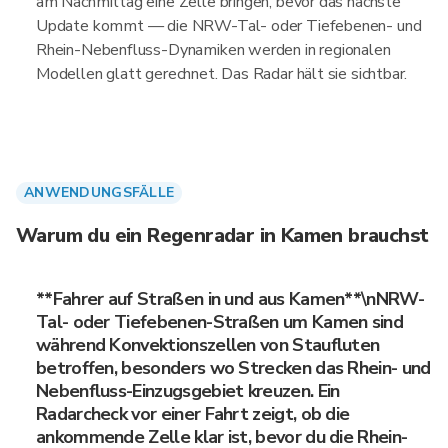
am Nachmittag eine Zelle bringen, bevor das nächste
Update kommt — die NRW-Tal- oder Tiefebenen- und
Rhein-Nebenfluss-Dynamiken werden in regionalen
Modellen glatt gerechnet. Das Radar hält sie sichtbar.
ANWENDUNGSFÄLLE
Warum du ein Regenradar in Kamen brauchst
**Fahrer auf Straßen in und aus Kamen**\nNRW-
Tal- oder Tiefebenen-Straßen um Kamen sind
während Konvektionszellen von Staufluten
betroffen, besonders wo Strecken das Rhein- und
Nebenfluss-Einzugsgebiet kreuzen. Ein
Radarcheck vor einer Fahrt zeigt, ob die
ankommende Zelle klar ist, bevor du die Rhein-