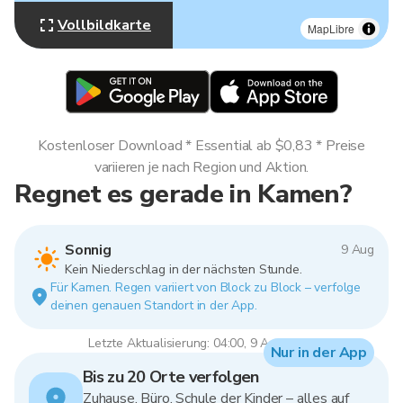
Vollbildkarte
MapLibre
Kostenloser Download * Essential ab $0,83 * Preise
variieren je nach Region und Aktion.
Regnet es gerade in Kamen?
Sonnig
9 Aug
Kein Niederschlag in der nächsten Stunde.
Für Kamen. Regen variiert von Block zu Block – verfolge
deinen genauen Standort in der App.
Letzte Aktualisierung: 04:00, 9 Aug 2026
Nur in der App
Bis zu 20 Orte verfolgen
Zuhause, Büro, Schule der Kinder – alles auf