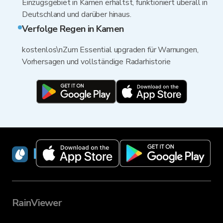
Einzugsgebiet in Kamen erhältst, funktioniert überall in
Deutschland und darüber hinaus.
Verfolge Regen in Kamen
kostenlos\nZum Essential upgraden für Warnungen,
Vorhersagen und vollständige Radarhistorie
RainViewer
RainViewer