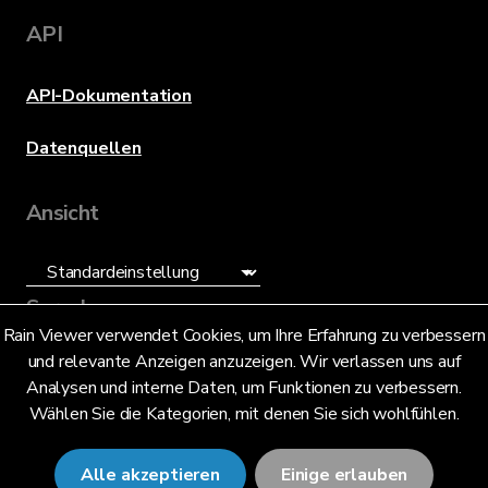
API
API-Dokumentation
Datenquellen
Ansicht
Sprache
Rain Viewer verwendet Cookies, um Ihre Erfahrung zu verbessern
und relevante Anzeigen anzuzeigen. Wir verlassen uns auf
Deutsch (DE)
Analysen und interne Daten, um Funktionen zu verbessern.
Wählen Sie die Kategorien, mit denen Sie sich wohlfühlen.
Alle akzeptieren
Einige erlauben