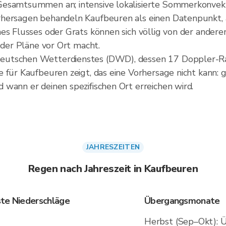
Gesamtsummen an; intensive lokalisierte Sommerkonvekt
hersagen behandeln Kaufbeuren als einen Datenpunkt, a
es Flusses oder Grats können sich völlig von der andere
 der Pläne vor Ort macht.
utschen Wetterdienstes (DWD), dessen 17 Doppler-Rad
 für Kaufbeuren zeigt, das eine Vorhersage nicht kann: ge
wann er deinen spezifischen Ort erreichen wird.
JAHRESZEITEN
Regen nach Jahreszeit in Kaufbeuren
ste Niederschläge
Übergangsmonate
Herbst (Sep–Okt): Ü