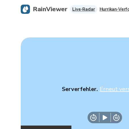
RainViewer
Live-Radar
Hurrikan-Verf
Serverfehler.
Erneut ver