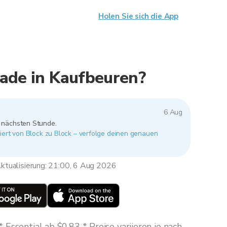
Holen Sie sich die App
ade in Kaufbeuren?
6 Aug
r nächsten Stunde.
iert von Block zu Block – verfolge deinen genauen
ktualisierung: 21:00, 6 Aug 2026
Essential ab $0,83 * Preise variieren je nach