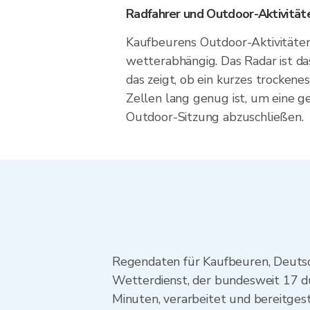
Radfahrer und Outdoor-Aktivität
Kaufbeurens Outdoor-Aktivitäten 
wetterabhängig. Das Radar ist da
das zeigt, ob ein kurzes trockene
Zellen lang genug ist, um eine 
Outdoor-Sitzung abzuschließen.
Regendaten für Kaufbeuren, Deut
Wetterdienst, der bundesweit 17 du
Minuten, verarbeitet und bereitges