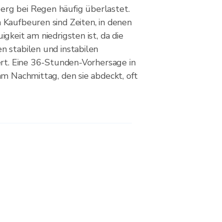
g bei Regen häufig überlastet.
Kaufbeuren sind Zeiten, in denen
gkeit am niedrigsten ist, da die
 stabilen und instabilen
ert. Eine 36-Stunden-Vorhersage in
am Nachmittag, den sie abdeckt, oft