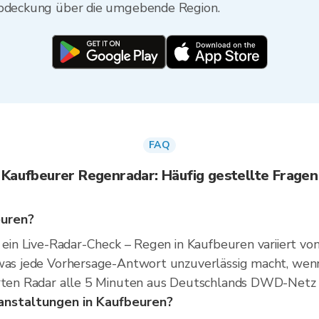
 Abdeckung über die umgebende Region.
FAQ
Kaufbeurer Regenradar: Häufig gestellte Fragen
euren?
st ein Live-Radar-Check – Regen in Kaufbeuren variiert 
 was jede Vorhersage-Antwort unzuverlässig macht, wen
erten Radar alle 5 Minuten aus Deutschlands DWD-Netz 
nstaltungen in Kaufbeuren?