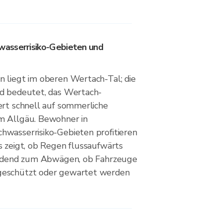
asserrisiko-Gebieten und
 liegt im oberen Wertach-Tal; die
nd bedeutet, das Wertach-
ert schnell auf sommerliche
m Allgäu. Bewohner in
wasserrisiko-Gebieten profitieren
s zeigt, ob Regen flussaufwärts
heidend zum Abwägen, ob Fahrzeuge
geschützt oder gewartet werden