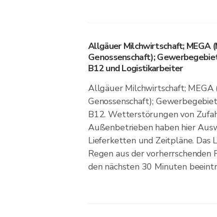
Allgäuer Milchwirtschaft; MEGA (
Genossenschaft); Gewerbegebiet
B12 und Logistikarbeiter
Allgäuer Milchwirtschaft; MEGA 
Genossenschaft); Gewerbegebiet
B12. Wetterstörungen von Zufa
Außenbetrieben haben hier Aus
Lieferketten und Zeitpläne. Das L
Regen aus der vorherrschenden R
den nächsten 30 Minuten beeintr