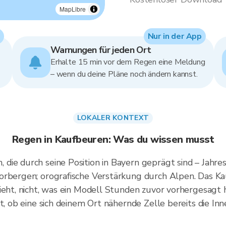
MapLibre
Nur in der App
Warnungen für jeden Ort
Erhalte 15 min vor dem Regen eine Meldung
– wenn du deine Pläne noch ändern kannst.
LOKALER KONTEXT
Regen in Kaufbeuren: Was du wissen musst
die durch seine Position in Bayern geprägt sind – Jahr
orbergen; orografische Verstärkung durch Alpen. Das Ka
ieht, nicht, was ein Modell Stunden zuvor vorhergesagt 
t, ob eine sich deinem Ort nähernde Zelle bereits die In