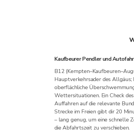
W
Kaufbeurer Pendler und Autofahr
B12 (Kempten–Kaufbeuren–Augs
Hauptverkehrsader des Allgäus;
oberflächliche Überschwemmung
Wettersituationen. Ein Check de
Auffahren auf die relevante Bund
Strecke im Freien gibt dir 20 Mi
– lang genug, um eine schnelle 
die Abfahrtszeit zu verschieben.