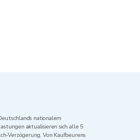
eutschlands nationalem
stungen aktualisieren sich alle 5
atch-Verzögerung. Von Kaufbeurens