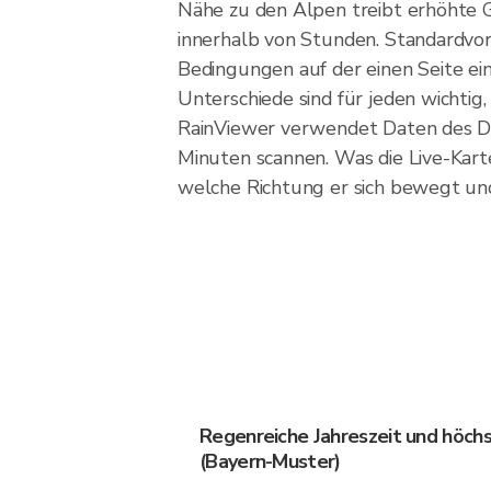
Nähe zu den Alpen treibt erhöhte 
innerhalb von Stunden. Standardvor
Bedingungen auf der einen Seite ein
Unterschiede sind für jeden wichtig,
RainViewer verwendet Daten des De
Minuten scannen. Was die Live-Karte
welche Richtung er sich bewegt und 
Regenreiche Jahreszeit und höch
(Bayern-Muster)