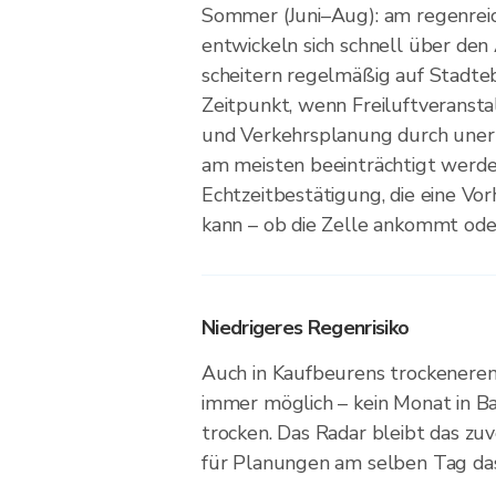
Sommer (Juni–Aug): am regenreic
entwickeln sich schnell über den
scheitern regelmäßig auf Stadteb
Zeitpunkt, wenn Freiluftveranst
und Verkehrsplanung durch uner
am meisten beeinträchtigt werden
Echtzeitbestätigung, die eine Vor
kann – ob die Zelle ankommt oder
Niedrigeres Regenrisiko
Auch in Kaufbeurens trockenere
immer möglich – kein Monat in Ba
trocken. Das Radar bleibt das zu
für Planungen am selben Tag das