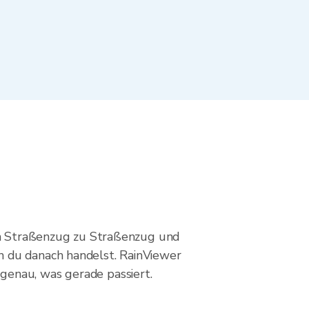
von Straßenzug zu Straßenzug und
n du danach handelst. RainViewer
genau, was gerade passiert.