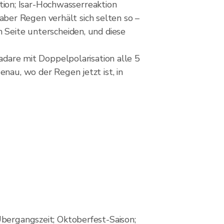
ion; Isar-Hochwasserreaktion
ber Regen verhält sich selten so –
n Seite unterscheiden, und diese
are mit Doppelpolarisation alle 5
nau, wo der Regen jetzt ist, in
bergangszeit; Oktoberfest-Saison;