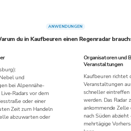
ANWENDUNGEN
arum du in Kaufbeuren einen Regenradar brauch
er
Organisatoren und 
Veranstaltungen
burg):
Kaufbeuren richtet 
 Nebel und
Veranstaltungen aus
en bei Alpennähe-
schneller eintreffen
s Live-Radars vor dem
werden. Das Radar z
esstraße oder einer
ankommende Zelle d
nuten Zeit zum Handeln
nach Süden abzieht –
Zelle abzuwarten oder
mehrtägige Vorhers