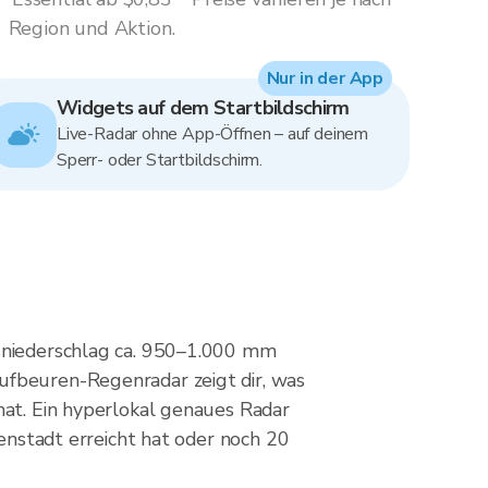
Region und Aktion.
Nur in der App
Widgets auf dem Startbildschirm
Live-Radar ohne App-Öffnen – auf deinem
Sperr- oder Startbildschirm.
esniederschlag ca. 950–1.000 mm
ufbeuren-Regenradar zeigt dir, was
hat. Ein hyperlokal genaues Radar
nenstadt erreicht hat oder noch 20