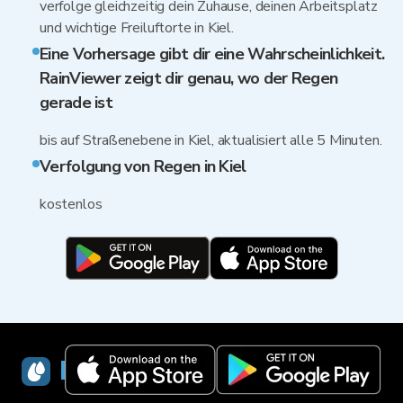
verfolge gleichzeitig dein Zuhause, deinen Arbeitsplatz
und wichtige Freiluftorte in Kiel.
Eine Vorhersage gibt dir eine Wahrscheinlichkeit.
RainViewer zeigt dir genau, wo der Regen
gerade ist
bis auf Straßenebene in Kiel, aktualisiert alle 5 Minuten.
Verfolgung von Regen in Kiel
kostenlos
RainViewer