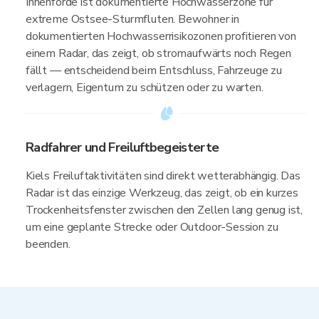
Innenförde ist dokumentierte Hochwasserzone für
extreme Ostsee-Sturmfluten. Bewohner in
dokumentierten Hochwasserrisikozonen profitieren von
einem Radar, das zeigt, ob stromaufwärts noch Regen
fällt — entscheidend beim Entschluss, Fahrzeuge zu
verlagern, Eigentum zu schützen oder zu warten.
Radfahrer und Freiluftbegeisterte
Kiels Freiluftaktivitäten sind direkt wetterabhängig. Das
Radar ist das einzige Werkzeug, das zeigt, ob ein kurzes
Trockenheitsfenster zwischen den Zellen lang genug ist,
um eine geplante Strecke oder Outdoor-Session zu
beenden.