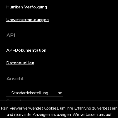
Hurrikan-Verfolgung
Unwettermeldungen
API
API-Dokumentation
Datenquellen
Ansicht
Sprache
Rain Viewer verwendet Cookies, um Ihre Erfahrung zu verbessern
und relevante Anzeigen anzuzeigen. Wir verlassen uns auf
Deutsch (DE)