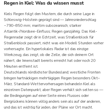
Regen in Kiel: Was du wissen musst
Kiels Regen folgt den Mustern, die durch seine Lage in
Schleswig-Holstein geprägt sind — Jahresniederschlag
~790–850 mm; maritim subozeanisch; starker
Atlantik-/Nordsee-Einfluss; Regen ganzjährig. Das Kiel-
Regenradar zeigt dir in Echtzeit, was Straßenblock für
Straßenblock passiert, nicht was ein Modell Stunden vorher
vorhersagte. Ein hyperlokales Radar ist das einzige
Werkzeug, das zeigt, ob die Zelle, die sich deinem Ort
nähert, die Innenstadt bereits erreicht hat oder noch 20
Minuten entfernt ist.
Deutschlands nördlichster Bundesland; westliche Fronten
bringen hartnäckigen mehrtägigen Regen besonders Okt–
März. Standard-Wettervorhersagen behandeln Kiel als
einzelnen Datenpunkt, aber Regen verhält sich selten so —
die Bedingungen auf einer Seite eines Flusses oder
Bergrückens können völlig anders sein als auf der anderen,
und das ist wichtig für jeden, der Pläne vor Ort macht.