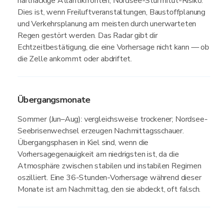
hartnäckige Atlantikfronten; Nordsee-Sturmflut-Risiko.
Dies ist, wenn Freiluftveranstaltungen, Baustoffplanung
und Verkehrsplanung am meisten durch unerwarteten
Regen gestört werden. Das Radar gibt dir
Echtzeitbestätigung, die eine Vorhersage nicht kann — ob
die Zelle ankommt oder abdriftet.
Übergangsmonate
Sommer (Jun–Aug): vergleichsweise trockener; Nordsee-
Seebrisenwechsel erzeugen Nachmittagsschauer.
Übergangsphasen in Kiel sind, wenn die
Vorhersagegenauigkeit am niedrigsten ist, da die
Atmosphäre zwischen stabilen und instabilen Regimen
oszilliert. Eine 36-Stunden-Vorhersage während dieser
Monate ist am Nachmittag, den sie abdeckt, oft falsch.