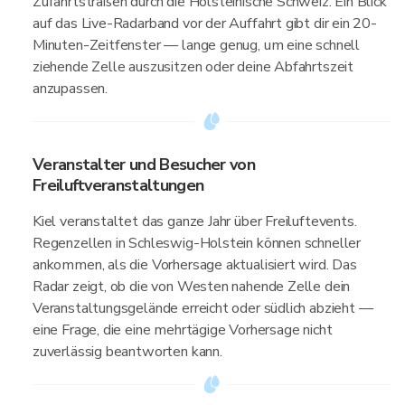
Zufahrtstraßen durch die Holsteinische Schweiz. Ein Blick
auf das Live-Radarband vor der Auffahrt gibt dir ein 20-
Minuten-Zeitfenster — lange genug, um eine schnell
ziehende Zelle auszusitzen oder deine Abfahrtszeit
anzupassen.
Veranstalter und Besucher von
Freiluftveranstaltungen
Kiel veranstaltet das ganze Jahr über Freiluftevents.
Regenzellen in Schleswig-Holstein können schneller
ankommen, als die Vorhersage aktualisiert wird. Das
Radar zeigt, ob die von Westen nahende Zelle dein
Veranstaltungsgelände erreicht oder südlich abzieht —
eine Frage, die eine mehrtägige Vorhersage nicht
zuverlässig beantworten kann.