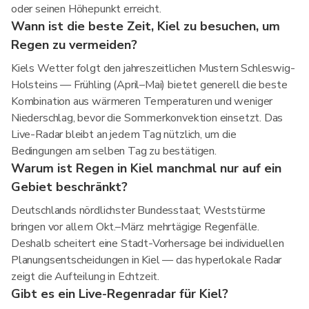
oder seinen Höhepunkt erreicht.
Wann ist die beste Zeit, Kiel zu besuchen, um
Regen zu vermeiden?
Kiels Wetter folgt den jahreszeitlichen Mustern Schleswig-
Holsteins — Frühling (April–Mai) bietet generell die beste
Kombination aus wärmeren Temperaturen und weniger
Niederschlag, bevor die Sommerkonvektion einsetzt. Das
Live-Radar bleibt an jedem Tag nützlich, um die
Bedingungen am selben Tag zu bestätigen.
Warum ist Regen in Kiel manchmal nur auf ein
Gebiet beschränkt?
Deutschlands nördlichster Bundesstaat; Weststürme
bringen vor allem Okt.–März mehrtägige Regenfälle.
Deshalb scheitert eine Stadt-Vorhersage bei individuellen
Planungsentscheidungen in Kiel — das hyperlokale Radar
zeigt die Aufteilung in Echtzeit.
Gibt es ein Live-Regenradar für Kiel?