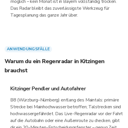
möglich – kein Monat ist in Bayern vollständig trocken.
Das Radar bleibt das zuverlässigste Werkzeug für
Tagesplanung das ganze Jahr über.
ANWENDUNGSFÄLLE
Warum du ein Regenradar in Kitzingen
brauchst
Kitzinger Pendler und Autofahrer
B8 (Würzburg–Nürnberg) entlang des Maintals: primäre
Strecke bei Mainhochwasser betroffen; Talstrecken sind
hochwassergefährdet. Das Live-Regenradar vor der Fahrt
auf die Autobahn oder eine Außenroute zu checken, gibt
dir ein 20-Minuten-Entscheidungsfenster – genug Zeit,