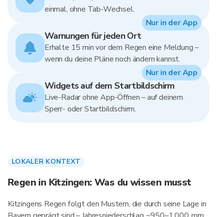
einmal, ohne Tab-Wechsel.
Nur in der App
Warnungen für jeden Ort
Erhalte 15 min vor dem Regen eine Meldung –
wenn du deine Pläne noch ändern kannst.
Nur in der App
Widgets auf dem Startbildschirm
Live-Radar ohne App-Öffnen – auf deinem
Sperr- oder Startbildschirm.
LOKALER KONTEXT
Regen in Kitzingen: Was du wissen musst
Kitzingens Regen folgt den Mustern, die durch seine Lage in
Bayern geprägt sind – Jahresniederschlag ~950–1.000 mm