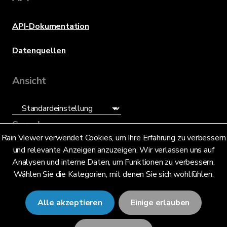
API-Dokumentation
Datenquellen
Ansicht
Sprache
Rain Viewer verwendet Cookies, um Ihre Erfahrung zu verbessern
und relevante Anzeigen anzuzeigen. Wir verlassen uns auf
Deutsch (DE)
Analysen und interne Daten, um Funktionen zu verbessern.
Wählen Sie die Kategorien, mit denen Sie sich wohlfühlen.
Alle akzeptieren
Einige erlauben
© 2026 RainViewer,
MeteoLab Inc.