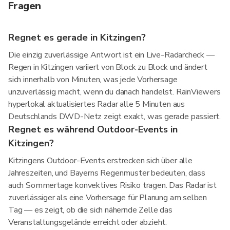
Fragen
Regnet es gerade in Kitzingen?
Die einzig zuverlässige Antwort ist ein Live-Radarcheck —
Regen in Kitzingen variiert von Block zu Block und ändert
sich innerhalb von Minuten, was jede Vorhersage
unzuverlässig macht, wenn du danach handelst. RainViewers
hyperlokal aktualisiertes Radar alle 5 Minuten aus
Deutschlands DWD-Netz zeigt exakt, was gerade passiert.
Regnet es während Outdoor-Events in
Kitzingen?
Kitzingens Outdoor-Events erstrecken sich über alle
Jahreszeiten, und Bayerns Regenmuster bedeuten, dass
auch Sommertage konvektives Risiko tragen. Das Radar ist
zuverlässiger als eine Vorhersage für Planung am selben
Tag — es zeigt, ob die sich nähernde Zelle das
Veranstaltungsgelände erreicht oder abzieht.