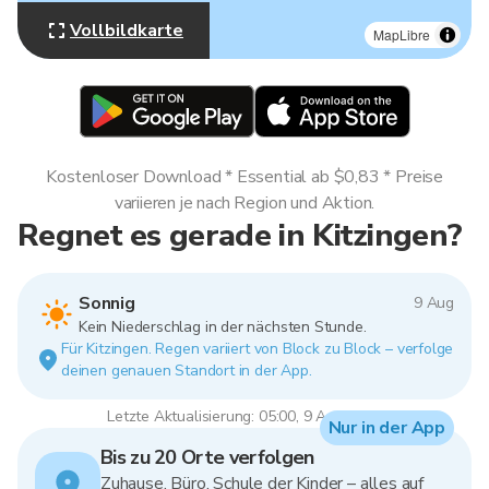
Vollbildkarte
MapLibre
Kostenloser Download * Essential ab $0,83 * Preise
variieren je nach Region und Aktion.
Regnet es gerade in Kitzingen?
Sonnig
9 Aug
Kein Niederschlag in der nächsten Stunde.
Für Kitzingen. Regen variiert von Block zu Block – verfolge
deinen genauen Standort in der App.
Letzte Aktualisierung: 05:00, 9 Aug 2026
Nur in der App
Bis zu 20 Orte verfolgen
Zuhause, Büro, Schule der Kinder – alles auf