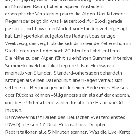
im Münchner Raum; höher in alpinen Ausläufern;
orographische Verstärkung durch die Alpen. Das Kitzinger
Regenradar zeigt dir, was Häuserblock für Block gerade
passiert – nicht, was ein Modell vor Stunden vorhergesagt
hat. Ein hyperlokal aufgelöstes Radar ist das einzige
Werkzeug, das zeigt, ob die sich dir nähernde Zelle schon im
Stadtzentrum ist oder noch 20 Minuten Fahrt entfernt.
Die Nähe zu den Alpen führt zu erhöhten Summen; intensive
Sommerkonvektion lokal begrenzt; Isar-Hochwasser
innerhalb von Stunden. Standardvorhersagen behandeln
Kitzingen als einen Datenpunkt, aber Regen verhält sich
selten so – Bedingungen auf der einen Seite eines Flusses
oder Rückens können völlig anders sein als auf der anderen,
und diese Unterschiede zählen für alle, die Pläne vor Ort
machen.
RainViewer nutzt Daten des Deutschen Wetterdienstes
(DWD), dessen 17 Dual-Polarisations-Doppler-
Radarstationen alle 5 Minuten scannen. Was die Live-Karte