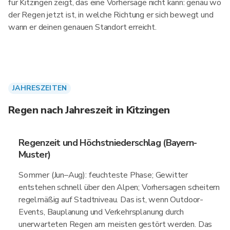
für Kitzingen zeigt, das eine Vorhersage nicht kann: genau wo
der Regen jetzt ist, in welche Richtung er sich bewegt und
wann er deinen genauen Standort erreicht.
JAHRESZEITEN
Regen nach Jahreszeit in Kitzingen
Regenzeit und Höchstniederschlag (Bayern-
Muster)
Sommer (Jun–Aug): feuchteste Phase; Gewitter
entstehen schnell über den Alpen; Vorhersagen scheitern
regelmäßig auf Stadtniveau. Das ist, wenn Outdoor-
Events, Bauplanung und Verkehrsplanung durch
unerwarteten Regen am meisten gestört werden. Das