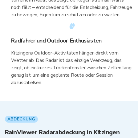
von einem Radar, das zeigt, ob Regen stromaufwärts
noch fällt – entscheidend für die Entscheidung, Fahrzeuge
zu bewegen, Eigentum zu schützen oder zu warten.
Radfahrer und Outdoor-Enthusiasten
Kitzingens Outdoor-Aktivitäten hängen direkt vom
Wetter ab. Das Radar ist das einzige Werkzeug, das
zeigt, ob ein kurzes Trockenfenster zwischen Zellen lang
genug ist, um eine geplante Route oder Session
abzuschließen.
ABDECKUNG
RainViewer Radarabdeckung in Kitzingen