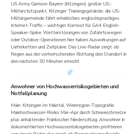
US Army Garrison Bayern (Kitzingen): großer US-
Militärstützpunkt, Kitzinger Trainingsgelände; die US-
Militärgemeinde fährt erhebliches englischsprachiges
Internet-Traffic – wichtiger Kontext für GA4 English-
Speaker-Spike. Wetterstörungen von Zufahrtswegen
oder Outdoor-Operationen hier haben Auswirkungen auf
Lieferketten und Zeitpläne. Das Live-Radar zeigt, ob
Regen aus der vorherrschenden Richtung den Standort in
den nächsten 30 Minuten erreicht.
Anwohner von Hochwasserrisikogebieten und
Notfallplanung
Main: Kitzingen im Maintal; Weinregion-Topografie;
Mainhochwasser-Risiko Mär–Apr durch Schneeschmelze
plus anhaltender Fränkischer Niederschlag. Anwohner in
dokumentierten Hochwasserrisikogebieten profitieren