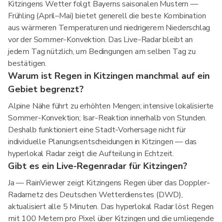
Kitzingens Wetter folgt Bayerns saisonalen Mustern —
Frühling (April–Mai) bietet generell die beste Kombination
aus wärmeren Temperaturen und niedrigerem Niederschlag
vor der Sommer-Konvektion. Das Live-Radar bleibt an
jedem Tag nützlich, um Bedingungen am selben Tag zu
bestätigen.
Warum ist Regen in Kitzingen manchmal auf ein
Gebiet begrenzt?
Alpine Nähe führt zu erhöhten Mengen; intensive lokalisierte
Sommer-Konvektion; Isar-Reaktion innerhalb von Stunden.
Deshalb funktioniert eine Stadt-Vorhersage nicht für
individuelle Planungsentscheidungen in Kitzingen — das
hyperlokal Radar zeigt die Aufteilung in Echtzeit.
Gibt es ein Live-Regenradar für Kitzingen?
Ja — RainViewer zeigt Kitzingens Regen über das Doppler-
Radarnetz des Deutschen Wetterdienstes (DWD),
aktualisiert alle 5 Minuten. Das hyperlokal Radar löst Regen
mit 100 Metern pro Pixel über Kitzingen und die umliegende