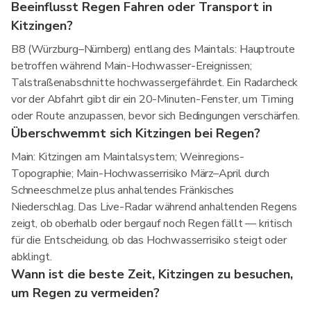
Beeinflusst Regen Fahren oder Transport in
Kitzingen?
B8 (Würzburg–Nürnberg) entlang des Maintals: Hauptroute
betroffen während Main-Hochwasser-Ereignissen;
Talstraßenabschnitte hochwassergefährdet. Ein Radarcheck
vor der Abfahrt gibt dir ein 20-Minuten-Fenster, um Timing
oder Route anzupassen, bevor sich Bedingungen verschärfen.
Überschwemmt sich Kitzingen bei Regen?
Main: Kitzingen am Maintalsystem; Weinregions-
Topographie; Main-Hochwasserrisiko März–April durch
Schneeschmelze plus anhaltendes Fränkisches
Niederschlag. Das Live-Radar während anhaltenden Regens
zeigt, ob oberhalb oder bergauf noch Regen fällt — kritisch
für die Entscheidung, ob das Hochwasserrisiko steigt oder
abklingt.
Wann ist die beste Zeit, Kitzingen zu besuchen,
um Regen zu vermeiden?