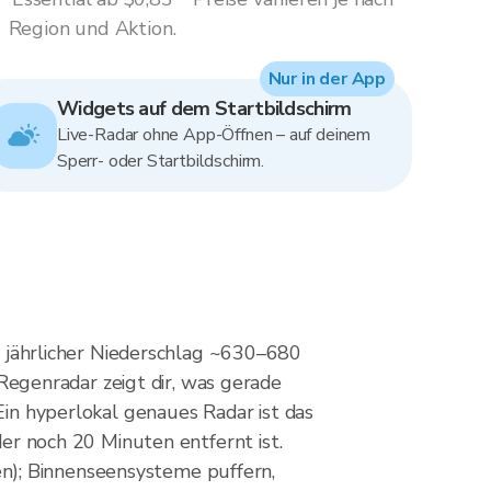
Region und Aktion.
Nur in der App
Widgets auf dem Startbildschirm
Live-Radar ohne App-Öffnen – auf deinem
Sperr- oder Startbildschirm.
jährlicher Niederschlag ~630–680
egenradar zeigt dir, was gerade
Ein hyperlokal genaues Radar ist das
der noch 20 Minuten entfernt ist.
n); Binnenseensysteme puffern,