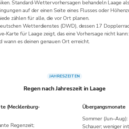
siken. Standard-Wettervorhersagen behandeln Laage als
ingungen auf der einen Seite eines Flusses oder Höhenzu
ede zählen für alle, die vor Ort planen.
eutschen Wetterdienstes (DWD), dessen 17 Dopplerrada
e-Karte für Laage zeigt, das eine Vorhersage nicht kann:
 wann es deinen genauen Ort erreicht.
JAHRESZEITEN
Regen nach Jahreszeit in Laage
rte (Mecklenburg-
Übergangsmonate
Sommer (Jun–Aug): 
nte Regenzeit;
Schauer; weniger in