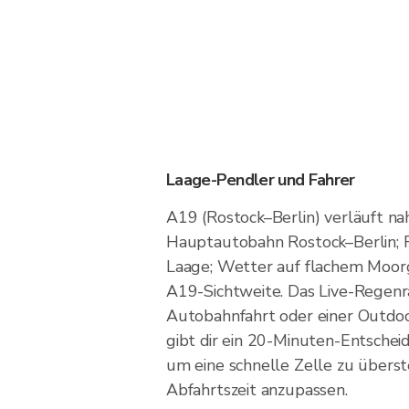
Laage-Pendler und Fahrer
A19 (Rostock–Berlin) verläuft na
Hauptautobahn Rostock–Berlin; 
Laage; Wetter auf flachem Moor
A19-Sichtweite. Das Live-Regenr
Autobahnfahrt oder einer Outdoo
gibt dir ein 20-Minuten-Entsche
um eine schnelle Zelle zu übers
Abfahrtszeit anzupassen.