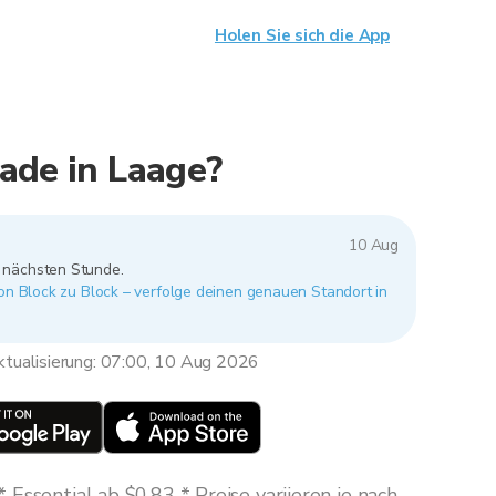
Holen Sie sich die App
ade in Laage?
10 Aug
r nächsten Stunde.
von Block zu Block – verfolge deinen genauen Standort in
tualisierung: 07:00, 10 Aug 2026
Essential ab $0,83 * Preise variieren je nach