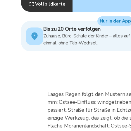
Vollbildkarte
Nur in der App
Bis zu 20 Orte verfolgen
Zuhause, Büro, Schule der Kinder – alles auf
einmal, ohne Tab-Wechsel.
Laages Regen folgt den Mustern s
mm; Ostsee-Einfluss; windgetriebe
passiert, Straße für Straße in Echt
einzige Werkzeug, das zeigt, ob die 
Flache Moränenlandschaft; Ostsee-