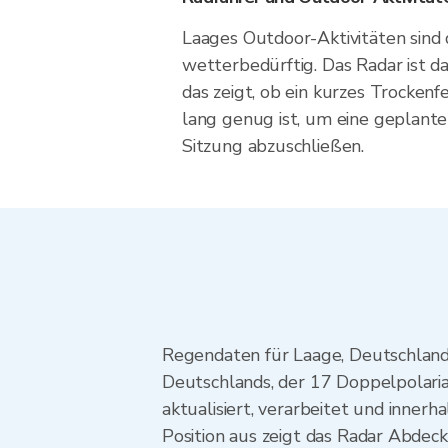
Laages Outdoor-Aktivitäten sind 
wetterbedürftig. Das Radar ist d
das zeigt, ob ein kurzes Trockenf
lang genug ist, um eine geplant
Sitzung abzuschließen.
Regendaten für Laage, Deutschlan
Deutschlands, der 17 Doppelpolari
aktualisiert, verarbeitet und inne
Position aus zeigt das Radar Abdec