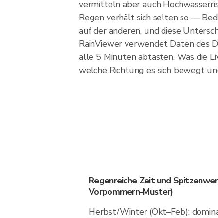
vermitteln aber auch Hochwasserri
Regen verhält sich selten so — Bed
auf der anderen, und diese Unterschi
RainViewer verwendet Daten des D
alle 5 Minuten abtasten. Was die Liv
welche Richtung es sich bewegt und
Regenreiche Zeit und Spitzenwe
Vorpommern-Muster)
Herbst/Winter (Okt–Feb): domina