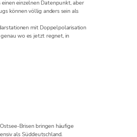
 einen einzelnen Datenpunkt, aber
gs können völlig anders sein als
rstationen mit Doppelpolarisation
 genau wo es jetzt regnet, in
Ostsee-Brisen bringen häufige
tensiv als Süddeutschland.