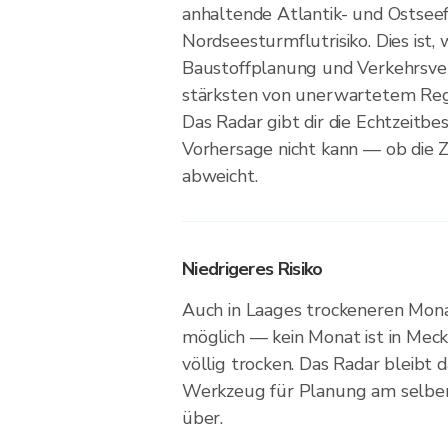
anhaltende Atlantik- und Ostseef
Nordseesturmflutrisiko. Dies ist
Baustoffplanung und Verkehrsv
stärksten von unerwartetem Reg
Das Radar gibt dir die Echtzeitbes
Vorhersage nicht kann — ob die Ze
abweicht.
Niedrigeres Risiko
Auch in Laages trockeneren Mon
möglich — kein Monat ist in Me
völlig trocken. Das Radar bleibt 
Werkzeug für Planung am selben
über.