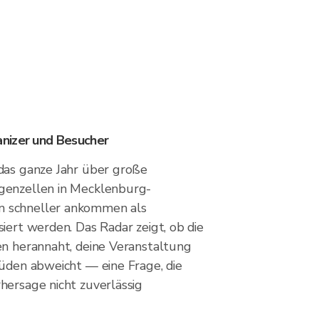
nizer und Besucher
das ganze Jahr über große
genzellen in Mecklenburg-
 schneller ankommen als
iert werden. Das Radar zeigt, ob die
en herannaht, deine Veranstaltung
Süden abweicht — eine Frage, die
hersage nicht zuverlässig