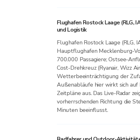
Flughafen Rostock Laage (RLG, I
und Logistik
Flughafen Rostock Laage (RLG, I
Hauptflughafen Mecklenburg-Vo
700.000 Passagiere; Ostsee-Anfl
Cost-Drehkreuz (Ryanair, Wizz Air
Wetterbeeinträchtigung der Zuf
Außenabläufe hier wirkt sich auf
Zeitpläne aus. Das Live-Radar ze
vorherrschenden Richtung die Ste
Minuten beeinflusst.
Radfahrer und Outdoor-Aktivität