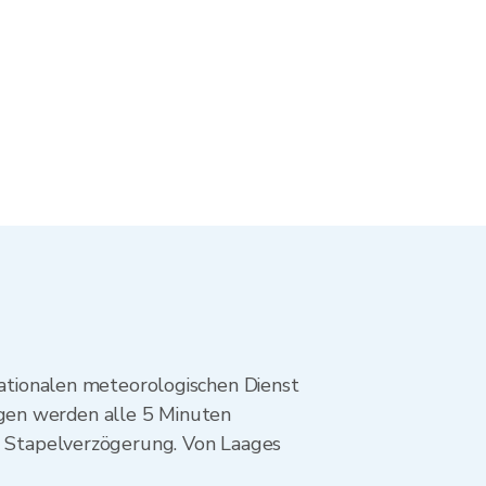
tionalen meteorologischen Dienst
gen werden alle 5 Minuten
ne Stapelverzögerung. Von Laages