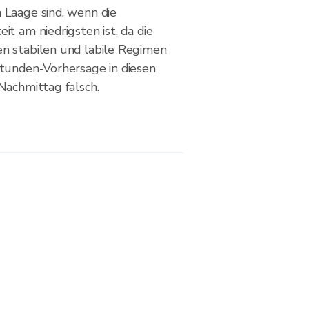
Laage sind, wenn die
t am niedrigsten ist, da die
n stabilen und labile Regimen
tunden-Vorhersage in diesen
Nachmittag falsch.