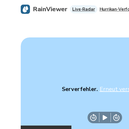
RainViewer
Live-Radar
Hurrikan-Verf
Serverfehler.
Erneut ver