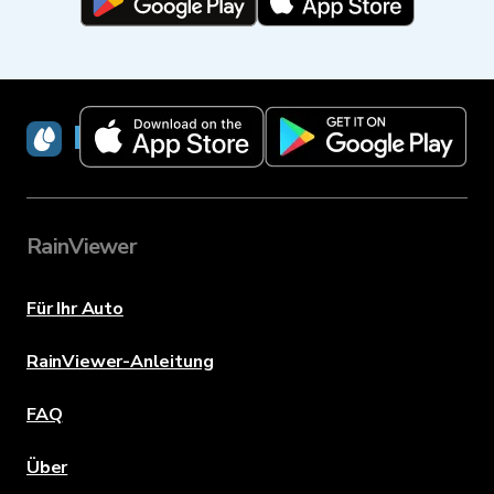
RainViewer
RainViewer
Für Ihr Auto
RainViewer-Anleitung
FAQ
Über