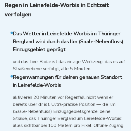
Regen in Leinefelde-Worbis in Echtzeit
verfolgen
Das Wetter in Leinefelde-Worbis im Thüringer
Bergland wird durch das Ilm (Saale-Nebenfluss)
Einzugsgebiet geprägt
und das Live-Radar ist das einzige Werkzeug, das es auf
Straßenebene verfolgt, alle 5 Minuten.
Regenwarnungen für deinen genauen Standort
in Leinefelde-Worbis
aktivieren 20 Minuten vor Regenfall, nicht wenn er
bereits über dir ist. Ultra-präzise Position — die Ilm
(Saale-Nebenfluss) Einzugsgebietsgrenze, deine
Straße, das Thüringer Bergland um Leinefelde-Worbis:
alles sichtbar bei 100 Metern pro Pixel. Offline-Zugang