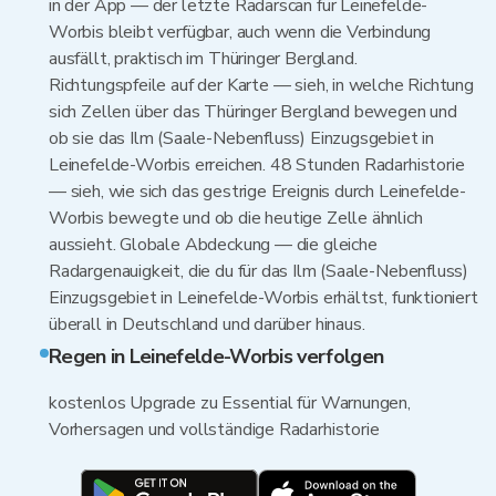
in der App — der letzte Radarscan für Leinefelde-
Worbis bleibt verfügbar, auch wenn die Verbindung
ausfällt, praktisch im Thüringer Bergland.
Richtungspfeile auf der Karte — sieh, in welche Richtung
sich Zellen über das Thüringer Bergland bewegen und
ob sie das Ilm (Saale-Nebenfluss) Einzugsgebiet in
Leinefelde-Worbis erreichen. 48 Stunden Radarhistorie
— sieh, wie sich das gestrige Ereignis durch Leinefelde-
Worbis bewegte und ob die heutige Zelle ähnlich
aussieht. Globale Abdeckung — die gleiche
Radargenauigkeit, die du für das Ilm (Saale-Nebenfluss)
Einzugsgebiet in Leinefelde-Worbis erhältst, funktioniert
überall in Deutschland und darüber hinaus.
Regen in Leinefelde-Worbis verfolgen
kostenlos Upgrade zu Essential für Warnungen,
Vorhersagen und vollständige Radarhistorie