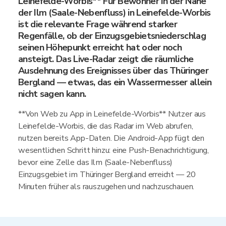
Leinefelde-Worbis** Für Bewohner in der Nähe
der Ilm (Saale-Nebenfluss) in Leinefelde-Worbis
ist die relevante Frage während starker
Regenfälle, ob der Einzugsgebietsniederschlag
seinen Höhepunkt erreicht hat oder noch
ansteigt. Das Live-Radar zeigt die räumliche
Ausdehnung des Ereignisses über das Thüringer
Bergland — etwas, das ein Wassermesser allein
nicht sagen kann.
**Von Web zu App in Leinefelde-Worbis** Nutzer aus
Leinefelde-Worbis, die das Radar im Web abrufen,
nutzen bereits App-Daten. Die Android-App fügt den
wesentlichen Schritt hinzu: eine Push-Benachrichtigung,
bevor eine Zelle das Ilm (Saale-Nebenfluss)
Einzugsgebiet im Thüringer Bergland erreicht — 20
Minuten früher als rauszugehen und nachzuschauen.