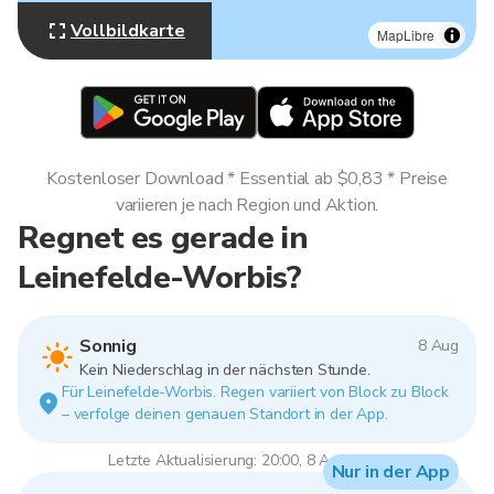
Vollbildkarte
MapLibre
Kostenloser Download * Essential ab $0,83 * Preise
variieren je nach Region und Aktion.
Regnet es gerade in
Leinefelde-Worbis?
Sonnig
8 Aug
Kein Niederschlag in der nächsten Stunde.
Für Leinefelde-Worbis. Regen variiert von Block zu Block
– verfolge deinen genauen Standort in der App.
Letzte Aktualisierung: 20:00, 8 Aug 2026
Nur in der App