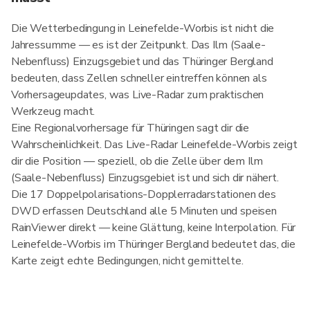
Die Wetterbedingung in Leinefelde-Worbis ist nicht die
Jahressumme — es ist der Zeitpunkt. Das Ilm (Saale-
Nebenfluss) Einzugsgebiet und das Thüringer Bergland
bedeuten, dass Zellen schneller eintreffen können als
Vorhersageupdates, was Live-Radar zum praktischen
Werkzeug macht.
Eine Regionalvorhersage für Thüringen sagt dir die
Wahrscheinlichkeit. Das Live-Radar Leinefelde-Worbis zeigt
dir die Position — speziell, ob die Zelle über dem Ilm
(Saale-Nebenfluss) Einzugsgebiet ist und sich dir nähert.
Die 17 Doppelpolarisations-Dopplerradarstationen des
DWD erfassen Deutschland alle 5 Minuten und speisen
RainViewer direkt — keine Glättung, keine Interpolation. Für
Leinefelde-Worbis im Thüringer Bergland bedeutet das, die
Karte zeigt echte Bedingungen, nicht gemittelte.