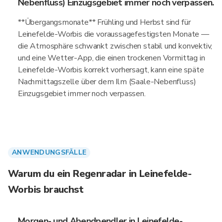
Nebenfluss) Einzugsgebiet immer noch verpassen.
**Übergangsmonate** Frühling und Herbst sind für
Leinefelde-Worbis die voraussagefestigsten Monate —
die Atmosphäre schwankt zwischen stabil und konvektiv,
und eine Wetter-App, die einen trockenen Vormittag in
Leinefelde-Worbis korrekt vorhersagt, kann eine späte
Nachmittagszelle über dem Ilm (Saale-Nebenfluss)
Einzugsgebiet immer noch verpassen.
ANWENDUNGSFÄLLE
Warum du ein Regenradar in Leinefelde-
Worbis brauchst
Morgen- und Abendpendler in Leinefelde-