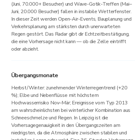
(Juni, 70.000+ Besucher) und Wave-Gotik-Treffen (Mai–
Juni, 20.000 Besucher) fallen in instabile Wetterfenster.
In dieser Zeit werden Open-Air-Events, Bauplanung und
Verkehrsplanung am stärksten durch unerwarteten
Regen gestört. Das Radar gibt dir Echtzeitbestätigung,
die eine Vorhersage nicht kann — ob die Zelle eintrifft
oder abzieht.
Übergangsmonate
Herbst/Winter: zunehmender Winterregentrend (+20
%); Elbe und Nebenflüsse mit höchstem
Hochwasserrisiko Nov–Mär; Ereignisse vom Typ 2013
am wahrscheinlichsten bei winterlicher Kombination aus
Schneeschmelze und Regen. In Leipzig ist die
Vorhersagegenauigkeit in den Übergangszeiten am
niedrigsten, da die Atmosphäre zwischen stabilen und