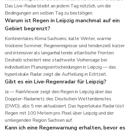
Das Live-Radar bleibt an jedem Tag nützlich, um die
Bedingungen am selben Tag zu bestätigen.
Warum ist Regen in Leipzig manchmal auf ein
Gebiet begrenzt?
Kontinentales Klima Sachsens: kalte Winter, warme
trockene Sommer; Regenereignisse sind tendenziell kürzer
und intensiver als langanhaltende atlantische Fronten.
Deshalb scheitert eine stadtweite Vorhersage bei
individuellen Planungsentscheidungen in Leipzig — das
hyperlokale Radar zeigt die Aufteilung in Echtzeit.
Gibt es ein Live-Regenradar für Leipzig?
Ja — RainViewer zeigt den Regen in Leipzig über das
Doppler-Radarnetz des Deutschen Wetterdienstes
(DWD), alle 5 min aktualisiert. Das hyperlokale Radar löst
Regen mit 100 Metern pro Pixel über Leipzig und der
umliegenden Region Sachsen auf.
Kann ich eine Regenwarnung erhalten, bevor es