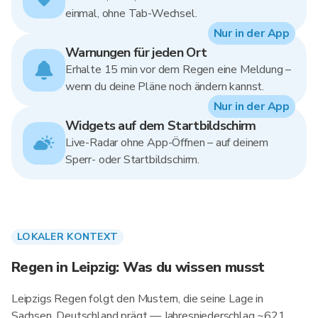
einmal, ohne Tab-Wechsel.
Nur in der App
Warnungen für jeden Ort
Erhalte 15 min vor dem Regen eine Meldung –
wenn du deine Pläne noch ändern kannst.
Nur in der App
Widgets auf dem Startbildschirm
Live-Radar ohne App-Öffnen – auf deinem
Sperr- oder Startbildschirm.
LOKALER KONTEXT
Regen in Leipzig: Was du wissen musst
Leipzigs Regen folgt den Mustern, die seine Lage in
Sachsen, Deutschland prägt — Jahresniederschlag ~621