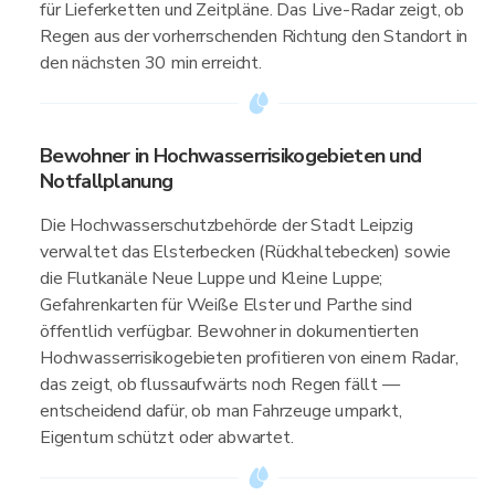
für Lieferketten und Zeitpläne. Das Live-Radar zeigt, ob
Regen aus der vorherrschenden Richtung den Standort in
den nächsten 30 min erreicht.
Bewohner in Hochwasserrisikogebieten und
Notfallplanung
Die Hochwasserschutzbehörde der Stadt Leipzig
verwaltet das Elsterbecken (Rückhaltebecken) sowie
die Flutkanäle Neue Luppe und Kleine Luppe;
Gefahrenkarten für Weiße Elster und Parthe sind
öffentlich verfügbar. Bewohner in dokumentierten
Hochwasserrisikogebieten profitieren von einem Radar,
das zeigt, ob flussaufwärts noch Regen fällt —
entscheidend dafür, ob man Fahrzeuge umparkt,
Eigentum schützt oder abwartet.