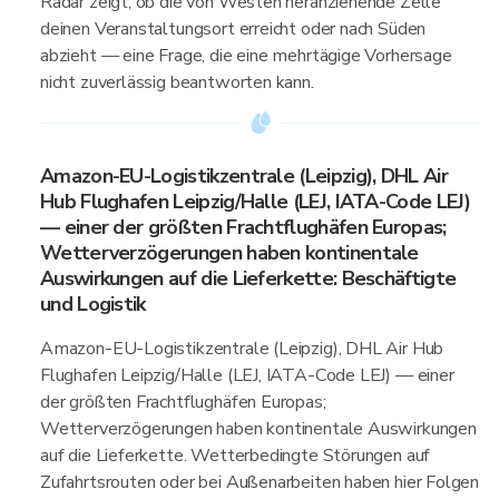
Radar zeigt, ob die von Westen heranziehende Zelle
deinen Veranstaltungsort erreicht oder nach Süden
abzieht — eine Frage, die eine mehrtägige Vorhersage
nicht zuverlässig beantworten kann.
Amazon-EU-Logistikzentrale (Leipzig), DHL Air
Hub Flughafen Leipzig/Halle (LEJ, IATA-Code LEJ)
— einer der größten Frachtflughäfen Europas;
Wetterverzögerungen haben kontinentale
Auswirkungen auf die Lieferkette: Beschäftigte
und Logistik
Amazon-EU-Logistikzentrale (Leipzig), DHL Air Hub
Flughafen Leipzig/Halle (LEJ, IATA-Code LEJ) — einer
der größten Frachtflughäfen Europas;
Wetterverzögerungen haben kontinentale Auswirkungen
auf die Lieferkette. Wetterbedingte Störungen auf
Zufahrtsrouten oder bei Außenarbeiten haben hier Folgen