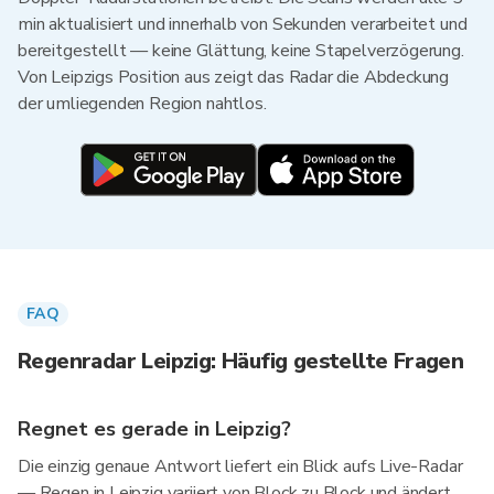
min aktualisiert und innerhalb von Sekunden verarbeitet und
bereitgestellt — keine Glättung, keine Stapelverzögerung.
Von Leipzigs Position aus zeigt das Radar die Abdeckung
der umliegenden Region nahtlos.
FAQ
Regenradar Leipzig: Häufig gestellte Fragen
Regnet es gerade in Leipzig?
Die einzig genaue Antwort liefert ein Blick aufs Live-Radar
— Regen in Leipzig variiert von Block zu Block und ändert