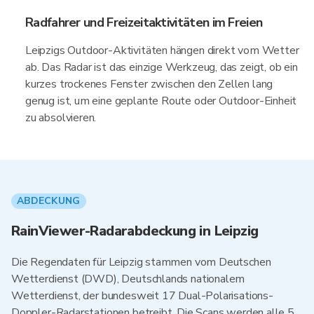
Radfahrer und Freizeitaktivitäten im Freien
Leipzigs Outdoor-Aktivitäten hängen direkt vom Wetter
ab. Das Radar ist das einzige Werkzeug, das zeigt, ob ein
kurzes trockenes Fenster zwischen den Zellen lang
genug ist, um eine geplante Route oder Outdoor-Einheit
zu absolvieren.
ABDECKUNG
RainViewer-Radarabdeckung in Leipzig
Die Regendaten für Leipzig stammen vom Deutschen
Wetterdienst (DWD), Deutschlands nationalem
Wetterdienst, der bundesweit 17 Dual-Polarisations-
Doppler-Radarstationen betreibt. Die Scans werden alle 5