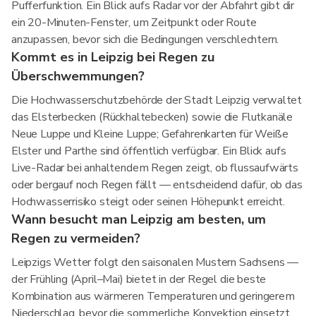
Pufferfunktion. Ein Blick aufs Radar vor der Abfahrt gibt dir
ein 20-Minuten-Fenster, um Zeitpunkt oder Route
anzupassen, bevor sich die Bedingungen verschlechtern.
Kommt es in Leipzig bei Regen zu
Überschwemmungen?
Die Hochwasserschutzbehörde der Stadt Leipzig verwaltet
das Elsterbecken (Rückhaltebecken) sowie die Flutkanäle
Neue Luppe und Kleine Luppe; Gefahrenkarten für Weiße
Elster und Parthe sind öffentlich verfügbar. Ein Blick aufs
Live-Radar bei anhaltendem Regen zeigt, ob flussaufwärts
oder bergauf noch Regen fällt — entscheidend dafür, ob das
Hochwasserrisiko steigt oder seinen Höhepunkt erreicht.
Wann besucht man Leipzig am besten, um
Regen zu vermeiden?
Leipzigs Wetter folgt den saisonalen Mustern Sachsens —
der Frühling (April–Mai) bietet in der Regel die beste
Kombination aus wärmeren Temperaturen und geringerem
Niederschlag, bevor die sommerliche Konvektion einsetzt.