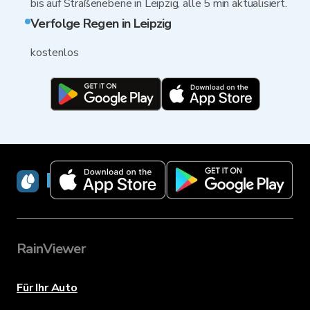
bis auf Straßenebene in Leipzig, alle 5 min aktualisiert.
Verfolge Regen in Leipzig
kostenlos
RainViewer
RainViewer
Für Ihr Auto