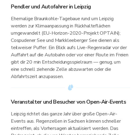
Pendler und Autofahrer in Leipzig
Ehemalige Braunkohle-Tagebaue rund um Leipzig
werden zur Klimaanpassung in Rückhalteflächen
umgewandelt (EU-Horizon-2020-Projekt OPTAIN);
Cospudener See und Markkleeberger See dienen als
teilweiser Puffer. Ein Blick aufs Live-Regenradar vor der
Auffahrt auf die Autobahn oder vor einer Route im Freien
gibt dir 20 min Entscheidungsspielraum — genug, um
eine schnell ziehende Zelle abzuwarten oder die
Abfahrtszeit anzupassen.
Veranstalter und Besucher von Open-Air-Events
Leipzig richtet das ganze Jahr über große Open-Air-
Events aus. Regenzellen in Sachsen können schneller
eintreffen, als Vorhersagen aktualisiert werden. Das