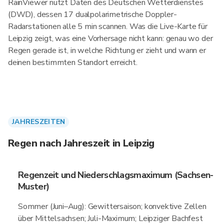
RainViewer nutzt Daten des Deutschen Wetterdienstes
(DWD), dessen 17 dualpolarimetrische Doppler-
Radarstationen alle 5 min scannen. Was die Live-Karte für
Leipzig zeigt, was eine Vorhersage nicht kann: genau wo der
Regen gerade ist, in welche Richtung er zieht und wann er
deinen bestimmten Standort erreicht.
JAHRESZEITEN
Regen nach Jahreszeit in Leipzig
Regenzeit und Niederschlagsmaximum (Sachsen-
Muster)
Sommer (Juni–Aug): Gewittersaison; konvektive Zellen
über Mittelsachsen; Juli-Maximum; Leipziger Bachfest