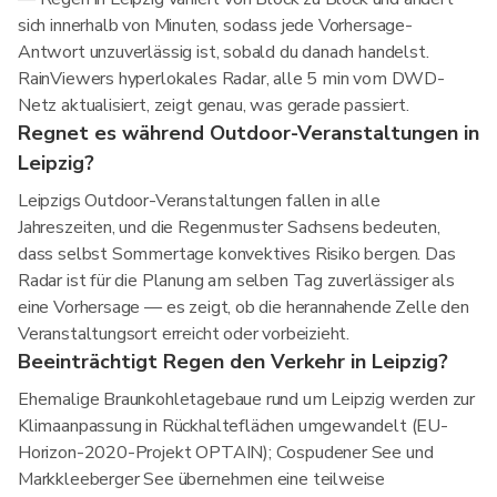
sich innerhalb von Minuten, sodass jede Vorhersage-
Antwort unzuverlässig ist, sobald du danach handelst.
RainViewers hyperlokales Radar, alle 5 min vom DWD-
Netz aktualisiert, zeigt genau, was gerade passiert.
Regnet es während Outdoor-Veranstaltungen in
Leipzig?
Leipzigs Outdoor-Veranstaltungen fallen in alle
Jahreszeiten, und die Regenmuster Sachsens bedeuten,
dass selbst Sommertage konvektives Risiko bergen. Das
Radar ist für die Planung am selben Tag zuverlässiger als
eine Vorhersage — es zeigt, ob die herannahende Zelle den
Veranstaltungsort erreicht oder vorbeizieht.
Beeinträchtigt Regen den Verkehr in Leipzig?
Ehemalige Braunkohletagebaue rund um Leipzig werden zur
Klimaanpassung in Rückhalteflächen umgewandelt (EU-
Horizon-2020-Projekt OPTAIN); Cospudener See und
Markkleeberger See übernehmen eine teilweise