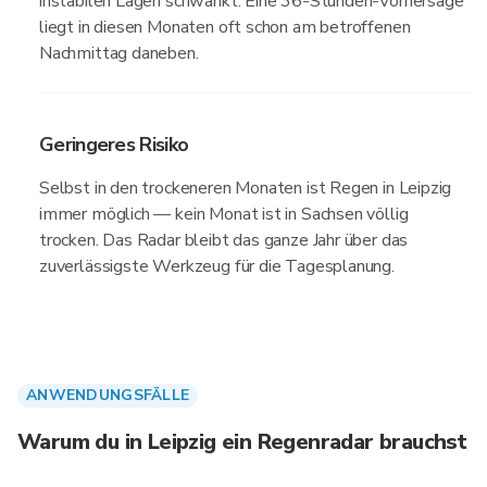
instabilen Lagen schwankt. Eine 36-Stunden-Vorhersage
liegt in diesen Monaten oft schon am betroffenen
Nachmittag daneben.
Geringeres Risiko
Selbst in den trockeneren Monaten ist Regen in Leipzig
immer möglich — kein Monat ist in Sachsen völlig
trocken. Das Radar bleibt das ganze Jahr über das
zuverlässigste Werkzeug für die Tagesplanung.
ANWENDUNGSFÄLLE
Warum du in Leipzig ein Regenradar brauchst