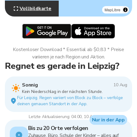
Vollbildkarte
MapLibre
Kostenloser Download * Essential ab $0,83 * Preise
variieren je nach Region und Aktion.
Regnet es gerade in Leipzig?
Sonnig
10 Aug
Kein Niederschlag in der nächsten Stunde.
Für Leipzig. Regen variiert von Block zu Block – verfolge
deinen genauen Standort in der App.
Letzte Aktualisierung: 04:00, 10 Aug 2026
Nur in der App
Bis zu 20 Orte verfolgen
Zuhause, Büro, Schule der Kinder – alles auf