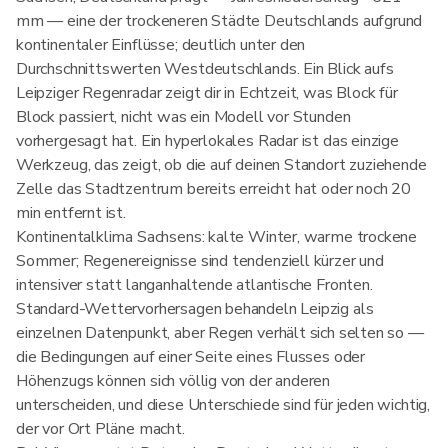
mm — eine der trockeneren Städte Deutschlands aufgrund
kontinentaler Einflüsse; deutlich unter den
Durchschnittswerten Westdeutschlands. Ein Blick aufs
Leipziger Regenradar zeigt dir in Echtzeit, was Block für
Block passiert, nicht was ein Modell vor Stunden
vorhergesagt hat. Ein hyperlokales Radar ist das einzige
Werkzeug, das zeigt, ob die auf deinen Standort zuziehende
Zelle das Stadtzentrum bereits erreicht hat oder noch 20
min entfernt ist.
Kontinentalklima Sachsens: kalte Winter, warme trockene
Sommer; Regenereignisse sind tendenziell kürzer und
intensiver statt langanhaltende atlantische Fronten.
Standard-Wettervorhersagen behandeln Leipzig als
einzelnen Datenpunkt, aber Regen verhält sich selten so —
die Bedingungen auf einer Seite eines Flusses oder
Höhenzugs können sich völlig von der anderen
unterscheiden, und diese Unterschiede sind für jeden wichtig,
der vor Ort Pläne macht.