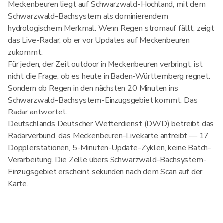
Meckenbeuren liegt auf Schwarzwald-Hochland, mit dem
Schwarzwald-Bachsystem als dominierendem
hydrologischem Merkmal. Wenn Regen stromauf fällt, zeigt
das Live-Radar, ob er vor Updates auf Meckenbeuren
zukommt.
Für jeden, der Zeit outdoor in Meckenbeuren verbringt, ist
nicht die Frage, ob es heute in Baden-Württemberg regnet.
Sondern ob Regen in den nächsten 20 Minuten ins
Schwarzwald-Bachsystem-Einzugsgebiet kommt. Das
Radar antwortet.
Deutschlands Deutscher Wetterdienst (DWD) betreibt das
Radarverbund, das Meckenbeuren-Livekarte antreibt — 17
Dopplerstationen, 5-Minuten-Update-Zyklen, keine Batch-
Verarbeitung. Die Zelle übers Schwarzwald-Bachsystem-
Einzugsgebiet erscheint sekunden nach dem Scan auf der
Karte.