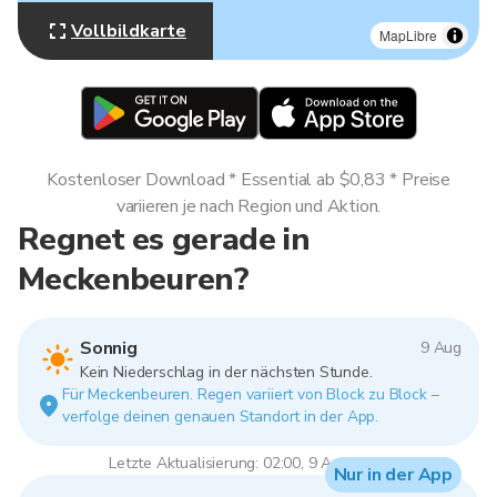
Vollbildkarte
MapLibre
Kostenloser Download * Essential ab $0,83 * Preise
variieren je nach Region und Aktion.
Regnet es gerade in
Meckenbeuren?
Sonnig
9 Aug
Kein Niederschlag in der nächsten Stunde.
Für Meckenbeuren. Regen variiert von Block zu Block –
verfolge deinen genauen Standort in der App.
Letzte Aktualisierung: 02:00, 9 Aug 2026
Nur in der App