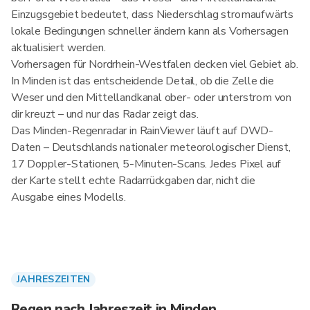
Einzugsgebiet bedeutet, dass Niederschlag stromaufwärts
lokale Bedingungen schneller ändern kann als Vorhersagen
aktualisiert werden.
Vorhersagen für Nordrhein-Westfalen decken viel Gebiet ab.
In Minden ist das entscheidende Detail, ob die Zelle die
Weser und den Mittellandkanal ober- oder unterstrom von
dir kreuzt – und nur das Radar zeigt das.
Das Minden-Regenradar in RainViewer läuft auf DWD-
Daten – Deutschlands nationaler meteorologischer Dienst,
17 Doppler-Stationen, 5-Minuten-Scans. Jedes Pixel auf
der Karte stellt echte Radarrückgaben dar, nicht die
Ausgabe eines Modells.
JAHRESZEITEN
Regen nach Jahreszeit in Minden