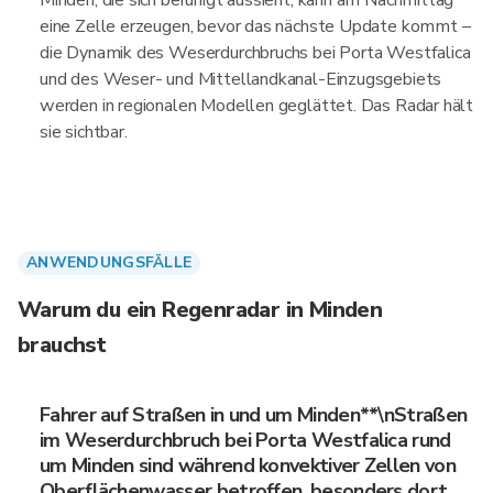
Minden, die sich beruhigt aussieht, kann am Nachmittag
eine Zelle erzeugen, bevor das nächste Update kommt –
die Dynamik des Weserdurchbruchs bei Porta Westfalica
und des Weser- und Mittellandkanal-Einzugsgebiets
werden in regionalen Modellen geglättet. Das Radar hält
sie sichtbar.
ANWENDUNGSFÄLLE
Warum du ein Regenradar in Minden
brauchst
Fahrer auf Straßen in und um Minden**\nStraßen
im Weserdurchbruch bei Porta Westfalica rund
um Minden sind während konvektiver Zellen von
Oberflächenwasser betroffen, besonders dort,