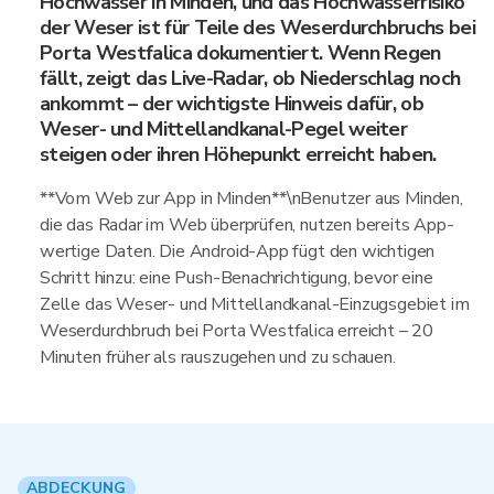
Hochwasser in Minden, und das Hochwasserrisiko
der Weser ist für Teile des Weserdurchbruchs bei
Porta Westfalica dokumentiert. Wenn Regen
fällt, zeigt das Live-Radar, ob Niederschlag noch
ankommt – der wichtigste Hinweis dafür, ob
Weser- und Mittellandkanal-Pegel weiter
steigen oder ihren Höhepunkt erreicht haben.
**Vom Web zur App in Minden**\nBenutzer aus Minden,
die das Radar im Web überprüfen, nutzen bereits App-
wertige Daten. Die Android-App fügt den wichtigen
Schritt hinzu: eine Push-Benachrichtigung, bevor eine
Zelle das Weser- und Mittellandkanal-Einzugsgebiet im
Weserdurchbruch bei Porta Westfalica erreicht – 20
Minuten früher als rauszugehen und zu schauen.
ABDECKUNG