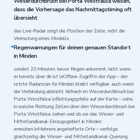
Weserdurchbruch bei Porta Westfalica wissen,
dass die Vorhersage das Nachmittagstiming oft
übersieht
das Live-Radar zeigt die Position der Zelle, nicht die
Vermutung eines Modells.
Regenwarnungen für deinen genauen Standort
in Minden
sendet 20 Minuten, bevor Regen ankommt, nicht wenn
er bereits über dir ist.\nOffline-Zugriff in der App – der
letzte Radarscan für Minden bleibt verfügbar, auch wenn
die Verbindung abbricht, hilfreich im Weserdurchbruch bei
Porta Westfalica.\nRichtungspfeile auf der Karte – sehe,
in welche Richtung Zellen über den Weserdurchbruch bei
Porta Westfalica ziehen und ob sie das Weser- und
Mittellandkanal-Einzugsgebiet in Minden
erreichen.\nMehrere angeheftete Orte – verfolge
gleichzeitig die Weser- und Mittellandkanal-Querung,