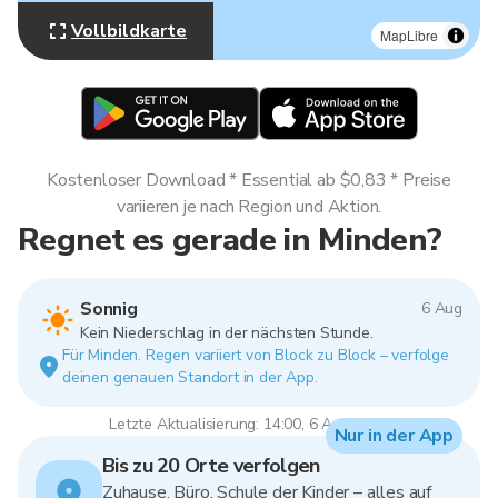
Vollbildkarte
MapLibre
Kostenloser Download * Essential ab $0,83 * Preise
variieren je nach Region und Aktion.
Regnet es gerade in Minden?
Sonnig
6 Aug
Kein Niederschlag in der nächsten Stunde.
Für Minden. Regen variiert von Block zu Block – verfolge
deinen genauen Standort in der App.
Letzte Aktualisierung: 14:00, 6 Aug 2026
Nur in der App
Bis zu 20 Orte verfolgen
Zuhause, Büro, Schule der Kinder – alles auf