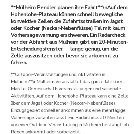
**Mülheim Pendler planen ihre Fahrt**\nAuf dem
Hohenlohe-Plateau können schnell bewegliche
konvektive Zellen die Zufahrtsstraßen im Jagst
oder Kocher (Neckar-Nebenflüsse) Tal mit kaum
Vorhersagewarnung erschweren. Ein Radarcheck
vor der Abfahrt aus Mülheim gibt ein 20-Minuten-
Entscheidungsfenster — lange genug, um die
Zelle auszusitzen oder bevor sie ankommt zu
fahren.
**Outdoor-Veranstaltungen und Aktivitäten in
Mülheim**\nMülheim veranstaltet das ganze Jahr über
Märkte, Gemeinschaftsveranstaltungen und saisonale
Aktivitäten. Auf dem Hohenlohe-Plateau kann eine Zelle
über dem Jagst oder Kocher (Neckar-Nebenflüsse)
Einzugsgebiet schneller ankommen als eine mehrtägige
Vorhersage vorlaufen lässt. Ein Radarcheck 30 Minuten
vor einer Outdoor-Veranstaltung in Mülheim bestätigt, ob
Regen ankommt oder vorbeizieht.