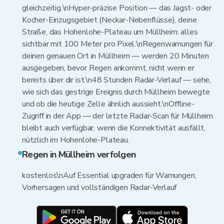
gleichzeitig.\nHyper-präzise Position — das Jagst- oder
Kocher-Einzugsgebiet (Neckar-Nebenflüsse), deine
Straße, das Hohenlohe-Plateau um Müllheim: alles
sichtbar mit 100 Meter pro Pixel.\nRegenwarnungen für
deinen genauen Ort in Müllheim — werden 20 Minuten
ausgegeben, bevor Regen ankommt, nicht wenn er
bereits über dir ist.\n48 Stunden Radar-Verlauf — sehe,
wie sich das gestrige Ereignis durch Müllheim bewegte
und ob die heutige Zelle ähnlich aussieht.\nOffline-
Zugriff in der App — der letzte Radar-Scan für Müllheim
bleibt auch verfügbar, wenn die Konnektivität ausfällt,
nützlich im Hohenlohe-Plateau.
Regen in Müllheim verfolgen
kostenlos\nAuf Essential upgraden für Warnungen,
Vorhersagen und vollständigen Radar-Verlauf