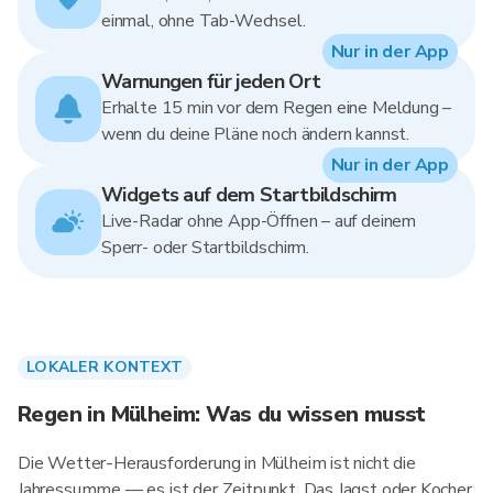
einmal, ohne Tab-Wechsel.
Nur in der App
Warnungen für jeden Ort
Erhalte 15 min vor dem Regen eine Meldung –
wenn du deine Pläne noch ändern kannst.
Nur in der App
Widgets auf dem Startbildschirm
Live-Radar ohne App-Öffnen – auf deinem
Sperr- oder Startbildschirm.
LOKALER KONTEXT
Regen in Mülheim: Was du wissen musst
Die Wetter-Herausforderung in Mülheim ist nicht die
Jahressumme — es ist der Zeitpunkt. Das Jagst oder Kocher