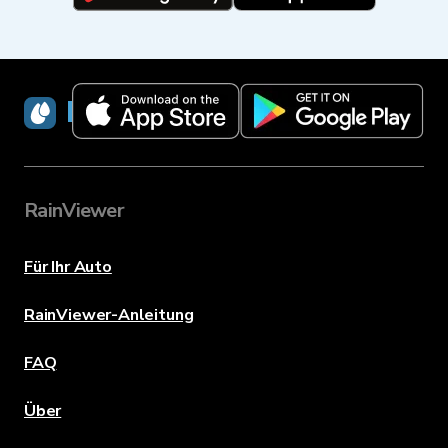
RainViewer
RainViewer
Für Ihr Auto
RainViewer-Anleitung
FAQ
Über