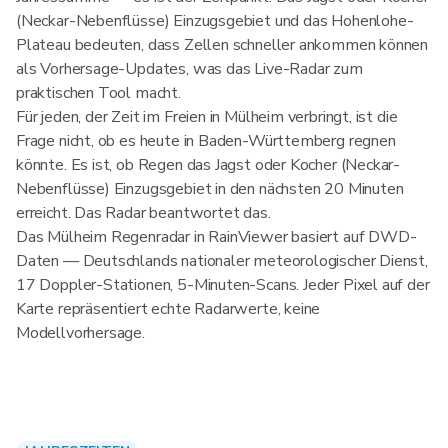
(Neckar-Nebenflüsse) Einzugsgebiet und das Hohenlohe-
Plateau bedeuten, dass Zellen schneller ankommen können
als Vorhersage-Updates, was das Live-Radar zum
praktischen Tool macht.
Für jeden, der Zeit im Freien in Mülheim verbringt, ist die
Frage nicht, ob es heute in Baden-Württemberg regnen
könnte. Es ist, ob Regen das Jagst oder Kocher (Neckar-
Nebenflüsse) Einzugsgebiet in den nächsten 20 Minuten
erreicht. Das Radar beantwortet das.
Das Mülheim Regenradar in RainViewer basiert auf DWD-
Daten — Deutschlands nationaler meteorologischer Dienst,
17 Doppler-Stationen, 5-Minuten-Scans. Jeder Pixel auf der
Karte repräsentiert echte Radarwerte, keine
Modellvorhersage.