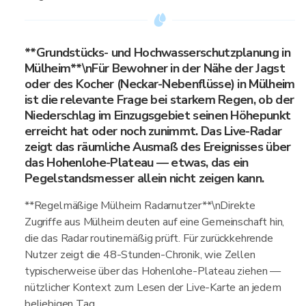
**Grundstücks- und Hochwasserschutzplanung in
Mülheim**\nFür Bewohner in der Nähe der Jagst
oder des Kocher (Neckar-Nebenflüsse) in Mülheim
ist die relevante Frage bei starkem Regen, ob der
Niederschlag im Einzugsgebiet seinen Höhepunkt
erreicht hat oder noch zunimmt. Das Live-Radar
zeigt das räumliche Ausmaß des Ereignisses über
das Hohenlohe-Plateau — etwas, das ein
Pegelstandsmesser allein nicht zeigen kann.
**Regelmäßige Mülheim Radarnutzer**\nDirekte
Zugriffe aus Mülheim deuten auf eine Gemeinschaft hin,
die das Radar routinemäßig prüft. Für zurückkehrende
Nutzer zeigt die 48-Stunden-Chronik, wie Zellen
typischerweise über das Hohenlohe-Plateau ziehen —
nützlicher Kontext zum Lesen der Live-Karte an jedem
beliebigen Tag.