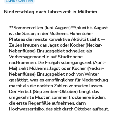
JAHRESZEITEN
Niederschlag nach Jahreszeit in Mülheim
**Sommerzellen (Juni–August)**\nJuni bis August
ist die Saison, in der Mülheims Hohenlohe-
Plateau die meiste konvektive Aktivität sieht —
Zellen kreuzen das Jagst oder Kocher (Neckar-
Nebenflüsse) Einzugsgebiet schneller, als
Vorhersagemodelle auf Stadtebene
nachkommen. Die Frühjahrsübergangszeit (April–
Mai) sieht Mülheims Jagst oder Kocher (Neckar-
Nebenflüsse) Einzugsgebiet noch von Winter
gesättigt, was es empfänglicher für Niederschlag
macht als die nackten Zahlen vermuten lassen.
Der Herbst (September–Oktober) bringt das
umgekehrte Muster: sommertrockenere Böden,
die erste Regenfälle aufnehmen, dann
Hochwasserrisiko, das sich durch Oktober aufbaut.