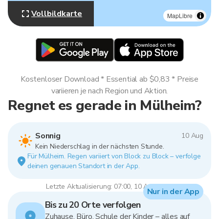
Vollbildkarte
MapLibre
Kostenloser Download * Essential ab $0,83 * Preise
variieren je nach Region und Aktion.
Regnet es gerade in Mülheim?
Sonnig
10 Aug
Kein Niederschlag in der nächsten Stunde.
Für Mülheim. Regen variiert von Block zu Block – verfolge
deinen genauen Standort in der App.
Letzte Aktualisierung: 07:00, 10 Aug 2026
Nur in der App
Bis zu 20 Orte verfolgen
Zuhause, Büro, Schule der Kinder – alles auf