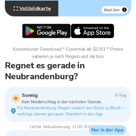
Vollbildkarte
MapLibre
Kostenloser Download * Essential ab $0,83 * Preise
variieren je nach Region und Aktion.
Regnet es gerade in
Neubrandenburg?
Sonnig
8 Aug
Kein Niederschlag in der nächsten Stunde.
Für Neubrandenburg. Regen variiert von Block zu Block –
verfolge deinen genauen Standort in der App.
Letzte Aktualisierung: 11:00, 8 Aug 2026
Nur in der App