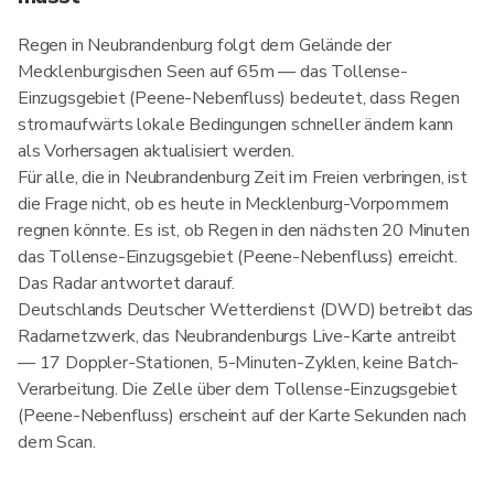
Regen in Neubrandenburg folgt dem Gelände der
Mecklenburgischen Seen auf 65m — das Tollense-
Einzugsgebiet (Peene-Nebenfluss) bedeutet, dass Regen
stromaufwärts lokale Bedingungen schneller ändern kann
als Vorhersagen aktualisiert werden.
Für alle, die in Neubrandenburg Zeit im Freien verbringen, ist
die Frage nicht, ob es heute in Mecklenburg-Vorpommern
regnen könnte. Es ist, ob Regen in den nächsten 20 Minuten
das Tollense-Einzugsgebiet (Peene-Nebenfluss) erreicht.
Das Radar antwortet darauf.
Deutschlands Deutscher Wetterdienst (DWD) betreibt das
Radarnetzwerk, das Neubrandenburgs Live-Karte antreibt
— 17 Doppler-Stationen, 5-Minuten-Zyklen, keine Batch-
Verarbeitung. Die Zelle über dem Tollense-Einzugsgebiet
(Peene-Nebenfluss) erscheint auf der Karte Sekunden nach
dem Scan.