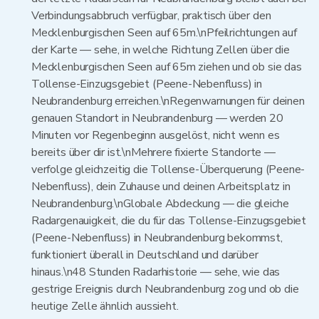
Verbindungsabbruch verfügbar, praktisch über den
Mecklenburgischen Seen auf 65m.\nPfeilrichtungen auf
der Karte — sehe, in welche Richtung Zellen über die
Mecklenburgischen Seen auf 65m ziehen und ob sie das
Tollense-Einzugsgebiet (Peene-Nebenfluss) in
Neubrandenburg erreichen.\nRegenwarnungen für deinen
genauen Standort in Neubrandenburg — werden 20
Minuten vor Regenbeginn ausgelöst, nicht wenn es
bereits über dir ist.\nMehrere fixierte Standorte —
verfolge gleichzeitig die Tollense-Überquerung (Peene-
Nebenfluss), dein Zuhause und deinen Arbeitsplatz in
Neubrandenburg.\nGlobale Abdeckung — die gleiche
Radargenauigkeit, die du für das Tollense-Einzugsgebiet
(Peene-Nebenfluss) in Neubrandenburg bekommst,
funktioniert überall in Deutschland und darüber
hinaus.\n48 Stunden Radarhistorie — sehe, wie das
gestrige Ereignis durch Neubrandenburg zog und ob die
heutige Zelle ähnlich aussieht.