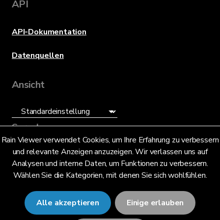
API
API-Dokumentation
Datenquellen
Ansicht
Sprache
Rain Viewer verwendet Cookies, um Ihre Erfahrung zu verbessern
und relevante Anzeigen anzuzeigen. Wir verlassen uns auf
Deutsch (DE)
Analysen und interne Daten, um Funktionen zu verbessern.
Wählen Sie die Kategorien, mit denen Sie sich wohlfühlen.
Alle akzeptieren
Einige erlauben
© 2026 RainViewer,
MeteoLab Inc.