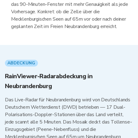
das 90-Minuten-Fenster mit mehr Genauigkeit als jede
Vorhersage. Konkret: ob die Zelle über die
Mecklenburgischen Seen auf 65m vor oder nach deiner
geplanten Zeit im Freien Neubrandenburg erreicht.
ABDECKUNG
RainViewer-Radarabdeckung in
Neubrandenburg
Das Live-Radar für Neubrandenburg wird von Deutschlands
Deutschem Wetterdienst (DWD) betrieben — 17 Dual-
Polarisations-Doppler-Stationen über das Land verteilt,
jede scannt alle 5 Minuten. Das Mosaik deckt das Tollense-
Einzugsgebiet (Peene-Nebenfluss) und die
Mecklenburgischen Seen auf 65m um Neubrandenburg