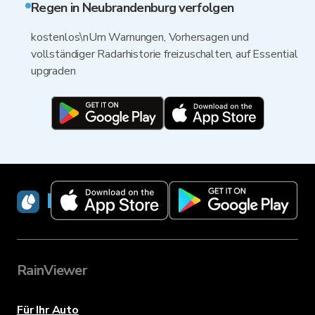
Regen in Neubrandenburg verfolgen
kostenlos\nUm Warnungen, Vorhersagen und
vollständiger Radarhistorie freizuschalten, auf Essential
upgraden
RainViewer
RainViewer
Für Ihr Auto