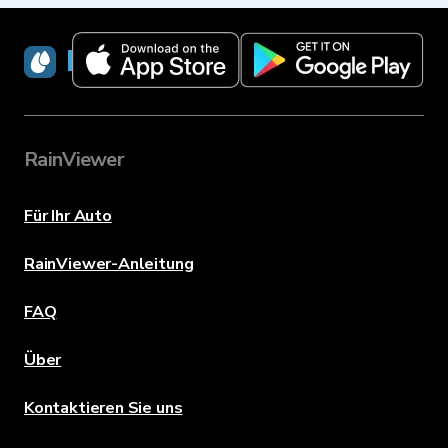
RainViewer
RainViewer
Für Ihr Auto
RainViewer-Anleitung
FAQ
Über
Kontaktieren Sie uns