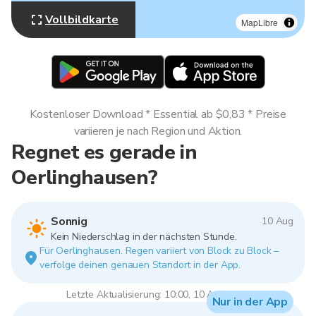
Vollbildkarte
MapLibre
Kostenloser Download * Essential ab $0,83 * Preise
variieren je nach Region und Aktion.
Regnet es gerade in
Oerlinghausen?
Sonnig
10 Aug
Kein Niederschlag in der nächsten Stunde.
Für Oerlinghausen. Regen variiert von Block zu Block –
verfolge deinen genauen Standort in der App.
Letzte Aktualisierung: 10:00, 10 Aug 2026
Nur in der App