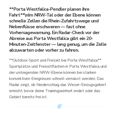
**Porta Westfalica-Pendler planen ihre
Fahrt**\nIm NRW-Tal oder der Ebene können
schnelle Zellen die Rhein-Zufahrtswege und
Nebenflüsse erschweren — fast ohne
Vorhersagewarnung. Ein Radar-Check vor der
Abreise aus Porta Westfalica gibt ein 20-
Minuten-Zeitfenster — lang genug, um die Zelle
abzuwarten oder vorher zu fahren.
**Outdoor-Sport und Freizeit bei Porta Westfalica**
Sportplätze und Freizeitflächen in Porta Westfalica und
der umliegenden NRW-Ebene können bei starken
konvektiven Ereignissen schnell vernässt werden. Das
Radar zeigt, ob Niederschlag das Weser-Einzugsgebiet
erreicht, bevor deine Trainingseinheit endet oder das
Gebiet bereits frei ist.