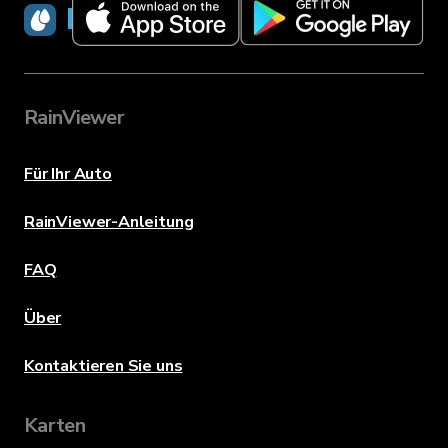
RainViewer
RainViewer
Für Ihr Auto
RainViewer-Anleitung
FAQ
Über
Kontaktieren Sie uns
Karten