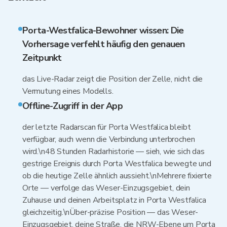
Porta-Westfalica-Bewohner wissen: Die
Vorhersage verfehlt häufig den genauen
Zeitpunkt
das Live-Radar zeigt die Position der Zelle, nicht die
Vermutung eines Modells.
Offline-Zugriff in der App
der letzte Radarscan für Porta Westfalica bleibt
verfügbar, auch wenn die Verbindung unterbrochen
wird.\n48 Stunden Radarhistorie — sieh, wie sich das
gestrige Ereignis durch Porta Westfalica bewegte und
ob die heutige Zelle ähnlich aussieht.\nMehrere fixierte
Orte — verfolge das Weser-Einzugsgebiet, dein
Zuhause und deinen Arbeitsplatz in Porta Westfalica
gleichzeitig.\nÜber-präzise Position — das Weser-
Einzugsgebiet, deine Straße, die NRW-Ebene um Porta