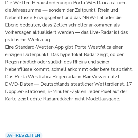
Die Wetter-Herausforderung in Porta Westfalica ist nicht
die Jahressumme — sondern der Zeitpunkt. Rhein und
Nebenflüsse Einzugsgebiet und das NRW-Tal oder die
Ebene bedeuten, dass Zellen schneller ankommen als
Vorhersagen aktualisiert werden — das Live-Radar ist das
praktische Werkzeug.
Eine Standard-Wetter-App gibt Porta Westfalica einen
einzigen Datenpunkt. Das hyperlokal Radar zeigt, ob der
Regen nördlich oder südlich des Rheins und seiner
Nebenflüsse kommt, schnell ankommt oder bereits abzieht.
Das Porta Westfalica Regenradar in RainViewer nutzt
DWD-Daten — Deutschlands staatlicher Wetterdienst, 17
Doppler-Stationen, 5-Minuten-Zyklen. Jeder Pixel auf der
Karte zeigt echte Radarrückkehr, nicht Modellausgabe.
JAHRESZEITEN