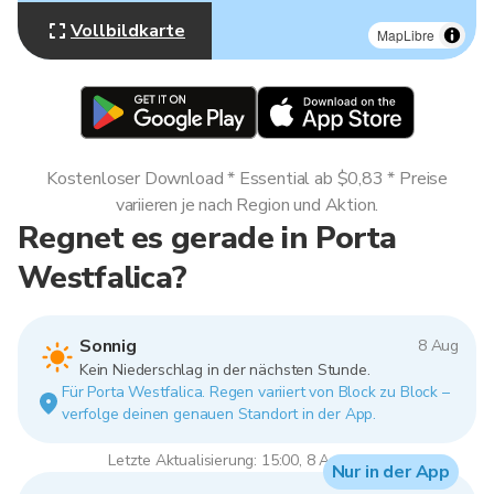
Vollbildkarte
MapLibre
Kostenloser Download * Essential ab $0,83 * Preise
variieren je nach Region und Aktion.
Regnet es gerade in Porta
Westfalica?
Sonnig
8 Aug
Kein Niederschlag in der nächsten Stunde.
Für Porta Westfalica. Regen variiert von Block zu Block –
verfolge deinen genauen Standort in der App.
Letzte Aktualisierung: 15:00, 8 Aug 2026
Nur in der App