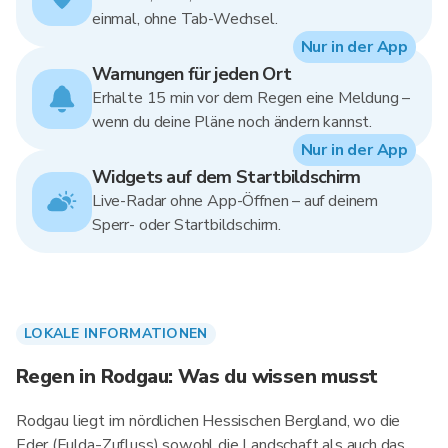
einmal, ohne Tab-Wechsel.
Nur in der App
Warnungen für jeden Ort
Erhalte 15 min vor dem Regen eine Meldung –
wenn du deine Pläne noch ändern kannst.
Nur in der App
Widgets auf dem Startbildschirm
Live-Radar ohne App-Öffnen – auf deinem
Sperr- oder Startbildschirm.
LOKALE INFORMATIONEN
Regen in Rodgau: Was du wissen musst
Rodgau liegt im nördlichen Hessischen Bergland, wo die
Eder (Fulda-Zufluss) sowohl die Landschaft als auch das