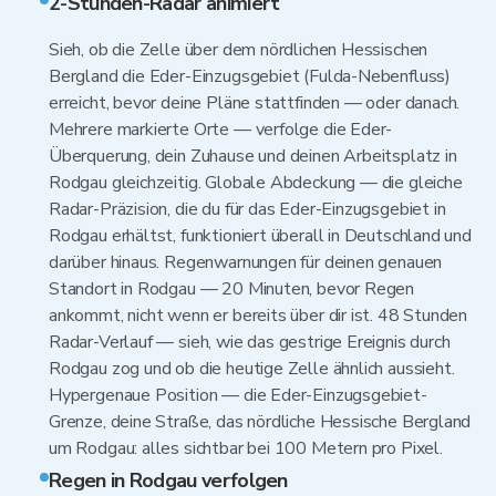
2-Stunden-Radar animiert
Sieh, ob die Zelle über dem nördlichen Hessischen
Bergland die Eder-Einzugsgebiet (Fulda-Nebenfluss)
erreicht, bevor deine Pläne stattfinden — oder danach.
Mehrere markierte Orte — verfolgе die Eder-
Überquerung, dein Zuhause und deinen Arbeitsplatz in
Rodgau gleichzeitig. Globale Abdeckung — die gleiche
Radar-Präzision, die du für das Eder-Einzugsgebiet in
Rodgau erhältst, funktioniert überall in Deutschland und
darüber hinaus. Regenwarnungen für deinen genauen
Standort in Rodgau — 20 Minuten, bevor Regen
ankommt, nicht wenn er bereits über dir ist. 48 Stunden
Radar-Verlauf — sieh, wie das gestrige Ereignis durch
Rodgau zog und ob die heutige Zelle ähnlich aussieht.
Hypergenaue Position — die Eder-Einzugsgebiet-
Grenze, deine Straße, das nördliche Hessische Bergland
um Rodgau: alles sichtbar bei 100 Metern pro Pixel.
Regen in Rodgau verfolgen