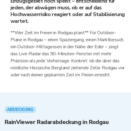
Einzugsgebiet noch speist – entscheidend für
jeden, der abwägen muss, ob er auf das
Hochwasserrisiko reagiert oder auf Stabilisierung
wartet.
**Wer Zeit im Freien in Rodgau plant** Für Outdoor-
Pläne in Rodgau – einen Spaziergang, einen Marktbesuch,
ein Outdoor-Mittagessen in der Nähe der Eder – zeigt
das Live-Radar das 90-Minuten-Fenster mit mehr
Präzision als jede Vorhersage. Konkret: ob die über das
nördliche Hessische Bergland ziehende Zelle Rodgau vor
oder nach deiner geplanten Zeit im Freien erreicht.
ABDECKUNG
RainViewer Radarabdeckung in Rodgau