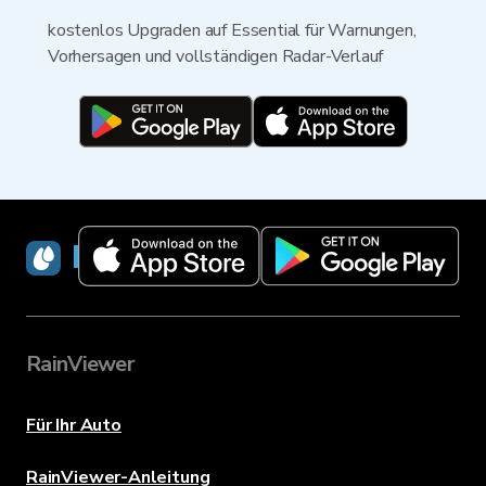
kostenlos Upgraden auf Essential für Warnungen,
Vorhersagen und vollständigen Radar-Verlauf
RainViewer
RainViewer
Für Ihr Auto
RainViewer-Anleitung