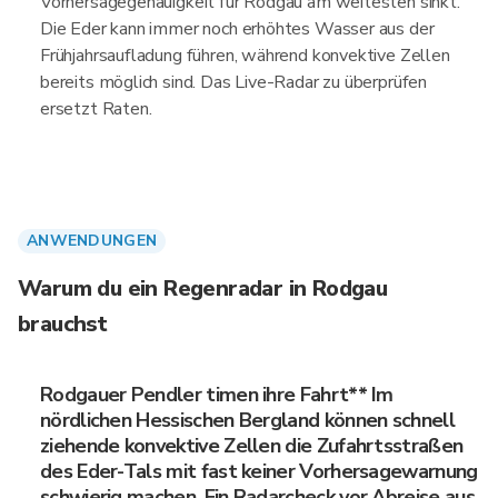
Vorhersagegenauigkeit für Rodgau am weitesten sinkt.
Die Eder kann immer noch erhöhtes Wasser aus der
Frühjahrsaufladung führen, während konvektive Zellen
bereits möglich sind. Das Live-Radar zu überprüfen
ersetzt Raten.
ANWENDUNGEN
Warum du ein Regenradar in Rodgau
brauchst
Rodgauer Pendler timen ihre Fahrt** Im
nördlichen Hessischen Bergland können schnell
ziehende konvektive Zellen die Zufahrtsstraßen
des Eder-Tals mit fast keiner Vorhersagewarnung
schwierig machen. Ein Radarcheck vor Abreise aus