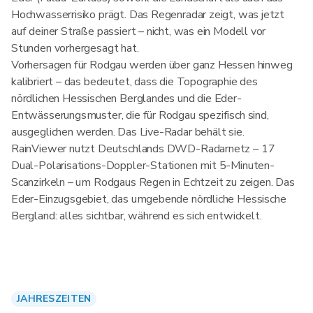
Hochwasserrisiko prägt. Das Regenradar zeigt, was jetzt
auf deiner Straße passiert – nicht, was ein Modell vor
Stunden vorhergesagt hat.
Vorhersagen für Rodgau werden über ganz Hessen hinweg
kalibriert – das bedeutet, dass die Topographie des
nördlichen Hessischen Berglandes und die Eder-
Entwässerungsmuster, die für Rodgau spezifisch sind,
ausgeglichen werden. Das Live-Radar behält sie.
RainViewer nutzt Deutschlands DWD-Radarnetz – 17
Dual-Polarisations-Doppler-Stationen mit 5-Minuten-
Scanzirkeln – um Rodgaus Regen in Echtzeit zu zeigen. Das
Eder-Einzugsgebiet, das umgebende nördliche Hessische
Bergland: alles sichtbar, während es sich entwickelt.
JAHRESZEITEN