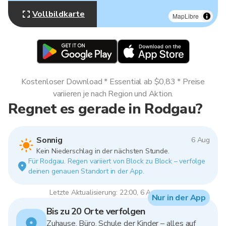
Vollbildkarte
MapLibre
Kostenloser Download * Essential ab $0,83 * Preise
variieren je nach Region und Aktion.
Regnet es gerade in Rodgau?
Sonnig
6 Aug
Kein Niederschlag in der nächsten Stunde.
Für Rodgau. Regen variiert von Block zu Block – verfolge
deinen genauen Standort in der App.
Letzte Aktualisierung: 22:00, 6 Aug 2026
Nur in der App
Bis zu 20 Orte verfolgen
Zuhause, Büro, Schule der Kinder – alles auf