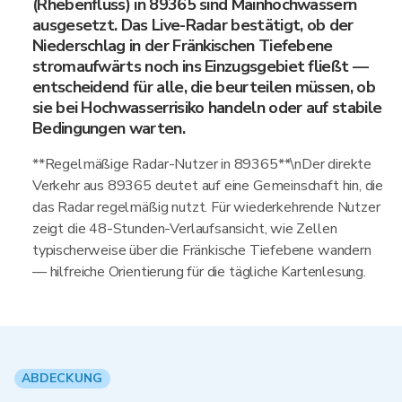
(Rhebenfluss) in 89365 sind Mainhochwassern
ausgesetzt. Das Live-Radar bestätigt, ob der
Niederschlag in der Fränkischen Tiefebene
stromaufwärts noch ins Einzugsgebiet fließt —
entscheidend für alle, die beurteilen müssen, ob
sie bei Hochwasserrisiko handeln oder auf stabile
Bedingungen warten.
**Regelmäßige Radar-Nutzer in 89365**\nDer direkte
Verkehr aus 89365 deutet auf eine Gemeinschaft hin, die
das Radar regelmäßig nutzt. Für wiederkehrende Nutzer
zeigt die 48-Stunden-Verlaufsansicht, wie Zellen
typischerweise über die Fränkische Tiefebene wandern
— hilfreiche Orientierung für die tägliche Kartenlesung.
ABDECKUNG