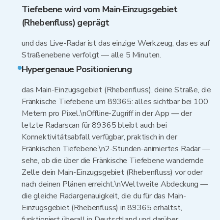
Tiefebene wird vom Main-Einzugsgebiet
(Rhebenfluss) geprägt
und das Live-Radar ist das einzige Werkzeug, das es auf
Straßenebene verfolgt — alle 5 Minuten.
Hypergenaue Positionierung
das Main-Einzugsgebiet (Rhebenfluss), deine Straße, die
Fränkische Tiefebene um 89365: alles sichtbar bei 100
Metern pro Pixel.\nOffline-Zugriff in der App — der
letzte Radarscan für 89365 bleibt auch bei
Konnektivitätsabfall verfügbar, praktisch in der
Fränkischen Tiefebene.\n2-Stunden-animiertes Radar —
sehe, ob die über die Fränkische Tiefebene wandernde
Zelle dein Main-Einzugsgebiet (Rhebenfluss) vor oder
nach deinen Plänen erreicht.\nWeltweite Abdeckung —
die gleiche Radargenauigkeit, die du für das Main-
Einzugsgebiet (Rhebenfluss) in 89365 erhältst,
funktioniert überall in Deutschland und darüber