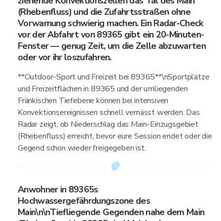
ziehende Konvektionszellen das Tal des Main
(Rhebenfluss) und die Zufahrtsstraßen ohne
Vorwarnung schwierig machen. Ein Radar-Check
vor der Abfahrt von 89365 gibt ein 20-Minuten-
Fenster — genug Zeit, um die Zelle abzuwarten
oder vor ihr loszufahren.
**Outdoor-Sport und Freizeit bei 89365**\nSportplätze
und Freizeitflächen in 89365 und der umliegenden
Fränkischen Tiefebene können bei intensiven
Konvektionsereignissen schnell vernässt werden. Das
Radar zeigt, ob Niederschlag das Main-Einzugsgebiet
(Rhebenfluss) erreicht, bevor eure Session endet oder die
Gegend schon wieder freigegeben ist.
Anwohner in 89365s
Hochwassergefährdungszone des
Main\n\nTiefliegende Gegenden nahe dem Main