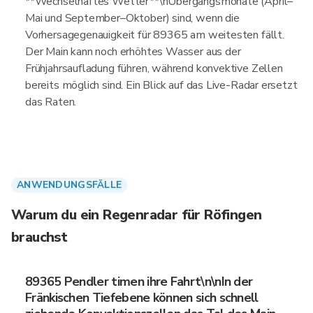
**Wechselhaftes Wetter**\nÜbergangsmonate (April–
Mai und September–Oktober) sind, wenn die
Vorhersagegenauigkeit für 89365 am weitesten fällt.
Der Main kann noch erhöhtes Wasser aus der
Frühjahrsaufladung führen, während konvektive Zellen
bereits möglich sind. Ein Blick auf das Live-Radar ersetzt
das Raten.
ANWENDUNGSFÄLLE
Warum du ein Regenradar für Röfingen
brauchst
89365 Pendler timen ihre Fahrt\n\nIn der
Fränkischen Tiefebene können sich schnell