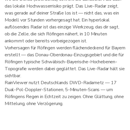
das lokale Hochwasserrisiko prägt. Das Live-Radar zeigt,
was gerade auf deiner Straße los ist — nicht das, was ein
Modell vor Stunden vorhergesagt hat. Ein hyperlokal
auflösendes Radar ist das einzige Werkzeug, das dir sagt,
ob die Zelle, die sich Röfingen nähert, in 10 Minuten
ankommt oder bereits vorbeigezogen ist.
Vorhersagen für Röfingen werden flächendeckend für Bayern
erstellt — das Donau-Oberdonau-Einzugsgebiet und die für
Röfingen typische Schwäbisch-Bayerische-Hochebenen-
Topografie werden dabei geglättet. Das Live-Radar hält sie
sichtbar.
RainViewer nutzt Deutschlands DWD-Radarnetz — 17
Dual-Pol-Doppler-Stationen, 5-Minuten-Scans — um
Röfingens Regen in Echtzeit zu zeigen. Ohne Glättung, ohne
Mittelung, ohne Verzögerung.