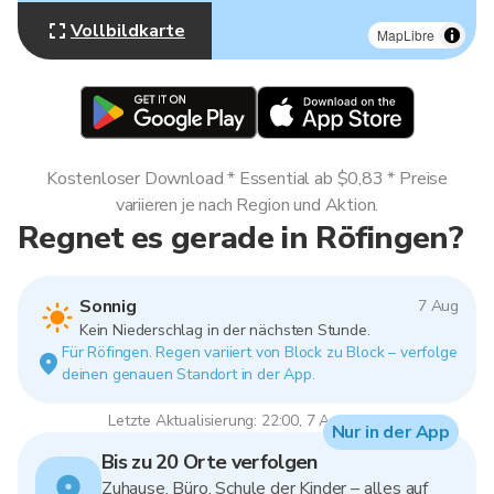
Vollbildkarte
MapLibre
Kostenloser Download * Essential ab $0,83 * Preise
variieren je nach Region und Aktion.
Regnet es gerade in Röfingen?
Sonnig
7 Aug
Kein Niederschlag in der nächsten Stunde.
Für Röfingen. Regen variiert von Block zu Block – verfolge
deinen genauen Standort in der App.
Letzte Aktualisierung: 22:00, 7 Aug 2026
Nur in der App
Bis zu 20 Orte verfolgen
Zuhause, Büro, Schule der Kinder – alles auf