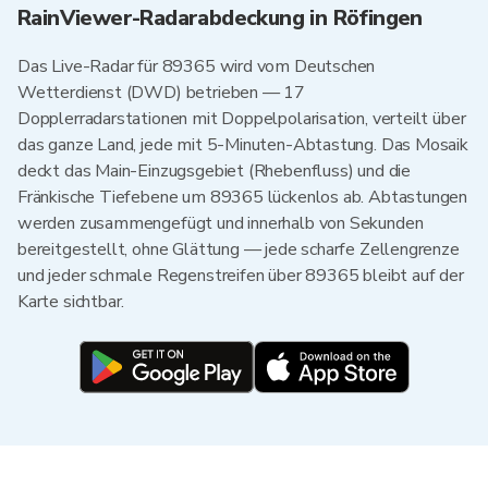
RainViewer-Radarabdeckung in Röfingen
Das Live-Radar für 89365 wird vom Deutschen
Wetterdienst (DWD) betrieben — 17
Dopplerradarstationen mit Doppelpolarisation, verteilt über
das ganze Land, jede mit 5-Minuten-Abtastung. Das Mosaik
deckt das Main-Einzugsgebiet (Rhebenfluss) und die
Fränkische Tiefebene um 89365 lückenlos ab. Abtastungen
werden zusammengefügt und innerhalb von Sekunden
bereitgestellt, ohne Glättung — jede scharfe Zellengrenze
und jeder schmale Regenstreifen über 89365 bleibt auf der
Karte sichtbar.