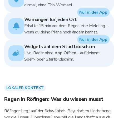
einmal, ohne Tab-Wechsel.
Nur in der App
Warnungen für jeden Ort
Erhalte 15 min vor dem Regen eine Meldung –
wenn du deine Pläne noch ändern kannst.
Nur in der App
Widgets auf dem Startbildschirm
Live-Radar ohne App-Öffnen – auf deinem
Sperr- oder Startbildschirm.
LOKALER KONTEXT
Regen in Röfingen: Was du wissen musst
Röfingen liegt auf der Schwäbisch-Bayerischen Hochebene,
wo die Donau (Oberdonau) sowohl die Landschaft als auch