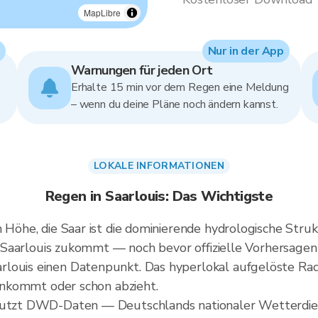
MapLibre
Nur in der App
Warnungen für jeden Ort
Erhalte 15 min vor dem Regen eine Meldung
– wenn du deine Pläne noch ändern kannst.
LOKALE INFORMATIONEN
Regen in Saarlouis: Das Wichtigste
 m Höhe, die Saar ist die dominierende hydrologische St
uf Saarlouis zukommt — noch bevor offizielle Vorhersagen
louis einen Datenpunkt. Das hyperlokal aufgelöste Rada
l ankommt oder schon abzieht.
 nutzt DWD-Daten — Deutschlands nationaler Wetterdien