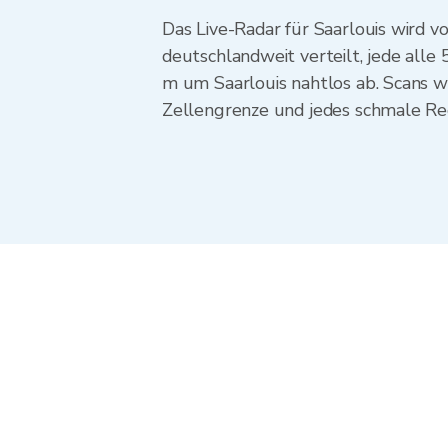
Das Live-Radar für Saarlouis wird
deutschlandweit verteilt, jede all
m um Saarlouis nahtlos ab. Scans w
Zellengrenze und jedes schmale Reg