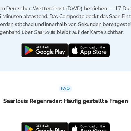
 vom Deutschen Wetterdienst (DWD) betrieben — 17 Dua
e 5 Minuten abtastend. Das Composite deckt das Saar-Ein
erden stitched und innerhalb von Sekunden bereitgeste
enband über Saarlouis bleibt auf der Karte sichtbar.
FAQ
Saarlouis Regenradar: Häufig gestellte Fragen