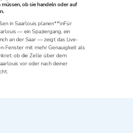
n müssen, ob sie handeln oder auf
n.
ußen in Saarlouis planen**\nFür
arlouis — ein Spaziergang, ein
nch an der Saar — zeigt das Live-
n-Fenster mit mehr Genauigkeit als
nkret: ob die Zelle über dem
aarlouis vor oder nach deiner
cht.