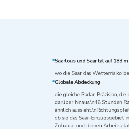
Saarlouis und Saartal auf 183 m
wo die Saar das Wetterrisiko be
Globale Abdeckung
die gleiche Radar-Präzision, die
darüber hinaus.\n48 Stunden Rad
ähnlich aussieht.\nRichtungspfe
ob sie das Saar-Einzugsgebiet i
Zuhause und deinen Arbeitsplatz