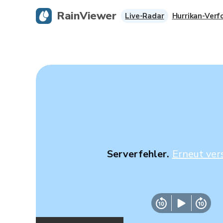
RainViewer
Live-Radar
Hurrikan-Verf
Serverfehler.
Erneut ver