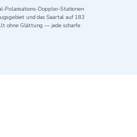
l-Polarisations-Doppler-Stationen
zugsgebiet und das Saartal auf 183
llt ohne Glättung — jede scharfe