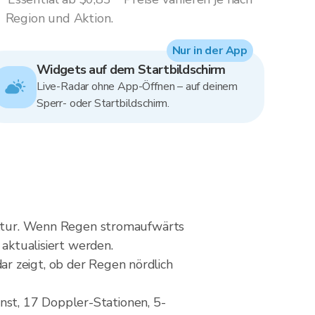
Region und Aktion.
Nur in der App
Widgets auf dem Startbildschirm
Live-Radar ohne App-Öffnen – auf deinem
Sperr- oder Startbildschirm.
ruktur. Wenn Regen stromaufwärts
 aktualisiert werden.
r zeigt, ob der Regen nördlich
st, 17 Doppler-Stationen, 5-