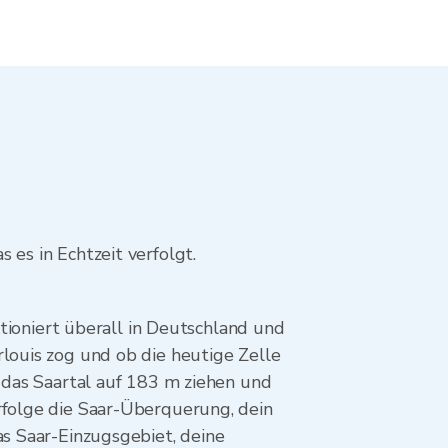
 es in Echtzeit verfolgt.
ktioniert überall in Deutschland und
rlouis zog und ob die heutige Zelle
r das Saartal auf 183 m ziehen und
rfolge die Saar-Überquerung, dein
as Saar-Einzugsgebiet, deine