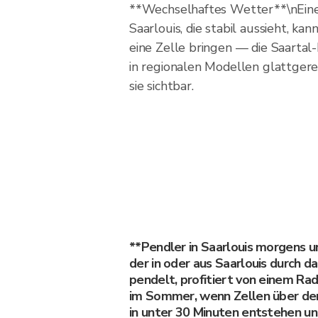
**Wechselhaftes Wetter**\nEin
Saarlouis, die stabil aussieht, ka
eine Zelle bringen — die Saartal
in regionalen Modellen glattgere
sie sichtbar.
**Pendler in Saarlouis morgens u
der in oder aus Saarlouis durch d
pendelt, profitiert von einem R
im Sommer, wenn Zellen über de
in unter 30 Minuten entstehen u