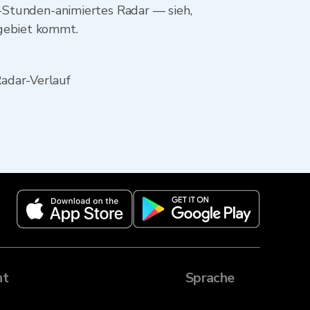
2-Stunden-animiertes Radar — sieh,
sgebiet kommt.
adar-Verlauf
ht
Sprache