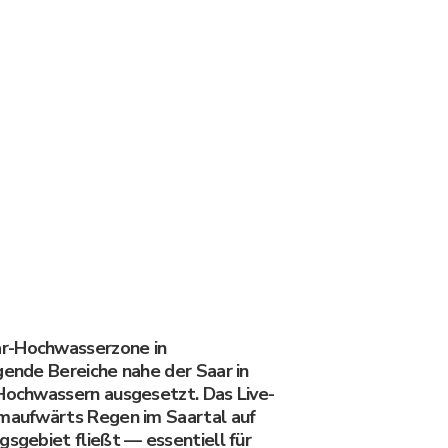
r-Hochwasserzone in
gende Bereiche nahe der Saar in
-Hochwassern ausgesetzt. Das Live-
omaufwärts Regen im Saartal auf
gsgebiet fließt — essentiell für