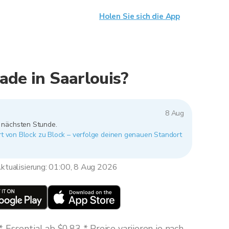
Holen Sie sich die App
ade in Saarlouis?
8 Aug
r nächsten Stunde.
ert von Block zu Block – verfolge deinen genauen Standort
ktualisierung: 01:00, 8 Aug 2026
Essential ab $0,83 * Preise variieren je nach