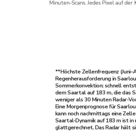
Minuten-Scans. Jedes Pixel auf der 
**Höchste Zellenfrequenz (Juni–
Regenherausforderung in Saarloui
Sommerkonvektion: schnell ents
dem Saartal auf 183 m, die das S
weniger als 30 Minuten Radar-Vor
Eine Morgenprognose für Saarlouis
kann noch nachmittags eine Zelle
Saartal-Dynamik auf 183 m ist in
glattgerechnet. Das Radar hält si