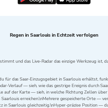
Regen in Saarlouis in Echtzeit verfolgen
stimmt und das Live-Radar das einzige Werkzeug ist, das
 du für das Saar-Einzugsgebiet in Saarlouis erhältst, fun
ar-Verlauf — sieh, wie das gestrige Ereignis durch Saa
ile auf der Karte — sieh, in welche Richtung Zellen übe
n Saarlouis erreichen.\nMehrere gespeicherte Orte — ve
 in Saarlouis gleichzeitig.\nHyper-präzise Position — d