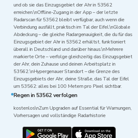
und ob sie das Einzugsgebiet der Ahr in 53562
erreichen.\nOffline-Zugang in der App – der letzte
Radarscan für 53562 bleibt verfügbar, auch wenn die
Verbindung ausfällt, praktisch im Tal der Eifel.\nGlobale
Abdeckung – die gleiche Radargenauigkeit, die du für das
Einzugsgebiet der Ahr in 53562 erhältst, funktioniert
überall in Deutschland und darüber hinaus.\nMehrere
markierte Orte – verfolge gleichzeitig das Einzugsgebiet
der Ahr, dein Zuhause und deinen Arbeitsplatz in
53562.\nHypergenauer Standort – die Grenze des
Einzugsgebiets der Ahr, deine Straße, das Tal der Eifel
um 53562: alles bei 100 Metern pro Pixel sichtbar.
Regen in 53562 verfolgen
kostenlos\nZum Upgraden auf Essential für Warnungen,
Vorhersagen und vollständige Radarhistorie