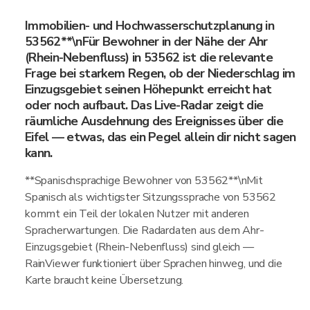
Immobilien- und Hochwasserschutzplanung in
53562**\nFür Bewohner in der Nähe der Ahr
(Rhein-Nebenfluss) in 53562 ist die relevante
Frage bei starkem Regen, ob der Niederschlag im
Einzugsgebiet seinen Höhepunkt erreicht hat
oder noch aufbaut. Das Live-Radar zeigt die
räumliche Ausdehnung des Ereignisses über die
Eifel — etwas, das ein Pegel allein dir nicht sagen
kann.
**Spanischsprachige Bewohner von 53562**\nMit
Spanisch als wichtigster Sitzungssprache von 53562
kommt ein Teil der lokalen Nutzer mit anderen
Spracherwartungen. Die Radardaten aus dem Ahr-
Einzugsgebiet (Rhein-Nebenfluss) sind gleich —
RainViewer funktioniert über Sprachen hinweg, und die
Karte braucht keine Übersetzung.