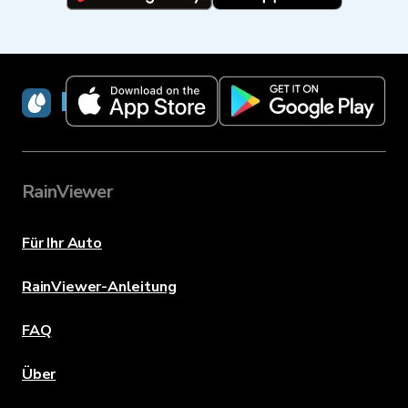
RainViewer
RainViewer
Für Ihr Auto
RainViewer-Anleitung
FAQ
Über