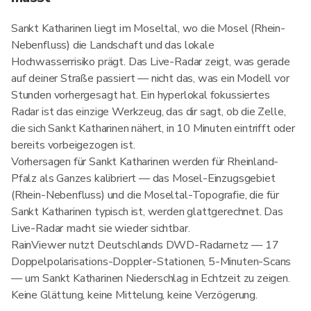
Sankt Katharinen liegt im Moseltal, wo die Mosel (Rhein-
Nebenfluss) die Landschaft und das lokale
Hochwasserrisiko prägt. Das Live-Radar zeigt, was gerade
auf deiner Straße passiert — nicht das, was ein Modell vor
Stunden vorhergesagt hat. Ein hyperlokal fokussiertes
Radar ist das einzige Werkzeug, das dir sagt, ob die Zelle,
die sich Sankt Katharinen nähert, in 10 Minuten eintrifft oder
bereits vorbeigezogen ist.
Vorhersagen für Sankt Katharinen werden für Rheinland-
Pfalz als Ganzes kalibriert — das Mosel-Einzugsgebiet
(Rhein-Nebenfluss) und die Moseltal-Topografie, die für
Sankt Katharinen typisch ist, werden glattgerechnet. Das
Live-Radar macht sie wieder sichtbar.
RainViewer nutzt Deutschlands DWD-Radarnetz — 17
Doppelpolarisations-Doppler-Stationen, 5-Minuten-Scans
— um Sankt Katharinen Niederschlag in Echtzeit zu zeigen.
Keine Glättung, keine Mittelung, keine Verzögerung.