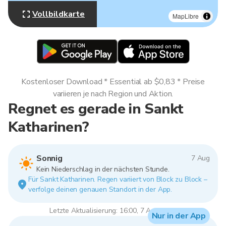
Vollbildkarte
MapLibre
Kostenloser Download * Essential ab $0,83 * Preise
variieren je nach Region und Aktion.
Regnet es gerade in Sankt
Katharinen?
Sonnig
7 Aug
Kein Niederschlag in der nächsten Stunde.
Für Sankt Katharinen. Regen variiert von Block zu Block –
verfolge deinen genauen Standort in der App.
Letzte Aktualisierung: 16:00, 7 Aug 2026
Nur in der App