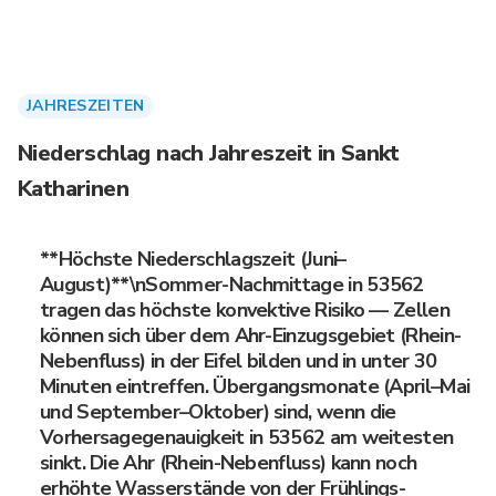
JAHRESZEITEN
Niederschlag nach Jahreszeit in Sankt
Katharinen
**Höchste Niederschlagszeit (Juni–
August)**\nSommer-Nachmittage in 53562
tragen das höchste konvektive Risiko — Zellen
können sich über dem Ahr-Einzugsgebiet (Rhein-
Nebenfluss) in der Eifel bilden und in unter 30
Minuten eintreffen. Übergangsmonate (April–Mai
und September–Oktober) sind, wenn die
Vorhersagegenauigkeit in 53562 am weitesten
sinkt. Die Ahr (Rhein-Nebenfluss) kann noch
erhöhte Wasserstände von der Frühlings-