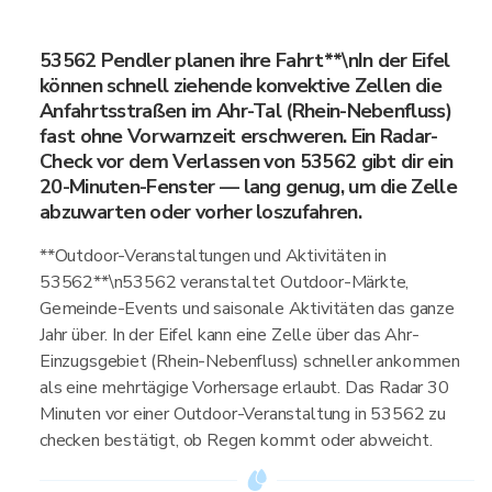
53562 Pendler planen ihre Fahrt**\nIn der Eifel
können schnell ziehende konvektive Zellen die
Anfahrtsstraßen im Ahr-Tal (Rhein-Nebenfluss)
fast ohne Vorwarnzeit erschweren. Ein Radar-
Check vor dem Verlassen von 53562 gibt dir ein
20-Minuten-Fenster — lang genug, um die Zelle
abzuwarten oder vorher loszufahren.
**Outdoor-Veranstaltungen und Aktivitäten in
53562**\n53562 veranstaltet Outdoor-Märkte,
Gemeinde-Events und saisonale Aktivitäten das ganze
Jahr über. In der Eifel kann eine Zelle über das Ahr-
Einzugsgebiet (Rhein-Nebenfluss) schneller ankommen
als eine mehrtägige Vorhersage erlaubt. Das Radar 30
Minuten vor einer Outdoor-Veranstaltung in 53562 zu
checken bestätigt, ob Regen kommt oder abweicht.