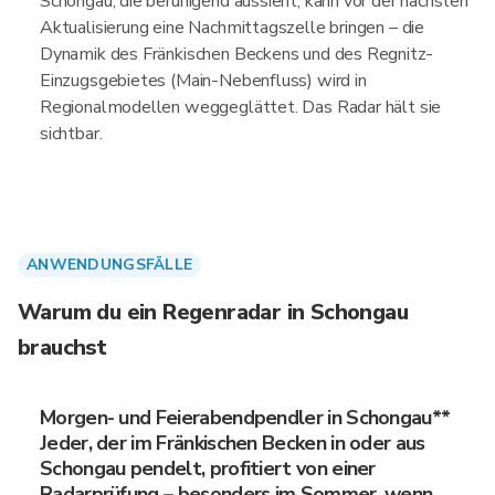
Schongau, die beruhigend aussieht, kann vor der nächsten
Aktualisierung eine Nachmittagszelle bringen – die
Dynamik des Fränkischen Beckens und des Regnitz-
Einzugsgebietes (Main-Nebenfluss) wird in
Regionalmodellen weggeglättet. Das Radar hält sie
sichtbar.
ANWENDUNGSFÄLLE
Warum du ein Regenradar in Schongau
brauchst
Morgen- und Feierabendpendler in Schongau**
Jeder, der im Fränkischen Becken in oder aus
Schongau pendelt, profitiert von einer
Radarprüfung – besonders im Sommer, wenn