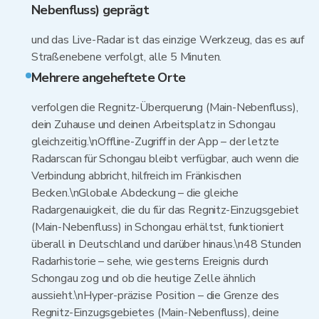
Nebenfluss) geprägt
und das Live-Radar ist das einzige Werkzeug, das es auf
Straßenebene verfolgt, alle 5 Minuten.
Mehrere angeheftete Orte
verfolgen die Regnitz-Überquerung (Main-Nebenfluss),
dein Zuhause und deinen Arbeitsplatz in Schongau
gleichzeitig.\nOffline-Zugriff in der App – der letzte
Radarscan für Schongau bleibt verfügbar, auch wenn die
Verbindung abbricht, hilfreich im Fränkischen
Becken.\nGlobale Abdeckung – die gleiche
Radargenauigkeit, die du für das Regnitz-Einzugsgebiet
(Main-Nebenfluss) in Schongau erhältst, funktioniert
überall in Deutschland und darüber hinaus.\n48 Stunden
Radarhistorie – sehe, wie gesterns Ereignis durch
Schongau zog und ob die heutige Zelle ähnlich
aussieht.\nHyper-präzise Position – die Grenze des
Regnitz-Einzugsgebietes (Main-Nebenfluss), deine