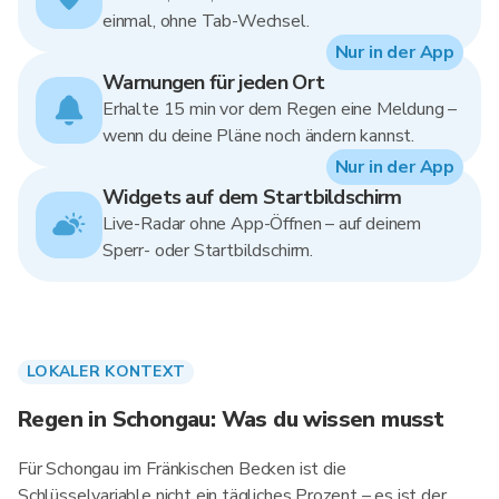
einmal, ohne Tab-Wechsel.
Nur in der App
Warnungen für jeden Ort
Erhalte 15 min vor dem Regen eine Meldung –
wenn du deine Pläne noch ändern kannst.
Nur in der App
Widgets auf dem Startbildschirm
Live-Radar ohne App-Öffnen – auf deinem
Sperr- oder Startbildschirm.
LOKALER KONTEXT
Regen in Schongau: Was du wissen musst
Für Schongau im Fränkischen Becken ist die
Schlüsselvariable nicht ein tägliches Prozent – es ist der