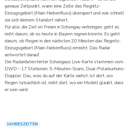
genaue Zeitpunkt, wann eine Zelle das Regnitz-
Einzugsgebiet (Main-Nebenfluss) überquert und wie schnell
sie sich deinem Standort nähert.
Für alle, die Zeit im Freien in Schongau verbringen, geht es
nicht darum, ob es heute in Bayern regnen könnte. Es geht
darum, ob Regen in den nächsten 20 Minuten das Regnitz-
Einzugsgebiet (Main-Nebenfluss) erreicht. Das Radar
antwortet darauf.
Die Radardaten hinter Schongaus Live-Karte stammen vom
DWD – 17 Stationen, 5-Minuten-Scans, Dual-Polarisations-
Doppler. Das, was du auf der Karte siehst, ist dort, wo
Regen tatsächlich ist, nicht dort, wo ein Modell glaubt, dass
er sein wird.
JAHRESZEITEN