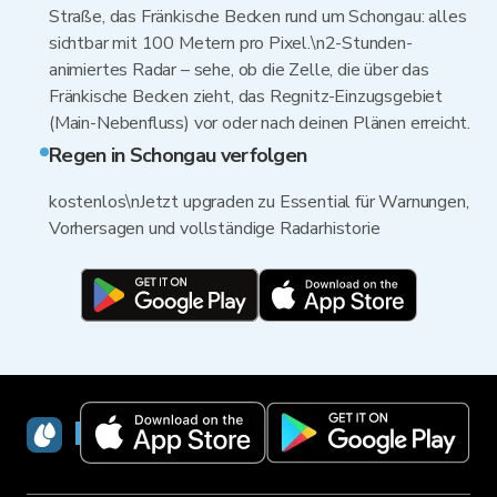
Straße, das Fränkische Becken rund um Schongau: alles
sichtbar mit 100 Metern pro Pixel.\n2-Stunden-
animiertes Radar – sehe, ob die Zelle, die über das
Fränkische Becken zieht, das Regnitz-Einzugsgebiet
(Main-Nebenfluss) vor oder nach deinen Plänen erreicht.
Regen in Schongau verfolgen
kostenlos\nJetzt upgraden zu Essential für Warnungen,
Vorhersagen und vollständige Radarhistorie
RainViewer