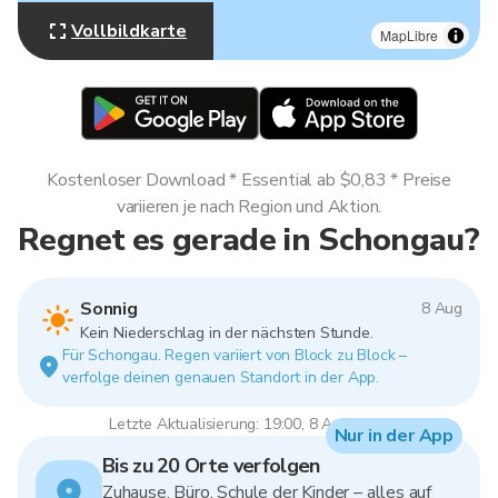
Vollbildkarte
MapLibre
Kostenloser Download * Essential ab $0,83 * Preise
variieren je nach Region und Aktion.
Regnet es gerade in Schongau?
Sonnig
8 Aug
Kein Niederschlag in der nächsten Stunde.
Für Schongau. Regen variiert von Block zu Block –
verfolge deinen genauen Standort in der App.
Letzte Aktualisierung: 19:00, 8 Aug 2026
Nur in der App
Bis zu 20 Orte verfolgen
Zuhause, Büro, Schule der Kinder – alles auf