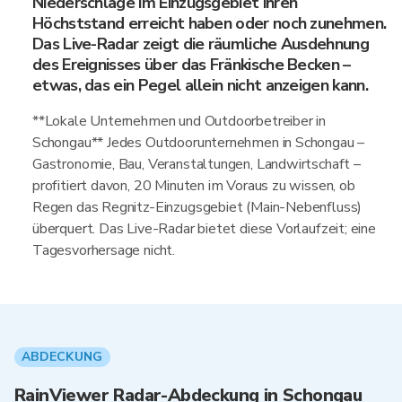
Niederschläge im Einzugsgebiet ihren
Höchststand erreicht haben oder noch zunehmen.
Das Live-Radar zeigt die räumliche Ausdehnung
des Ereignisses über das Fränkische Becken –
etwas, das ein Pegel allein nicht anzeigen kann.
**Lokale Unternehmen und Outdoorbetreiber in
Schongau** Jedes Outdoorunternehmen in Schongau –
Gastronomie, Bau, Veranstaltungen, Landwirtschaft –
profitiert davon, 20 Minuten im Voraus zu wissen, ob
Regen das Regnitz-Einzugsgebiet (Main-Nebenfluss)
überquert. Das Live-Radar bietet diese Vorlaufzeit; eine
Tagesvorhersage nicht.
ABDECKUNG
RainViewer Radar-Abdeckung in Schongau