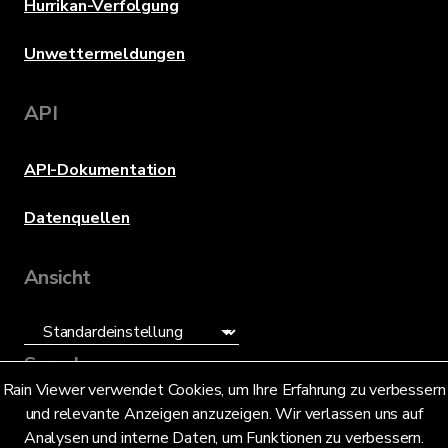
Hurrikan-Verfolgung
Unwettermeldungen
API
API-Dokumentation
Datenquellen
Ansicht
Sprache
Rain Viewer verwendet Cookies, um Ihre Erfahrung zu verbessern
und relevante Anzeigen anzuzeigen. Wir verlassen uns auf
Deutsch (DE)
Analysen und interne Daten, um Funktionen zu verbessern.