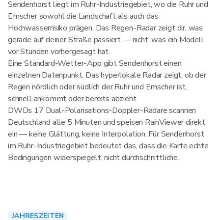
Sendenhorst liegt im Ruhr-Industriegebiet, wo die Ruhr und
Emscher sowohl die Landschaft als auch das
Hochwasserrisiko prägen. Das Regen-Radar zeigt dir, was
gerade auf deiner Straße passiert — nicht, was ein Modell
vor Stunden vorhergesagt hat.
Eine Standard-Wetter-App gibt Sendenhorst einen
einzelnen Datenpunkt. Das hyperlokale Radar zeigt, ob der
Regen nördlich oder südlich der Ruhr und Emscher ist,
schnell ankommt oder bereits abzieht.
DWDs 17 Dual-Polarisations-Doppler-Radare scannen
Deutschland alle 5 Minuten und speisen RainViewer direkt
ein — keine Glättung, keine Interpolation. Für Sendenhorst
im Ruhr-Industriegebiet bedeutet das, dass die Karte echte
Bedingungen widerspiegelt, nicht durchschnittliche.
JAHRESZEITEN