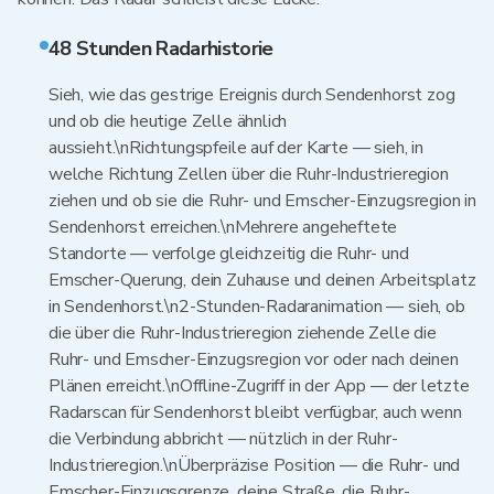
48 Stunden Radarhistorie
Sieh, wie das gestrige Ereignis durch Sendenhorst zog
und ob die heutige Zelle ähnlich
aussieht.\nRichtungspfeile auf der Karte — sieh, in
welche Richtung Zellen über die Ruhr-Industrieregion
ziehen und ob sie die Ruhr- und Emscher-Einzugsregion in
Sendenhorst erreichen.\nMehrere angeheftete
Standorte — verfolge gleichzeitig die Ruhr- und
Emscher-Querung, dein Zuhause und deinen Arbeitsplatz
in Sendenhorst.\n2-Stunden-Radaranimation — sieh, ob
die über die Ruhr-Industrieregion ziehende Zelle die
Ruhr- und Emscher-Einzugsregion vor oder nach deinen
Plänen erreicht.\nOffline-Zugriff in der App — der letzte
Radarscan für Sendenhorst bleibt verfügbar, auch wenn
die Verbindung abbricht — nützlich in der Ruhr-
Industrieregion.\nÜberpräzise Position — die Ruhr- und
Emscher-Einzugsgrenze, deine Straße, die Ruhr-