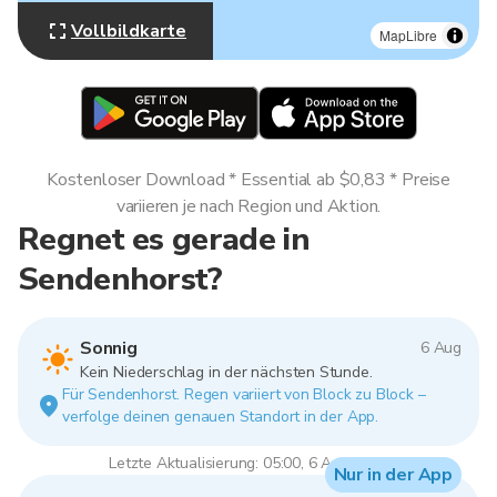
Vollbildkarte
MapLibre
Kostenloser Download * Essential ab $0,83 * Preise
variieren je nach Region und Aktion.
Regnet es gerade in
Sendenhorst?
Sonnig
6 Aug
Kein Niederschlag in der nächsten Stunde.
Für Sendenhorst. Regen variiert von Block zu Block –
verfolge deinen genauen Standort in der App.
Letzte Aktualisierung: 05:00, 6 Aug 2026
Nur in der App