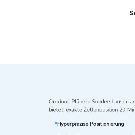
S
Outdoor-Pläne in Sondershausen an d
bietet: exakte Zellenposition 20 Mi
Hyperpräzise Positionierung