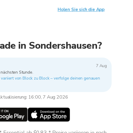
Holen Sie sich die App
rade in Sondershausen?
7 Aug
r nächsten Stunde.
variiert von Block zu Block – verfolge deinen genauen
ktualisierung: 16:00, 7 Aug 2026
Essential ab $0,83 * Preise variieren je nach