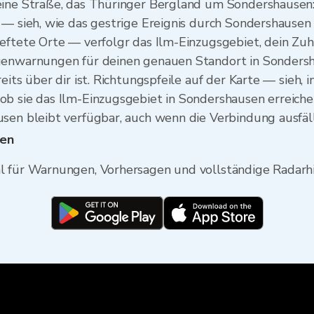
eine Straße, das Thüringer Bergland um Sondershausen: 
 — sieh, wie das gestrige Ereignis durch Sondershausen
eftete Orte — verfolgr das Ilm-Einzugsgebiet, dein Zuh
egenwarnungen für deinen genauen Standort in Sonder
eits über dir ist. Richtungspfeile auf der Karte — sieh,
b sie das Ilm-Einzugsgebiet in Sondershausen erreichen
sen bleibt verfügbar, auch wenn die Verbindung ausfäll
gen
l für Warnungen, Vorhersagen und vollständige Radarhi