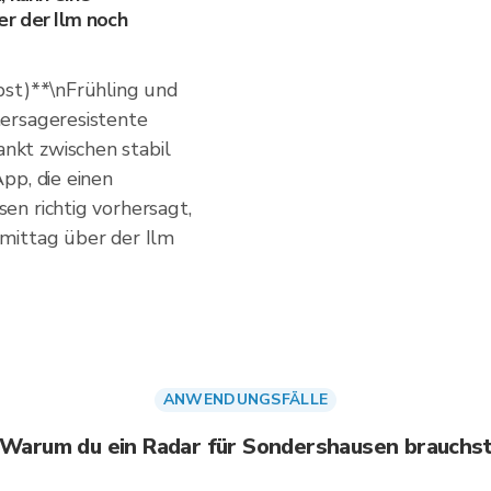
r der Ilm noch
bst)**\nFrühling und
ersageresistente
kt zwischen stabil
pp, die einen
n richtig vorhersagt,
mittag über der Ilm
ANWENDUNGSFÄLLE
Warum du ein Radar für Sondershausen brauchs