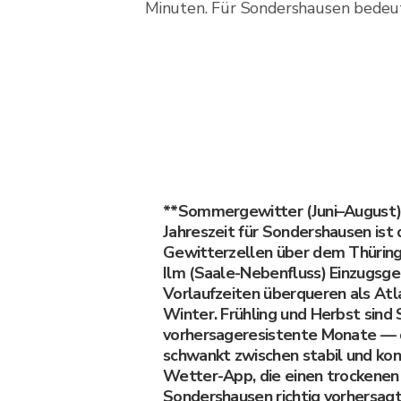
Minuten. Für Sondershausen bedeute
**Sommergewitter (Juni–August)
Jahreszeit für Sondershausen is
Gewitterzellen über dem Thüring
Ilm (Saale-Nebenfluss) Einzugsge
Vorlaufzeiten überqueren als Atl
Winter. Frühling und Herbst sind
vorhersageresistente Monate —
schwankt zwischen stabil und konv
Wetter-App, die einen trockenen
Sondershausen richtig vorhersagt