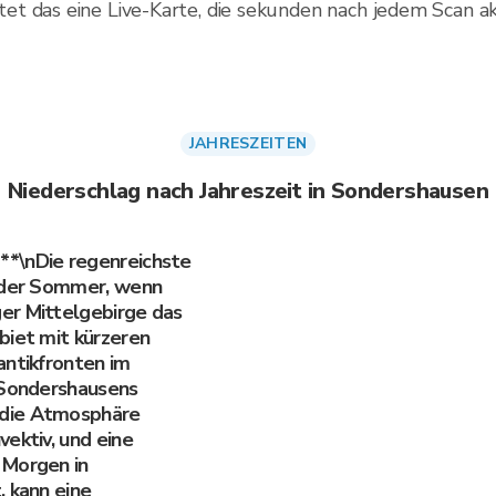
t das eine Live-Karte, die sekunden nach jedem Scan akt
JAHRESZEITEN
Niederschlag nach Jahreszeit in Sondershausen
**\nDie regenreichste
t der Sommer, wenn
er Mittelgebirge das
biet mit kürzeren
antikfronten im
 Sondershausens
 die Atmosphäre
ektiv, und eine
 Morgen in
, kann eine