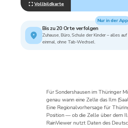
Vollbildkarte
Nur in der App
Bis zu 20 Orte verfolgen
Zuhause, Büro, Schule der Kinder – alles auf
einmal, ohne Tab-Wechsel.
Für Sondershausen im Thüringer Mit
genau wann eine Zelle das Ilm (Saa
Eine Regionalvorhersage für Thüring
Position — ob die Zelle über dem I
RainViewer nutzt Daten des Deutsc