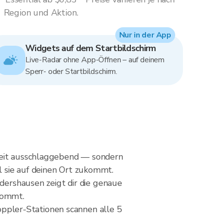
Region und Aktion.
Nur in der App
Widgets auf dem Startbildschirm
Live-Radar ohne App-Öffnen – auf deinem
Sperr- oder Startbildschirm.
hkeit ausschlaggebend — sondern
 sie auf deinen Ort zukommt.
ndershausen zeigt dir die genaue
ukommt.
ppler-Stationen scannen alle 5