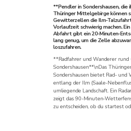
**Pendler in Sondershausen, die 
Thüringer Mittelgebirge können s
Gewitterzellen die Ilm-Talzufah
Vorlaufzeit schwierig machen. Ei
Abfahrt gibt ein 20-Minuten-Ent
lang genug, um die Zelle abzuwa
loszufahren.
**Radfahrer und Wanderer rund
Sondershausen**\nDas Thüringer
Sondershausen bietet Rad- und 
entlang der Ilm (Saale-Nebenflus
umliegende Landschaft. Ein Rada
zeigt das 90-Minuten-Wetterfen
zu entscheiden, ob du startest od