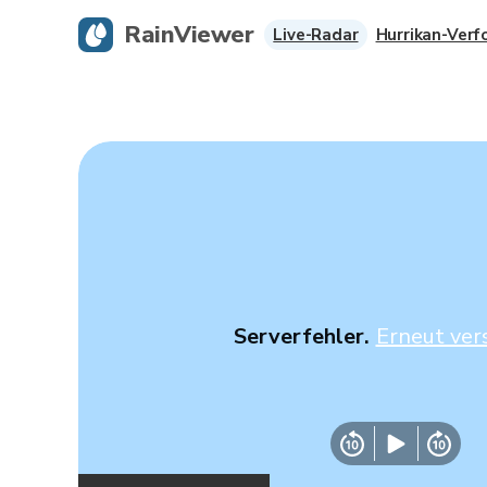
RainViewer
Live-Radar
Hurrikan-Verf
Serverfehler.
Erneut ver