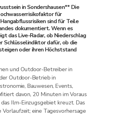
sstsein in Sondershausen** Die
Hochwasserrisikofaktor für
angabflussrisiken sind für Teile
landes dokumentiert. Wenn es
igt das Live-Radar, ob Niederschlag
Schlüsselindiktor dafür, ob die
steigen oder ihren Höchststand
en und Outdoor-Betreiber in
der Outdoor-Betrieb in
stronomie, Bauwesen, Events,
fitiert davon, 20 Minuten im Voraus
 das Ilm-Einzugsgebiet kreuzt. Das
e Vorlaufzeit; eine Tagesvorhersage