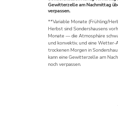
Gewitterzelle am Nachmittag übe
verpassen.
**Variable Monate (Frühling/Her
Herbst sind Sondershausens vorh
Monate — die Atmosphäre schwan
und konvektiv, und eine Wetter-A
trockenen Morgen in Sondershause
kann eine Gewitterzelle am Nach
noch verpassen.