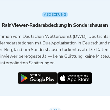
ABDECKUNG
RainViewer-Radarabdeckung in Sondershausen
ammen vom Deutschen Wetterdienst (DWD), Deutschlan
erradarstationen mit Dualvpolarisation in Deutschland 
er Bergland um Sondershausen lückenlos ab. Die Daten
inViewer bereitgestellt — keine Glättung, keine Mittelu
e interpolierten Schätzungen.