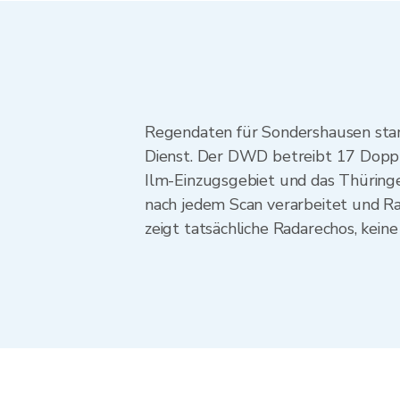
Regendaten für Sondershausen st
Dienst. Der DWD betreibt 17 Doppl
Ilm-Einzugsgebiet und das Thüring
nach jedem Scan verarbeitet und Ra
zeigt tatsächliche Radarechos, kein