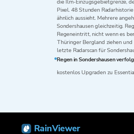
die Ilm-Einzugsgebietgrenze, d
Pixel. 48 Stunden Radarhistorie
ähnlich aussieht. Mehrere angeh
Sondershausen gleichzeitig. R
Regeneintritt, nicht wenn es ber
Thüringer Bergland ziehen und o
letzte Radarscan für Sondershau
Regen in Sondershausen verfol
kostenlos Upgraden zu Essentia
RainViewer