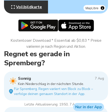
Vollbildkarte
MapLibre
Kostenloser Download * Essential ab $0,83 * Preise
variieren je nach Region und Aktion.
Regnet es gerade in
Spremberg?
Sonnig
7 Aug
Kein Niederschlag in der nächsten Stunde.
Für Spremberg. Regen variiert von Block zu Block –
verfolge deinen genauen Standort in der App.
Letzte Aktualisierung: 19:50, 7 Aug 2026
Nur in der App