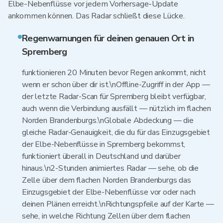
Elbe-Nebenflüsse vor jedem Vorhersage-Update
ankommen können. Das Radar schließt diese Lücke.
Regenwarnungen für deinen genauen Ort in
Spremberg
funktionieren 20 Minuten bevor Regen ankommt, nicht
wenn er schon über dir ist.\nOffline-Zugriff in der App —
der letzte Radar-Scan für Spremberg bleibt verfügbar,
auch wenn die Verbindung ausfällt — nützlich im flachen
Norden Brandenburgs.\nGlobale Abdeckung — die
gleiche Radar-Genauigkeit, die du für das Einzugsgebiet
der Elbe-Nebenflüsse in Spremberg bekommst,
funktioniert überall in Deutschland und darüber
hinaus.\n2-Stunden animiertes Radar — sehe, ob die
Zelle über dem flachen Norden Brandenburgs das
Einzugsgebiet der Elbe-Nebenflüsse vor oder nach
deinen Plänen erreicht.\nRichtungspfeile auf der Karte —
sehe, in welche Richtung Zellen über dem flachen