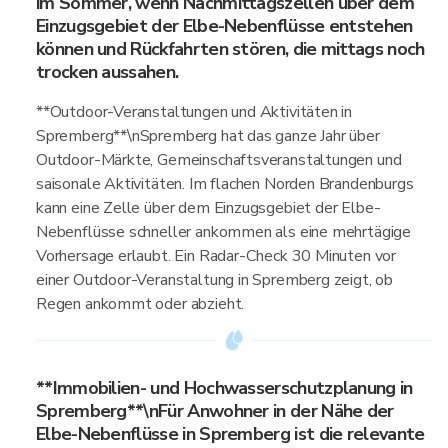
im Sommer, wenn Nachmittagszellen über dem
Einzugsgebiet der Elbe-Nebenflüsse entstehen
können und Rückfahrten stören, die mittags noch
trocken aussahen.
**Outdoor-Veranstaltungen und Aktivitäten in
Spremberg**\nSpremberg hat das ganze Jahr über
Outdoor-Märkte, Gemeinschaftsveranstaltungen und
saisonale Aktivitäten. Im flachen Norden Brandenburgs
kann eine Zelle über dem Einzugsgebiet der Elbe-
Nebenflüsse schneller ankommen als eine mehrtägige
Vorhersage erlaubt. Ein Radar-Check 30 Minuten vor
einer Outdoor-Veranstaltung in Spremberg zeigt, ob
Regen ankommt oder abzieht.
**Immobilien- und Hochwasserschutzplanung in
Spremberg**\nFür Anwohner in der Nähe der
Elbe-Nebenflüsse in Spremberg ist die relevante