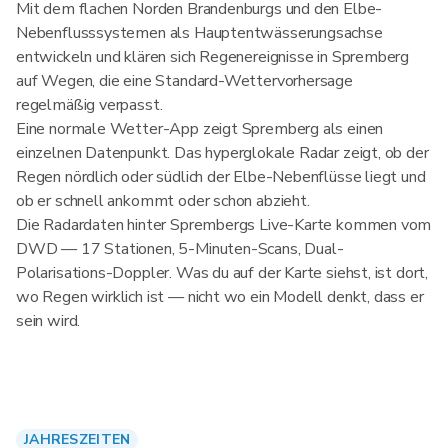
Mit dem flachen Norden Brandenburgs und den Elbe-
Nebenflusssystemen als Hauptentwässerungsachse
entwickeln und klären sich Regenereignisse in Spremberg
auf Wegen, die eine Standard-Wettervorhersage
regelmäßig verpasst.
Eine normale Wetter-App zeigt Spremberg als einen
einzelnen Datenpunkt. Das hyperglokale Radar zeigt, ob der
Regen nördlich oder südlich der Elbe-Nebenflüsse liegt und
ob er schnell ankommt oder schon abzieht.
Die Radardaten hinter Sprembergs Live-Karte kommen vom
DWD — 17 Stationen, 5-Minuten-Scans, Dual-
Polarisations-Doppler. Was du auf der Karte siehst, ist dort,
wo Regen wirklich ist — nicht wo ein Modell denkt, dass er
sein wird.
JAHRESZEITEN