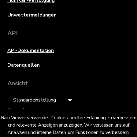
Hurrikan-Verfolgung
Unwettermeldungen
API
API-Dokumentation
Datenquellen
Ansicht
Sprache
Rain Viewer verwendet Cookies, um Ihre Erfahrung zu verbessern
und relevante Anzeigen anzuzeigen. Wir verlassen uns auf
Deutsch (DE)
Analysen und interne Daten, um Funktionen zu verbessern.