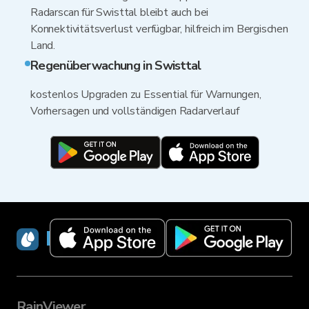
Radarscan für Swisttal bleibt auch bei
Konnektivitätsverlust verfügbar, hilfreich im Bergischen
Land.
Regenüberwachung in Swisttal
kostenlos Upgraden zu Essential für Warnungen,
Vorhersagen und vollständigen Radarverlauf
RainViewer
RainViewer