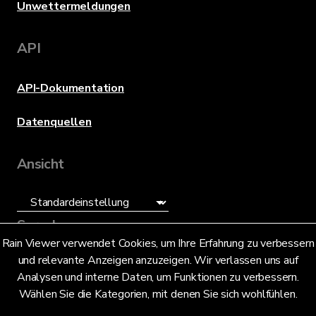
Unwettermeldungen
API
API-Dokumentation
Datenquellen
Ansicht
Sprache
Rain Viewer verwendet Cookies, um Ihre Erfahrung zu verbessern
und relevante Anzeigen anzuzeigen. Wir verlassen uns auf
Deutsch (DE)
Analysen und interne Daten, um Funktionen zu verbessern.
Wählen Sie die Kategorien, mit denen Sie sich wohlfühlen.