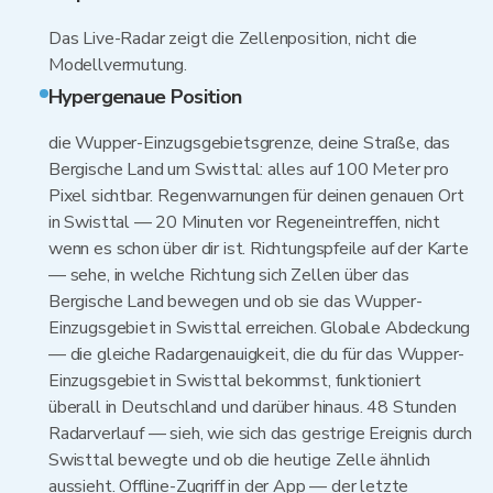
Das Live-Radar zeigt die Zellenposition, nicht die
Modellvermutung.
Hypergenaue Position
die Wupper-Einzugsgebietsgrenze, deine Straße, das
Bergische Land um Swisttal: alles auf 100 Meter pro
Pixel sichtbar. Regenwarnungen für deinen genauen Ort
in Swisttal — 20 Minuten vor Regeneintreffen, nicht
wenn es schon über dir ist. Richtungspfeile auf der Karte
— sehe, in welche Richtung sich Zellen über das
Bergische Land bewegen und ob sie das Wupper-
Einzugsgebiet in Swisttal erreichen. Globale Abdeckung
— die gleiche Radargenauigkeit, die du für das Wupper-
Einzugsgebiet in Swisttal bekommst, funktioniert
überall in Deutschland und darüber hinaus. 48 Stunden
Radarverlauf — sieh, wie sich das gestrige Ereignis durch
Swisttal bewegte und ob die heutige Zelle ähnlich
aussieht. Offline-Zugriff in der App — der letzte