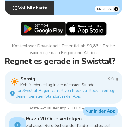
Vollbildkarte
MapLibre
Kostenloser Download * Essential ab $0,83 * Preise
variieren je nach Region und Aktion.
Regnet es gerade in Swisttal?
Sonnig
8 Aug
Kein Niederschlag in der nächsten Stunde.
Für Swisttal. Regen variiert von Block zu Block – verfolge
deinen genauen Standort in der App.
Letzte Aktualisierung: 23:00, 8 Aug 2026
Nur in der App
Bis zu 20 Orte verfolgen
Zuhause, Büro, Schule der Kinder – alles auf