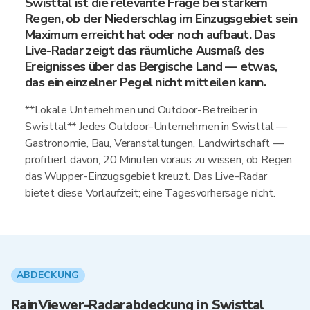
Swisttal ist die relevante Frage bei starkem
Regen, ob der Niederschlag im Einzugsgebiet sein
Maximum erreicht hat oder noch aufbaut. Das
Live-Radar zeigt das räumliche Ausmaß des
Ereignisses über das Bergische Land — etwas,
das ein einzelner Pegel nicht mitteilen kann.
**Lokale Unternehmen und Outdoor-Betreiber in
Swisttal** Jedes Outdoor-Unternehmen in Swisttal —
Gastronomie, Bau, Veranstaltungen, Landwirtschaft —
profitiert davon, 20 Minuten voraus zu wissen, ob Regen
das Wupper-Einzugsgebiet kreuzt. Das Live-Radar
bietet diese Vorlaufzeit; eine Tagesvorhersage nicht.
ABDECKUNG
RainViewer-Radarabdeckung in Swisttal