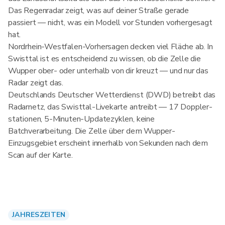
Das Regenradar zeigt, was auf deiner Straße gerade
passiert — nicht, was ein Modell vor Stunden vorhergesagt
hat.
Nordrhein-Westfalen-Vorhersagen decken viel Fläche ab. In
Swisttal ist es entscheidend zu wissen, ob die Zelle die
Wupper ober- oder unterhalb von dir kreuzt — und nur das
Radar zeigt das.
Deutschlands Deutscher Wetterdienst (DWD) betreibt das
Radarnetz, das Swisttal-Livekarte antreibt — 17 Doppler­
stationen, 5-Minuten-Updatezyklen, keine
Batchverarbeitung. Die Zelle über dem Wupper-
Einzugsgebiet erscheint innerhalb von Sekunden nach dem
Scan auf der Karte.
JAHRESZEITEN