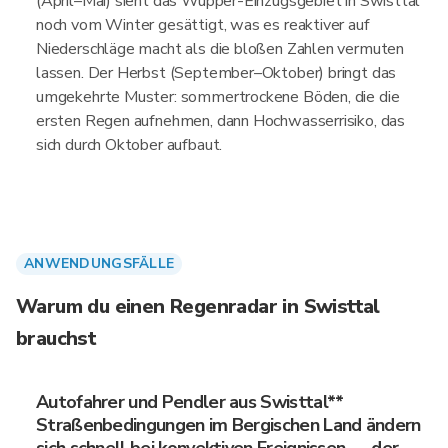
(April–Mai) sieht das Wupper-Einzugsgebiet in Swisttal
noch vom Winter gesättigt, was es reaktiver auf
Niederschläge macht als die bloßen Zahlen vermuten
lassen. Der Herbst (September–Oktober) bringt das
umgekehrte Muster: sommertrockene Böden, die die
ersten Regen aufnehmen, dann Hochwasserrisiko, das
sich durch Oktober aufbaut.
ANWENDUNGSFÄLLE
Warum du einen Regenradar in Swisttal
brauchst
Autofahrer und Pendler aus Swisttal**
Straßenbedingungen im Bergischen Land ändern