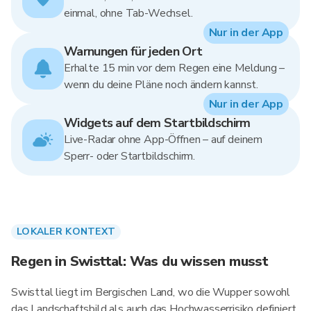
einmal, ohne Tab-Wechsel.
Nur in der App
Warnungen für jeden Ort
Erhalte 15 min vor dem Regen eine Meldung –
wenn du deine Pläne noch ändern kannst.
Nur in der App
Widgets auf dem Startbildschirm
Live-Radar ohne App-Öffnen – auf deinem
Sperr- oder Startbildschirm.
LOKALER KONTEXT
Regen in Swisttal: Was du wissen musst
Swisttal liegt im Bergischen Land, wo die Wupper sowohl
das Landschaftsbild als auch das Hochwasserrisiko definiert.