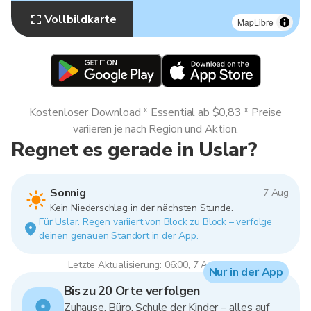
Vollbildkarte
MapLibre
Kostenloser Download * Essential ab $0,83 * Preise
variieren je nach Region und Aktion.
Regnet es gerade in Uslar?
Sonnig
7 Aug
Kein Niederschlag in der nächsten Stunde.
Für Uslar. Regen variiert von Block zu Block – verfolge
deinen genauen Standort in der App.
Letzte Aktualisierung: 06:00, 7 Aug 2026
Nur in der App
Bis zu 20 Orte verfolgen
Zuhause, Büro, Schule der Kinder – alles auf