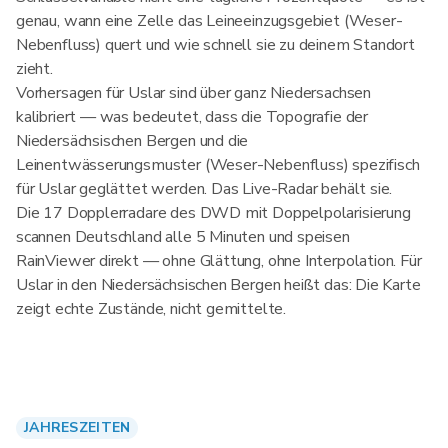
genau, wann eine Zelle das Leineeinzugsgebiet (Weser-
Nebenfluss) quert und wie schnell sie zu deinem Standort
zieht.
Vorhersagen für Uslar sind über ganz Niedersachsen
kalibriert — was bedeutet, dass die Topografie der
Niedersächsischen Bergen und die
Leinentwässerungsmuster (Weser-Nebenfluss) spezifisch
für Uslar geglättet werden. Das Live-Radar behält sie.
Die 17 Dopplerradare des DWD mit Doppelpolarisierung
scannen Deutschland alle 5 Minuten und speisen
RainViewer direkt — ohne Glättung, ohne Interpolation. Für
Uslar in den Niedersächsischen Bergen heißt das: Die Karte
zeigt echte Zustände, nicht gemittelte.
JAHRESZEITEN