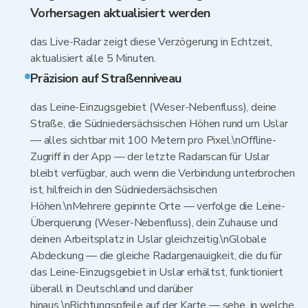
Vorhersagen aktualisiert werden
das Live-Radar zeigt diese Verzögerung in Echtzeit,
aktualisiert alle 5 Minuten.
Präzision auf Straßenniveau
das Leine-Einzugsgebiet (Weser-Nebenfluss), deine
Straße, die Südniedersächsischen Höhen rund um Uslar
— alles sichtbar mit 100 Metern pro Pixel.\nOffline-
Zugriff in der App — der letzte Radarscan für Uslar
bleibt verfügbar, auch wenn die Verbindung unterbrochen
ist, hilfreich in den Südniedersächsischen
Höhen.\nMehrere gepinnte Orte — verfolge die Leine-
Überquerung (Weser-Nebenfluss), dein Zuhause und
deinen Arbeitsplatz in Uslar gleichzeitig.\nGlobale
Abdeckung — die gleiche Radargenauigkeit, die du für
das Leine-Einzugsgebiet in Uslar erhältst, funktioniert
überall in Deutschland und darüber
hinaus.\nRichtungspfeile auf der Karte — sehe, in welche