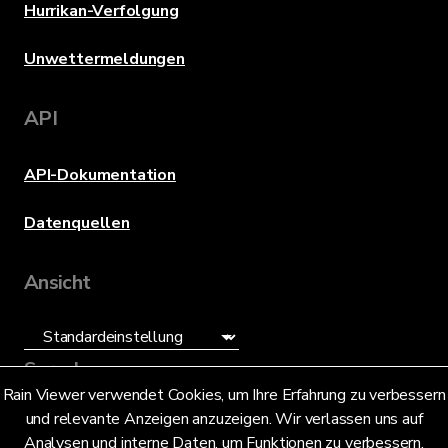
Hurrikan-Verfolgung
Unwettermeldungen
API
API-Dokumentation
Datenquellen
Ansicht
Sprache
Rain Viewer verwendet Cookies, um Ihre Erfahrung zu verbessern
und relevante Anzeigen anzuzeigen. Wir verlassen uns auf
Deutsch (DE)
Analysen und interne Daten, um Funktionen zu verbessern.