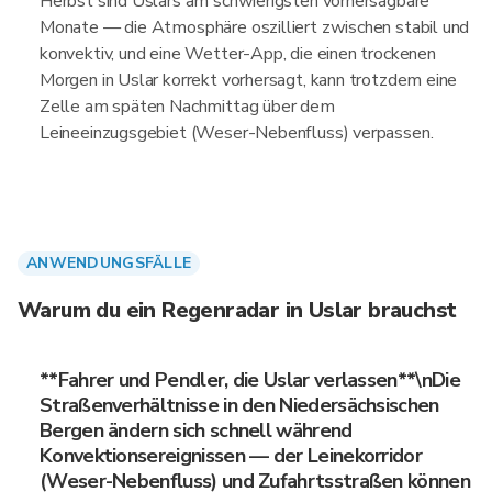
Herbst sind Uslars am schwierigsten vorhersagbare
Monate — die Atmosphäre oszilliert zwischen stabil und
konvektiv, und eine Wetter-App, die einen trockenen
Morgen in Uslar korrekt vorhersagt, kann trotzdem eine
Zelle am späten Nachmittag über dem
Leineeinzugsgebiet (Weser-Nebenfluss) verpassen.
ANWENDUNGSFÄLLE
Warum du ein Regenradar in Uslar brauchst
**Fahrer und Pendler, die Uslar verlassen**\nDie
Straßenverhältnisse in den Niedersächsischen
Bergen ändern sich schnell während
Konvektionsereignissen — der Leinekorridor
(Weser-Nebenfluss) und Zufahrtsstraßen können