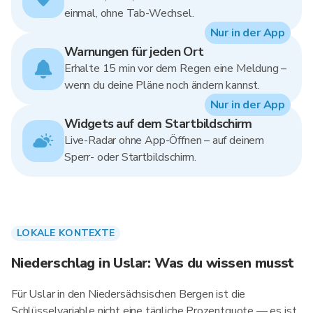
einmal, ohne Tab-Wechsel.
Nur in der App
Warnungen für jeden Ort
Erhalte 15 min vor dem Regen eine Meldung –
wenn du deine Pläne noch ändern kannst.
Nur in der App
Widgets auf dem Startbildschirm
Live-Radar ohne App-Öffnen – auf deinem
Sperr- oder Startbildschirm.
LOKALE KONTEXTE
Niederschlag in Uslar: Was du wissen musst
Für Uslar in den Niedersächsischen Bergen ist die
Schlüsselvariable nicht eine tägliche Prozentquote — es ist