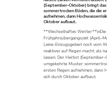
(September–Oktober) bringt das
sommertrocken Böden, die die e
aufnehmen, dann Hochwasserrisiko
Oktober aufbaut.
**Wechselhaftes Wetter**\nDie
Frühjahrsübergangszeit (April–Ma
Leine-Einzugsgebiet noch vom Wi
reaktiver auf Regen macht, als 
lassen. Der Herbst (September–O
umgekehrte Muster: sommertrock
ersten Regen aufnehmen, dann Ho
sich durch Oktober aufbaut.