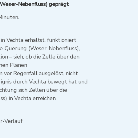
 (Weser-Nebenfluss) geprägt
Minuten.
n Vechta erhältst, funktioniert
ine-Querung (Weser-Nebenfluss),
on – sieh, ob die Zelle über den
inen Plänen
 vor Regenfall ausgelöst, nicht
Ereignis durch Vechta bewegt hat und
ichtung sich Zellen über die
) in Vechta erreichen.
r-Verlauf