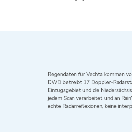
Regendaten für Vechta kommen vom
DWD betreibt 17 Doppler-Radarstat
Einzugsgebiet und die Niedersächs
jedem Scan verarbeitet und an Rai
echte Radarreflexionen, keine inter