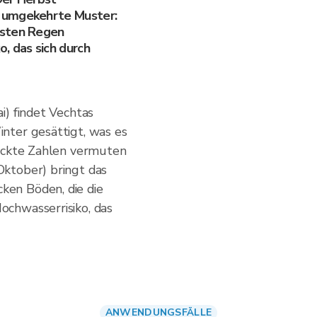
 umgekehrte Muster:
rsten Regen
, das sich durch
i) findet Vechtas
nter gesättigt, was es
nackte Zahlen vermuten
ktober) bringt das
en Böden, die die
chwasserrisiko, das
ANWENDUNGSFÄLLE