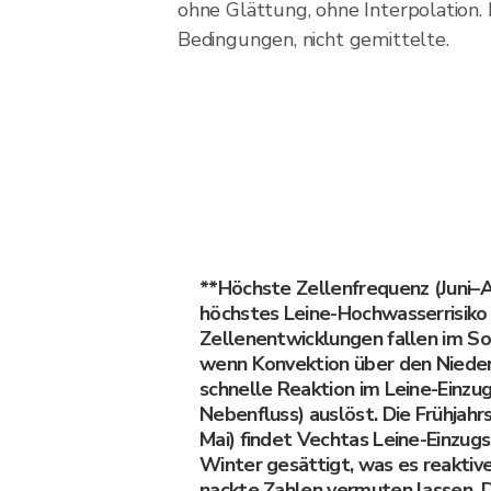
ohne Glättung, ohne Interpolation. 
Bedingungen, nicht gemittelte.
**Höchste Zellenfrequenz (Juni–
höchstes Leine-Hochwasserrisiko 
Zellenentwicklungen fallen im 
wenn Konvektion über den Niede
schnelle Reaktion im Leine-Einzu
Nebenfluss) auslöst. Die Frühjahr
Mai) findet Vechtas Leine-Einzug
Winter gesättigt, was es reaktiv
nackte Zahlen vermuten lassen. 