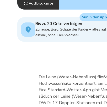
Vollbildkarte
Nur in der App
Bis zu 20 Orte verfolgen
Zuhause, Büro, Schule der Kinder – alles auf
einmal, ohne Tab-Wechsel.
Die Leine (Weser-Nebenfluss) fließ
Hochwasserrisiko konzentriert. Ein L
Eine Standard-Wetter-App gibt Vech
südlich der Leine (Weser-Nebenfluss
DWDs 17 Doppler-Stationen mit Dop