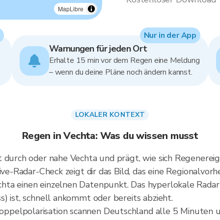
MapLibre
Nur in der App
Warnungen für jeden Ort
Erhalte 15 min vor dem Regen eine Meldung
– wenn du deine Pläne noch ändern kannst.
LOKALER KONTEXT
Regen in Vechta: Was du wissen musst
t durch oder nahe Vechta und prägt, wie sich Regenereig
ive-Radar-Check zeigt dir das Bild, das eine Regionalvor
ta einen einzelnen Datenpunkt. Das hyperlokale Radar 
) ist, schnell ankommt oder bereits abzieht.
pelpolarisation scannen Deutschland alle 5 Minuten u