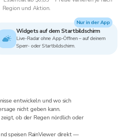
Region und Aktion.
Nur in der App
Widgets auf dem Startbildschirm
Live-Radar ohne App-Öffnen – auf deinem
Sperr- oder Startbildschirm.
nisse entwickeln und wo sich
hersage nicht geben kann.
zeigt, ob der Regen nördlich oder
nd speisen RainViewer direkt —