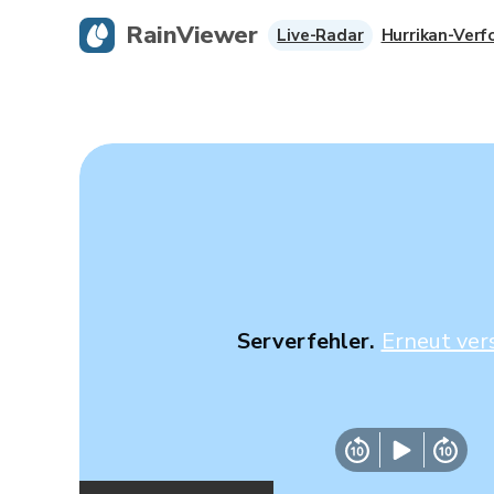
RainViewer
Live-Radar
Hurrikan-Verf
Serverfehler.
Erneut ver