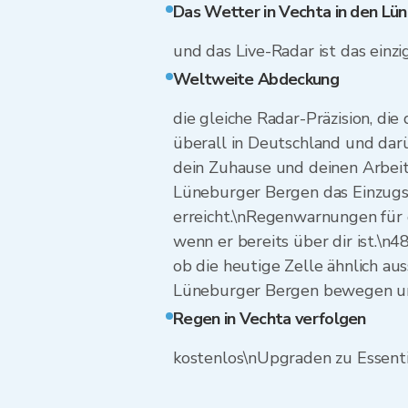
Das Wetter in Vechta in den Lü
und das Live-Radar ist das einz
Weltweite Abdeckung
die gleiche Radar-Präzision, die
überall in Deutschland und dar
dein Zuhause und deinen Arbeits
Lüneburger Bergen das Einzugs
erreicht.\nRegenwarnungen für 
wenn er bereits über dir ist.\n
ob die heutige Zelle ähnlich aus
Lüneburger Bergen bewegen und 
Regen in Vechta verfolgen
kostenlos\nUpgraden zu Essenti