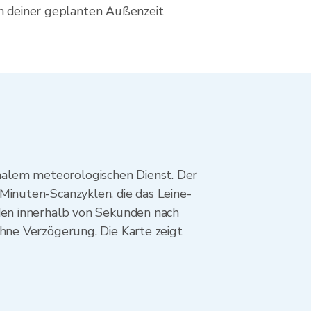
h deiner geplanten Außenzeit
alem meteorologischen Dienst. Der
inuten-Scanzyklen, die das Leine-
den innerhalb von Sekunden nach
hne Verzögerung. Die Karte zeigt