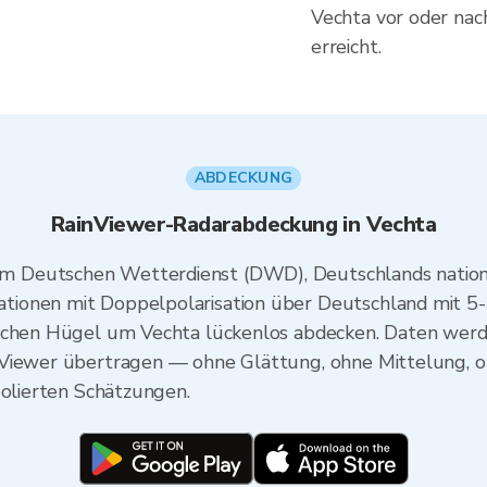
Vechta vor oder nac
erreicht.
ABDECKUNG
RainViewer-Radarabdeckung in Vechta
 Deutschen Wetterdienst (DWD), Deutschlands nation
ionen mit Doppelpolarisation über Deutschland mit 5-M
ischen Hügel um Vechta lückenlos abdecken. Daten wer
nViewer übertragen — ohne Glättung, ohne Mittelung, o
polierten Schätzungen.