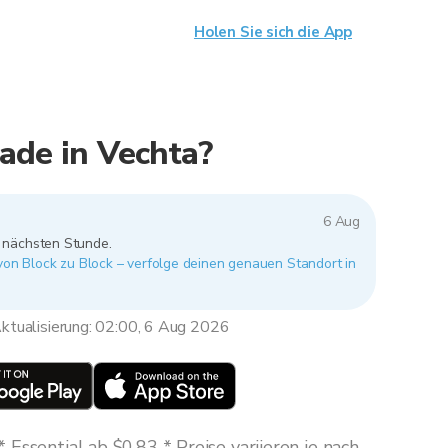
Holen Sie sich die App
ade in Vechta?
6 Aug
r nächsten Stunde.
 von Block zu Block – verfolge deinen genauen Standort in
ktualisierung: 02:00, 6 Aug 2026
Essential ab $0,83 * Preise variieren je nach