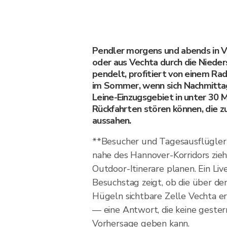
Pendler morgens und abends in Ve
oder aus Vechta durch die Nieder
pendelt, profitiert von einem R
im Sommer, wenn sich Nachmitta
Leine-Einzugsgebiet in unter 30 
Rückfahrten stören können, die z
aussahen.
**Besucher und Tagesausflügler 
nahe des Hannover-Korridors zieh
Outdoor-Itinerare planen. Ein Li
Besuchstag zeigt, ob die über de
Hügeln sichtbare Zelle Vechta er
— eine Antwort, die keine geste
Vorhersage geben kann.