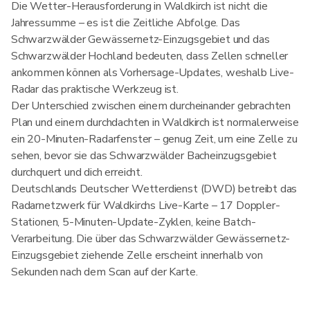
Die Wetter-Herausforderung in Waldkirch ist nicht die
Jahressumme – es ist die Zeitliche Abfolge. Das
Schwarzwälder Gewässernetz-Einzugsgebiet und das
Schwarzwälder Hochland bedeuten, dass Zellen schneller
ankommen können als Vorhersage-Updates, weshalb Live-
Radar das praktische Werkzeug ist.
Der Unterschied zwischen einem durcheinander gebrachten
Plan und einem durchdachten in Waldkirch ist normalerweise
ein 20-Minuten-Radarfenster – genug Zeit, um eine Zelle zu
sehen, bevor sie das Schwarzwälder Bacheinzugsgebiet
durchquert und dich erreicht.
Deutschlands Deutscher Wetterdienst (DWD) betreibt das
Radarnetzwerk für Waldkirchs Live-Karte – 17 Doppler-
Stationen, 5-Minuten-Update-Zyklen, keine Batch-
Verarbeitung. Die über das Schwarzwälder Gewässernetz-
Einzugsgebiet ziehende Zelle erscheint innerhalb von
Sekunden nach dem Scan auf der Karte.