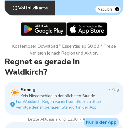
Vollbildkarte
MapLibre
Kostenloser Download * Essential ab $0,83 * Preise
variieren je nach Region und Aktion.
Regnet es gerade in
Waldkirch?
Sonnig
7 Aug
Kein Niederschlag in der nächsten Stunde.
Für Waldkirch. Regen variiert von Block zu Block –
verfolge deinen genauen Standort in der App.
Letzte Aktualisierung: 12:30, 7 Aug 2026
Nur in der App