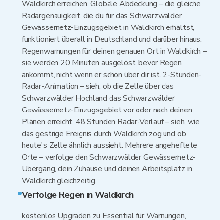
Waldkirch erreichen. Globale Abdeckung – die gleiche
Radargenauigkeit, die du für das Schwarzwälder
Gewässernetz-Einzugsgebiet in Waldkirch erhältst,
funktioniert überall in Deutschland und darüber hinaus.
Regenwarnungen für deinen genauen Ort in Waldkirch –
sie werden 20 Minuten ausgelöst, bevor Regen
ankommt, nicht wenn er schon über dir ist. 2-Stunden-
Radar-Animation – sieh, ob die Zelle über das
Schwarzwälder Hochland das Schwarzwälder
Gewässernetz-Einzugsgebiet vor oder nach deinen
Plänen erreicht. 48 Stunden Radar-Verlauf – sieh, wie
das gestrige Ereignis durch Waldkirch zog und ob
heute's Zelle ähnlich aussieht. Mehrere angeheftete
Orte – verfolge den Schwarzwälder Gewässernetz-
Übergang, dein Zuhause und deinen Arbeitsplatz in
Waldkirch gleichzeitig.
Verfolge Regen in Waldkirch
kostenlos Upgraden zu Essential für Warnungen,