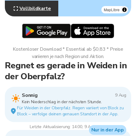
Vollbildkarte
MapLibre
Kostenloser Download * Essential ab $0,83 * Preise
variieren je nach Region und Aktion.
Regnet es gerade in Weiden in
der Oberpfalz?
Sonnig
9 Aug
Kein Niederschlag in der nächsten Stunde.
Für Weiden in der Oberpfalz. Regen variiert von Block zu
Block – verfolge deinen genauen Standort in der App.
Letzte Aktualisierung: 14:00, 9 Aug 2026
Nur in der App