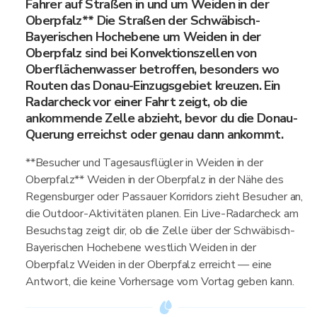
Fahrer auf Straßen in und um Weiden in der
Oberpfalz** Die Straßen der Schwäbisch-
Bayerischen Hochebene um Weiden in der
Oberpfalz sind bei Konvektionszellen von
Oberflächenwasser betroffen, besonders wo
Routen das Donau-Einzugsgebiet kreuzen. Ein
Radarcheck vor einer Fahrt zeigt, ob die
ankommende Zelle abzieht, bevor du die Donau-
Querung erreichst oder genau dann ankommt.
**Besucher und Tagesausflügler in Weiden in der
Oberpfalz** Weiden in der Oberpfalz in der Nähe des
Regensburger oder Passauer Korridors zieht Besucher an,
die Outdoor-Aktivitäten planen. Ein Live-Radarcheck am
Besuchstag zeigt dir, ob die Zelle über der Schwäbisch-
Bayerischen Hochebene westlich Weiden in der
Oberpfalz Weiden in der Oberpfalz erreicht — eine
Antwort, die keine Vorhersage vom Vortag geben kann.