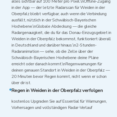
alles sichtbar auf 100 Meter pro Pixel.\nOffline-Zugang
in der App — der letzte Radarscan für Weiden in der
Oberpfalz bleibt verfügbar, auch wenn die Verbindung
ausfällt, nützlich in der Schwäbisch-Bayerischen
Hochebene.\nGlobale Abdeckung — die gleiche
Radargenauigkeit, die du für das Donau-Einzugsgebiet in
Weiden in der Oberpfalz bekommst, funktioniert überall
in Deutschland und darüber hinaus.\n2-Stunden-
Radaranimation — sehe, ob die Zelle über der
Schwäbisch-Bayerischen Hochebene deine Pläne
erreicht oder danach kommt.\nRegenwarnungen für
deinen genauen Standort in Weiden in der Oberpfalz —
20 Minuten bevor Regen kommt, nicht wenn er schon
über dir ist.
Regen in Weiden in der Oberpfalz verfolgen
kostenlos Upgraden Sie auf Essential für Warnungen,
Vorhersagen und vollständigen Radar-Verlauf