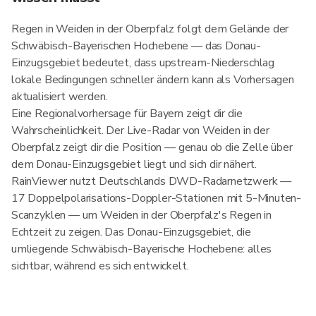
Regen in Weiden in der Oberpfalz folgt dem Gelände der
Schwäbisch-Bayerischen Hochebene — das Donau-
Einzugsgebiet bedeutet, dass upstream-Niederschlag
lokale Bedingungen schneller ändern kann als Vorhersagen
aktualisiert werden.
Eine Regionalvorhersage für Bayern zeigt dir die
Wahrscheinlichkeit. Der Live-Radar von Weiden in der
Oberpfalz zeigt dir die Position — genau ob die Zelle über
dem Donau-Einzugsgebiet liegt und sich dir nähert.
RainViewer nutzt Deutschlands DWD-Radarnetzwerk —
17 Doppelpolarisations-Doppler-Stationen mit 5-Minuten-
Scanzyklen — um Weiden in der Oberpfalz's Regen in
Echtzeit zu zeigen. Das Donau-Einzugsgebiet, die
umliegende Schwäbisch-Bayerische Hochebene: alles
sichtbar, während es sich entwickelt.