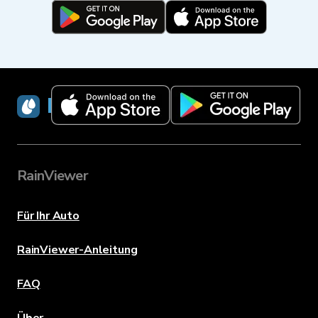
RainViewer
RainViewer
Für Ihr Auto
RainViewer-Anleitung
FAQ