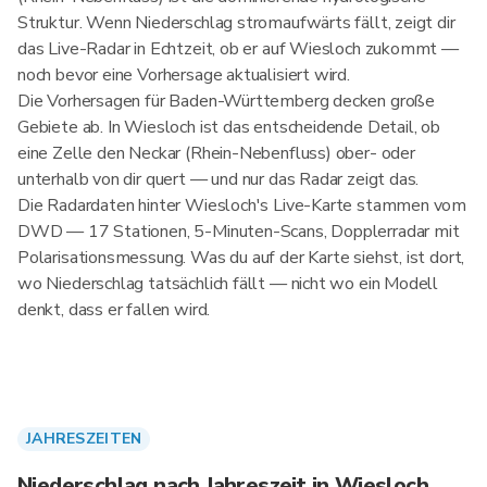
Struktur. Wenn Niederschlag stromaufwärts fällt, zeigt dir
das Live-Radar in Echtzeit, ob er auf Wiesloch zukommt —
noch bevor eine Vorhersage aktualisiert wird.
Die Vorhersagen für Baden-Württemberg decken große
Gebiete ab. In Wiesloch ist das entscheidende Detail, ob
eine Zelle den Neckar (Rhein-Nebenfluss) ober- oder
unterhalb von dir quert — und nur das Radar zeigt das.
Die Radardaten hinter Wiesloch's Live-Karte stammen vom
DWD — 17 Stationen, 5-Minuten-Scans, Dopplerradar mit
Polarisationsmessung. Was du auf der Karte siehst, ist dort,
wo Niederschlag tatsächlich fällt — nicht wo ein Modell
denkt, dass er fallen wird.
JAHRESZEITEN
Niederschlag nach Jahreszeit in Wiesloch