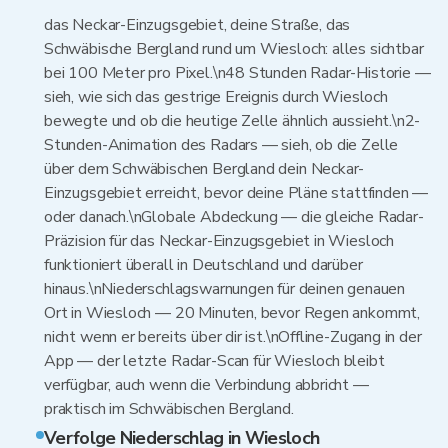
das Neckar-Einzugsgebiet, deine Straße, das
Schwäbische Bergland rund um Wiesloch: alles sichtbar
bei 100 Meter pro Pixel.\n48 Stunden Radar-Historie —
sieh, wie sich das gestrige Ereignis durch Wiesloch
bewegte und ob die heutige Zelle ähnlich aussieht.\n2-
Stunden-Animation des Radars — sieh, ob die Zelle
über dem Schwäbischen Bergland dein Neckar-
Einzugsgebiet erreicht, bevor deine Pläne stattfinden —
oder danach.\nGlobale Abdeckung — die gleiche Radar-
Präzision für das Neckar-Einzugsgebiet in Wiesloch
funktioniert überall in Deutschland und darüber
hinaus.\nNiederschlagswarnungen für deinen genauen
Ort in Wiesloch — 20 Minuten, bevor Regen ankommt,
nicht wenn er bereits über dir ist.\nOffline-Zugang in der
App — der letzte Radar-Scan für Wiesloch bleibt
verfügbar, auch wenn die Verbindung abbricht —
praktisch im Schwäbischen Bergland.
Verfolge Niederschlag in Wiesloch