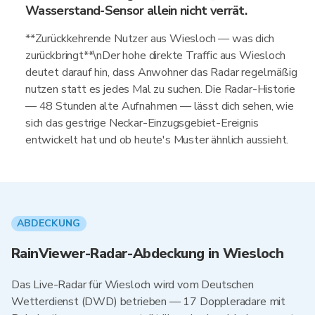
Wasserstand-Sensor allein nicht verrät.
**Zurückkehrende Nutzer aus Wiesloch — was dich
zurückbringt**\nDer hohe direkte Traffic aus Wiesloch
deutet darauf hin, dass Anwohner das Radar regelmäßig
nutzen statt es jedes Mal zu suchen. Die Radar-Historie
— 48 Stunden alte Aufnahmen — lässt dich sehen, wie
sich das gestrige Neckar-Einzugsgebiet-Ereignis
entwickelt hat und ob heute's Muster ähnlich aussieht.
ABDECKUNG
RainViewer-Radar-Abdeckung in Wiesloch
Das Live-Radar für Wiesloch wird vom Deutschen
Wetterdienst (DWD) betrieben — 17 Doppleradare mit