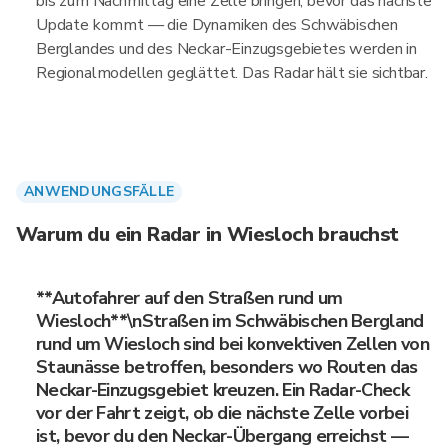
bis zum Nachmittag eine Zelle bringen, bevor das nächste
Update kommt — die Dynamiken des Schwäbischen
Berglandes und des Neckar-Einzugsgebietes werden in
Regionalmodellen geglättet. Das Radar hält sie sichtbar.
ANWENDUNGSFÄLLE
Warum du ein Radar in Wiesloch brauchst
**Autofahrer auf den Straßen rund um
Wiesloch**\nStraßen im Schwäbischen Bergland
rund um Wiesloch sind bei konvektiven Zellen von
Staunässe betroffen, besonders wo Routen das
Neckar-Einzugsgebiet kreuzen. Ein Radar-Check
vor der Fahrt zeigt, ob die nächste Zelle vorbei
ist, bevor du den Neckar-Übergang erreichst —