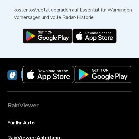
kostenlos\nJetzt upgraden auf Essential für Warnungen,
Vorhersagen und volle Radar-Historie
RainViewer
RainViewer
Für Ihr Auto
RainViewer-Anleitung