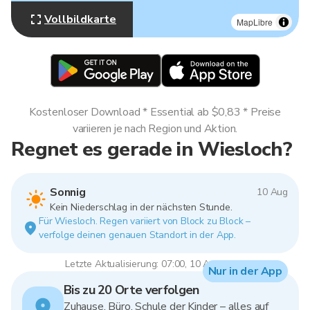
Vollbildkarte
MapLibre
Kostenloser Download * Essential ab $0,83 * Preise
variieren je nach Region und Aktion.
Regnet es gerade in Wiesloch?
Sonnig
10 Aug
Kein Niederschlag in der nächsten Stunde.
Für Wiesloch. Regen variiert von Block zu Block –
verfolge deinen genauen Standort in der App.
Letzte Aktualisierung: 07:00, 10 Aug 2026
Nur in der App
Bis zu 20 Orte verfolgen
Zuhause, Büro, Schule der Kinder – alles auf