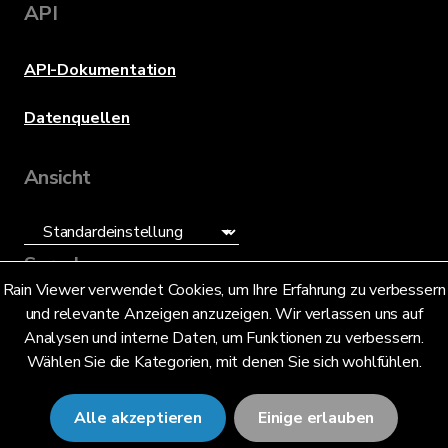
API
API-Dokumentation
Datenquellen
Ansicht
Sprache
Rain Viewer verwendet Cookies, um Ihre Erfahrung zu verbessern
und relevante Anzeigen anzuzeigen. Wir verlassen uns auf
Deutsch (DE)
Analysen und interne Daten, um Funktionen zu verbessern.
Wählen Sie die Kategorien, mit denen Sie sich wohlfühlen.
Alle akzeptieren
Einige erlauben