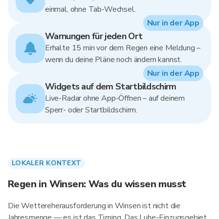
einmal, ohne Tab-Wechsel.
Nur in der App
Warnungen für jeden Ort
Erhalte 15 min vor dem Regen eine Meldung –
wenn du deine Pläne noch ändern kannst.
Nur in der App
Widgets auf dem Startbildschirm
Live-Radar ohne App-Öffnen – auf deinem
Sperr- oder Startbildschirm.
LOKALER KONTEXT
Regen in Winsen: Was du wissen musst
Die Wettereherausforderung in Winsen ist nicht die
Jahresmenge — es ist das Timing. Das Luhe-Einzugsgebiet