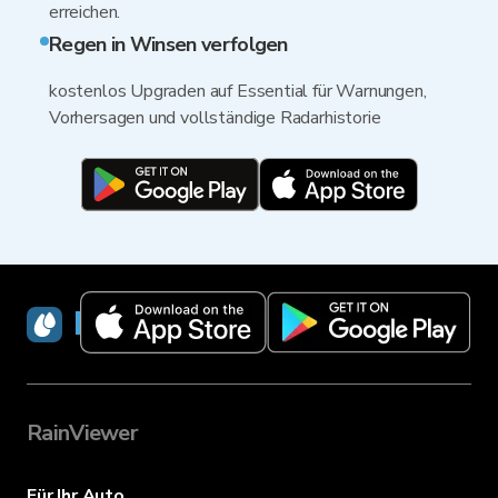
erreichen.
Regen in Winsen verfolgen
kostenlos Upgraden auf Essential für Warnungen,
Vorhersagen und vollständige Radarhistorie
RainViewer
RainViewer
Für Ihr Auto