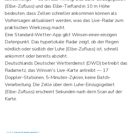
(Elbe-Zufluss) und das Elbe-Tiefland in 10 m Höhe
bedeuten, dass Zellen schneller ankommen können als
Vorhersagen aktualisiert werden, was das Live-Radar zum
praktischen Werkzeug macht.
Eine Standard-Wetter-App gibt Winsen einen einzigen
Datenpunkt. Das hyperlokale Radar zeigt, ob der Regen
nördlich oder südlich der Luhe (Elbe-Zufluss) ist, schnell
ankommt oder bereits abzieht.
Deutschlands Deutscher Wetterdienst (DWD) betreibt das
Radarnetz, das Winsen's Live-Karte antreibt — 17
Doppler-Stationen, 5-Minuten-Zyklen, keine Batch-
Verarbeitung. Die Zelle über dem Luhe-Einzugsgebiet
(Elbe-Zufluss) erscheint Sekunden nach dem Scan auf der
Karte.