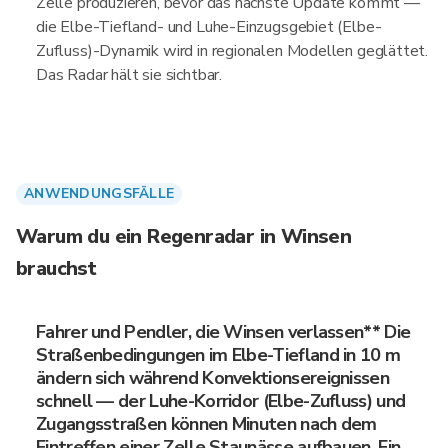
Zelle produzieren, bevor das nächste Update kommt —
die Elbe-Tiefland- und Luhe-Einzugsgebiet (Elbe-
Zufluss)-Dynamik wird in regionalen Modellen geglättet.
Das Radar hält sie sichtbar.
ANWENDUNGSFÄLLE
Warum du ein Regenradar in Winsen
brauchst
Fahrer und Pendler, die Winsen verlassen** Die
Straßenbedingungen im Elbe-Tiefland in 10 m
ändern sich während Konvektionsereignissen
schnell — der Luhe-Korridor (Elbe-Zufluss) und
Zugangsstraßen können Minuten nach dem
Eintreffen einer Zelle Staunässe aufbauen. Ein