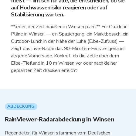
fließt — kritisch für alle, die entscheiden, ob sie
auf Hochwasserrisiko reagieren oder auf
Stabilisierung warten.
**Jeder, der Zeit draußen in Winsen plant** Für Outdoor-
Pläne in Winsen — ein Spaziergang, ein Marktbesuch, ein
Outdoor-Lunch in der Nähe der Luhe (Elbe-Zufluss) —
zeigt das Live-Radar das 90-Minuten-Fenster genauer
als jede Vorhersage. Konkret: ob die Zelle über dem
Elbe-Tiefland in 10 m Winsen vor oder nach deiner
geplanten Zeit draußen erreicht.
ABDECKUNG
RainViewer-Radarabdeckung in Winsen
Regendaten für Winsen stammen vom Deutschen