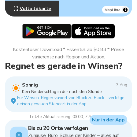
Vollbildkarte
MapLibre
Kostenloser Download * Essential ab $0,83 * Preise
variieren je nach Region und Aktion.
Regnet es gerade in Winsen?
Sonnig
7 Aug
Kein Niederschlag in der nächsten Stunde.
Für Winsen. Regen variiert von Block zu Block – verfolge
deinen genauen Standort in der App.
Letzte Aktualisierung: 03:00, 7 Aug 2026
Nur in der App
Bis zu 20 Orte verfolgen
Zuhause, Büro, Schule der Kinder – alles auf