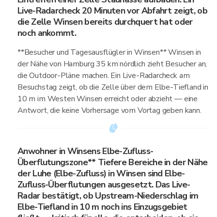
Live-Radarcheck 20 Minuten vor Abfahrt zeigt, ob
die Zelle Winsen bereits durchquert hat oder
noch ankommt.
**Besucher und Tagesausflügler in Winsen** Winsen in
der Nähe von Hamburg 35 km nördlich zieht Besucher an,
die Outdoor-Pläne machen. Ein Live-Radarcheck am
Besuchstag zeigt, ob die Zelle über dem Elbe-Tiefland in
10 m im Westen Winsen erreicht oder abzieht — eine
Antwort, die keine Vorhersage vom Vortag geben kann.
Anwohner in Winsens Elbe-Zufluss-
Überflutungszone** Tiefere Bereiche in der Nähe
der Luhe (Elbe-Zufluss) in Winsen sind Elbe-
Zufluss-Überflutungen ausgesetzt. Das Live-
Radar bestätigt, ob Upstream-Niederschlag im
Elbe-Tiefland in 10 m noch ins Einzugsgebiet