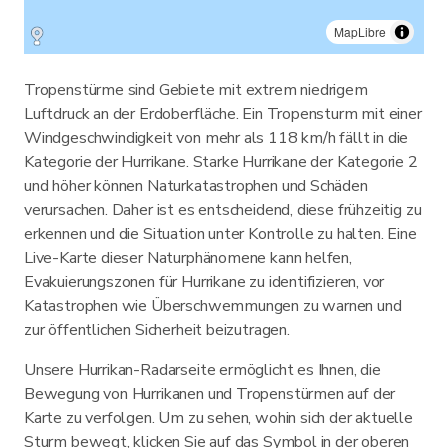
MapLibre
Tropenstürme sind Gebiete mit extrem niedrigem
Luftdruck an der Erdoberfläche. Ein Tropensturm mit einer
Windgeschwindigkeit von mehr als 118 km/h fällt in die
Kategorie der Hurrikane. Starke Hurrikane der Kategorie 2
und höher können Naturkatastrophen und Schäden
verursachen. Daher ist es entscheidend, diese frühzeitig zu
erkennen und die Situation unter Kontrolle zu halten. Eine
Live-Karte dieser Naturphänomene kann helfen,
Evakuierungszonen für Hurrikane zu identifizieren, vor
Katastrophen wie Überschwemmungen zu warnen und
zur öffentlichen Sicherheit beizutragen.
Unsere Hurrikan-Radarseite ermöglicht es Ihnen, die
Bewegung von Hurrikanen und Tropenstürmen auf der
Karte zu verfolgen. Um zu sehen, wohin sich der aktuelle
Sturm bewegt, klicken Sie auf das Symbol in der oberen