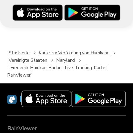
Startseite
Karte zur Verfolgung von Hurrikane
Vereinigte Staaten
Maryland
"Frederick Hurrikan-Radar - Live-Tracking-Karte |
RainViewer"
RainViewer
RainViewer