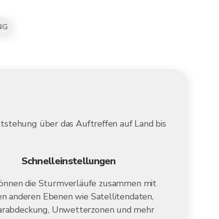
NG
tstehung über das Auftreffen auf Land bis
Schnelleinstellungen
können die Sturmverläufe zusammen mit
en anderen Ebenen wie Satellitendaten,
arabdeckung, Unwetterzonen und mehr