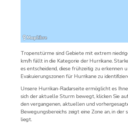
Tropenstürme sind Gebiete mit extrem niedrig
km/h fällt in die Kategorie der Hurrikane. St
es entscheidend, diese frühzeitig zu erkennen 
Evakuierungszonen für Hurrikane zu identifizi
Unsere Hurrikan-Radarseite ermöglicht es Ihn
sich der aktuelle Sturm bewegt, klicken Sie au
den vergangenen, aktuellen und vorhergesagte
Bewegungsbereichs zeigt eine Zone an, in der 
liegt.