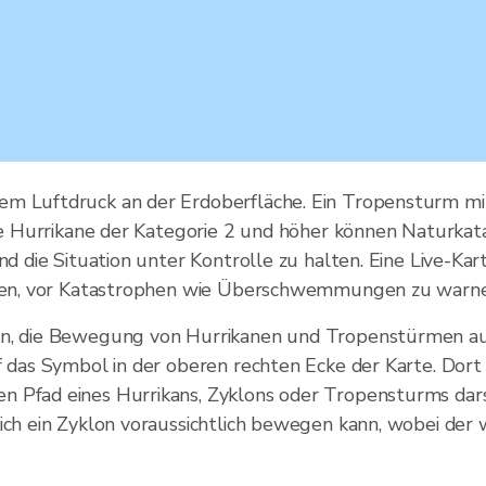
em Luftdruck an der Erdoberfläche. Ein Tropensturm mi
arke Hurrikane der Kategorie 2 und höher können Naturka
und die Situation unter Kontrolle zu halten. Eine Live-K
eren, vor Katastrophen wie Überschwemmungen zu warnen
en, die Bewegung von Hurrikanen und Tropenstürmen auf
f das Symbol in der oberen rechten Ecke der Karte. Dort
n Pfad eines Hurrikans, Zyklons oder Tropensturms dars
sich ein Zyklon voraussichtlich bewegen kann, wobei der