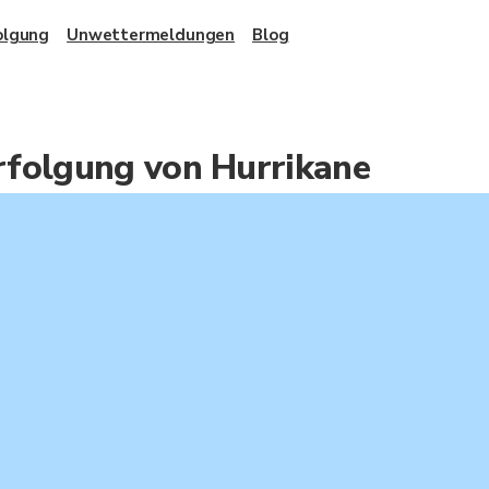
olgung
Unwettermeldungen
Blog
rfolgung von Hurrikane