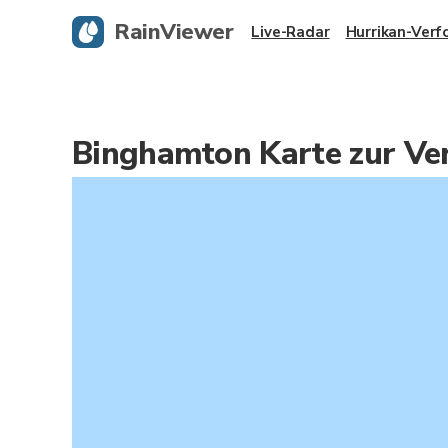
RainViewer
Live-Radar
Hurrikan-Verf
Binghamton Karte zur Ve