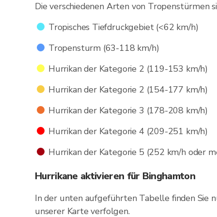
Die verschiedenen Arten von Tropenstürmen sin
Tropisches Tiefdruckgebiet (<62 km/h)
Tropensturm (63-118 km/h)
Hurrikan der Kategorie 2 (119-153 km/h)
Hurrikan der Kategorie 2 (154-177 km/h)
Hurrikan der Kategorie 3 (178-208 km/h)
Hurrikan der Kategorie 4 (209-251 km/h)
Hurrikan der Kategorie 5 (252 km/h oder m
Hurrikane aktivieren für Binghamton
In der unten aufgeführten Tabelle finden Sie 
unserer Karte verfolgen.