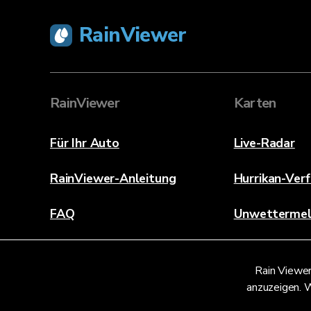
RainViewer
RainViewer
Karten
Für Ihr Auto
Live-Radar
RainViewer-Anleitung
Hurrikan-Ver
FAQ
Unwetterme
Über
Rain Viewer
Kontaktieren Sie uns
anzuzeigen. W