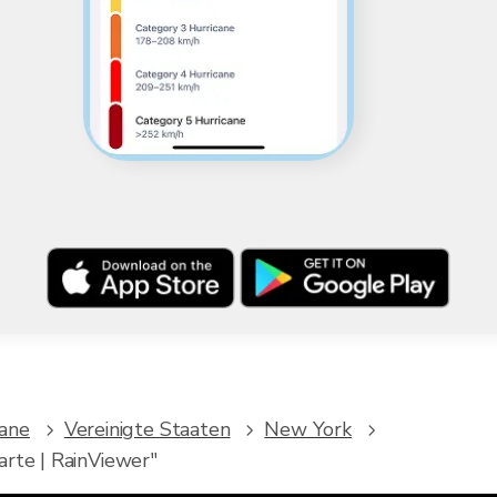
kane
Vereinigte Staaten
New York
arte | RainViewer"