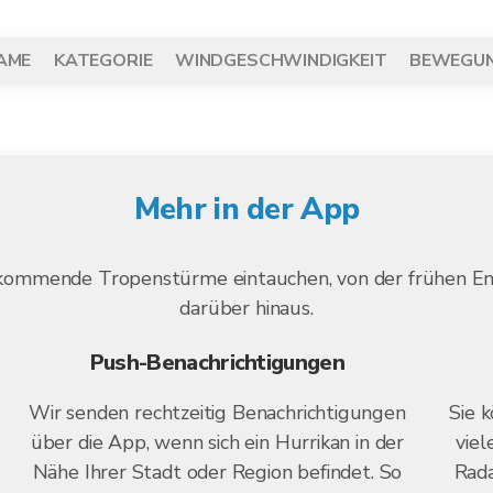
AME
KATEGORIE
WINDGESCHWINDIGKEIT
BEWEGU
Mehr in der App
n kommende Tropenstürme eintauchen, von der frühen En
darüber hinaus.
Push-Benachrichtigungen
Wir senden rechtzeitig Benachrichtigungen
Sie 
über die App, wenn sich ein Hurrikan in der
viel
Nähe Ihrer Stadt oder Region befindet. So
Rad