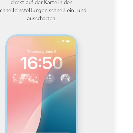
direkt auf der Karte in den
chnelleinstellungen schnell ein- und
ausschalten.