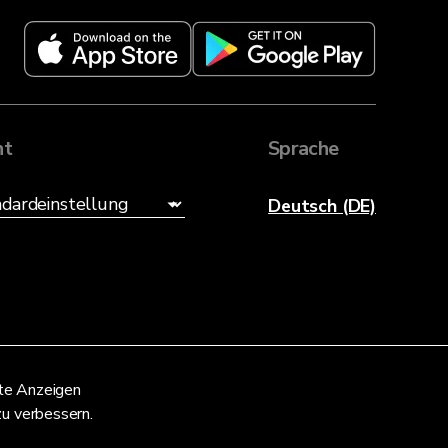
ht
Sprache
Deutsch (DE)
nte Anzeigen
zu verbessern.