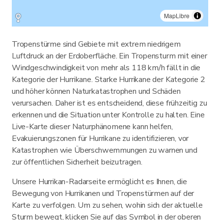
MapLibre
Tropenstürme sind Gebiete mit extrem niedrigem
Luftdruck an der Erdoberfläche. Ein Tropensturm mit einer
Windgeschwindigkeit von mehr als 118 km/h fällt in die
Kategorie der Hurrikane. Starke Hurrikane der Kategorie 2
und höher können Naturkatastrophen und Schäden
verursachen. Daher ist es entscheidend, diese frühzeitig zu
erkennen und die Situation unter Kontrolle zu halten. Eine
Live-Karte dieser Naturphänomene kann helfen,
Evakuierungszonen für Hurrikane zu identifizieren, vor
Katastrophen wie Überschwemmungen zu warnen und
zur öffentlichen Sicherheit beizutragen.
Unsere Hurrikan-Radarseite ermöglicht es Ihnen, die
Bewegung von Hurrikanen und Tropenstürmen auf der
Karte zu verfolgen. Um zu sehen, wohin sich der aktuelle
Sturm bewegt, klicken Sie auf das Symbol in der oberen