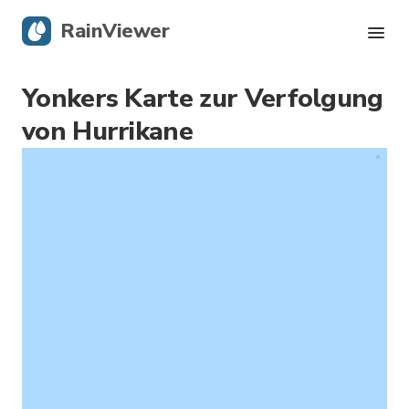
RainViewer
Yonkers Karte zur Verfolgung
Live-Radar
von Hurrikane
Hurrikan-Verfolgung
Unwettermeldungen
Blog
Holen Sie sich die App