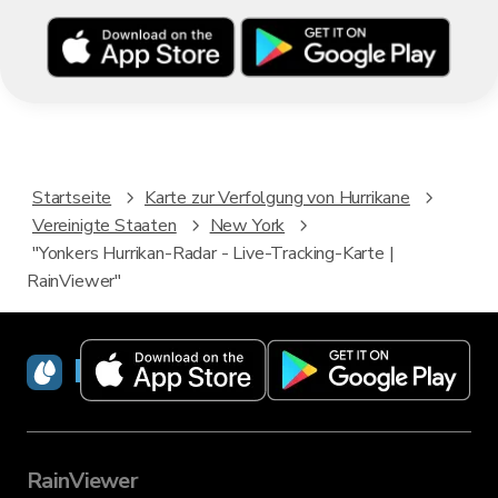
Startseite
Karte zur Verfolgung von Hurrikane
Vereinigte Staaten
New York
"Yonkers Hurrikan-Radar - Live-Tracking-Karte |
RainViewer"
RainViewer
RainViewer