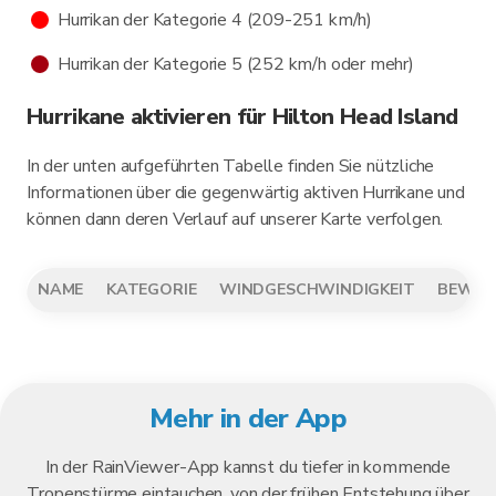
Hurrikan der Kategorie 4 (209-251 km/h)
Hurrikan der Kategorie 5 (252 km/h oder mehr)
Hurrikane aktivieren für Hilton Head Island
In der unten aufgeführten Tabelle finden Sie nützliche
Informationen über die gegenwärtig aktiven Hurrikane und
können dann deren Verlauf auf unserer Karte verfolgen.
NAME
KATEGORIE
WINDGESCHWINDIGKEIT
BEWEG
Mehr in der App
In der RainViewer-App kannst du tiefer in kommende
Tropenstürme eintauchen, von der frühen Entstehung über