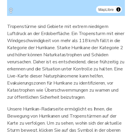
MapLibre
Tropenstürme sind Gebiete mit extrem niedrigem
Luftdruck an der Erdoberfläche. Ein Tropensturm mit einer
Windgeschwindigkeit von mehr als 118 km/h fällt in die
Kategorie der Hurrikane. Starke Hurrikane der Kategorie 2
und höher können Naturkatastrophen und Schäden
verursachen. Daher ist es entscheidend, diese frühzeitig zu
erkennen und die Situation unter Kontrolle zu halten. Eine
Live-Karte dieser Naturphänomene kann helfen,
Evakuierungszonen für Hurrikane zu identifizieren, vor
Katastrophen wie Überschwemmungen zu warnen und
zur öffentlichen Sicherheit beizutragen.
Unsere Hurrikan-Radarseite ermöglicht es Ihnen, die
Bewegung von Hurrikanen und Tropenstürmen auf der
Karte zu verfolgen. Um zu sehen, wohin sich der aktuelle
Sturm bewegt, klicken Sie auf das Symbol in der oberen