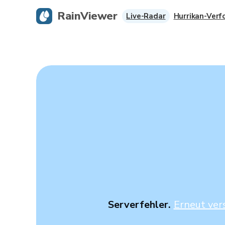
RainViewer
Live-Radar
Hurrikan-Verf
Serverfehler.
Erneut ver