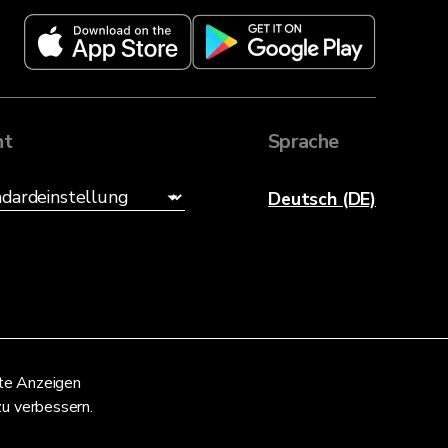
ht
Sprache
Deutsch (DE)
nte Anzeigen
zu verbessern.