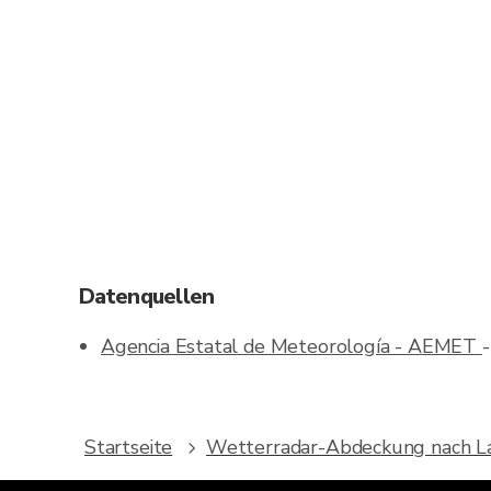
Datenquellen
Agencia Estatal de Meteorología - AEMET
Startseite
Wetterradar-Abdeckung nach L