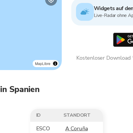
Widgets auf dem
Live-Radar ohne Ap
Kostenloser Download * 
MapLibre
 in Spanien
ID
STANDORT
ESCO
A Coruña