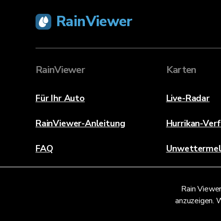
RainViewer
RainViewer
Karten
Für Ihr Auto
Live-Radar
RainViewer-Anleitung
Hurrikan-Ver
FAQ
Unwetterme
Über
Rain Viewer
Kontaktieren Sie uns
anzuzeigen. W