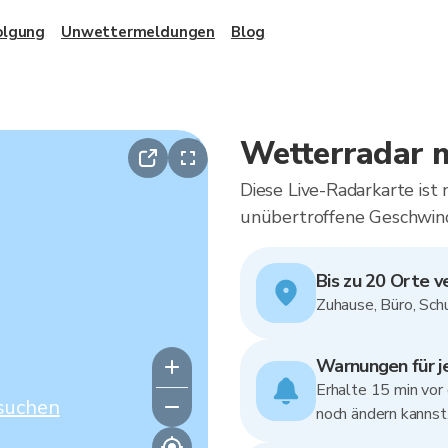
olgung
Unwettermeldungen
Blog
Wetterradar m
Diese Live-Radarkarte ist
unübertroffene Geschwind
Bis zu 20 Orte v
Zuhause, Büro, Schu
Warnungen für j
Erhalte 15 min vo
suchen
noch ändern kannst