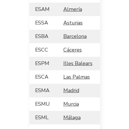
ESAM
Almería
ESSA
Asturias
ESBA
Barcelona
ESCC
Cáceres
ESPM
Illes Balears
ESCA
Las Palmas
ESMA
Madrid
ESMU
Murcia
ESML
Málaga