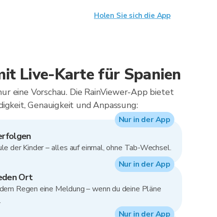
Holen Sie sich die App
it Live-Karte für Spanien
 nur eine Vorschau. Die RainViewer-App bietet
igkeit, Genauigkeit und Anpassung:
Nur in der App
erfolgen
le der Kinder – alles auf einmal, ohne Tab-Wechsel.
Nur in der App
eden Ort
r dem Regen eine Meldung – wenn du deine Pläne
.
Nur in der App