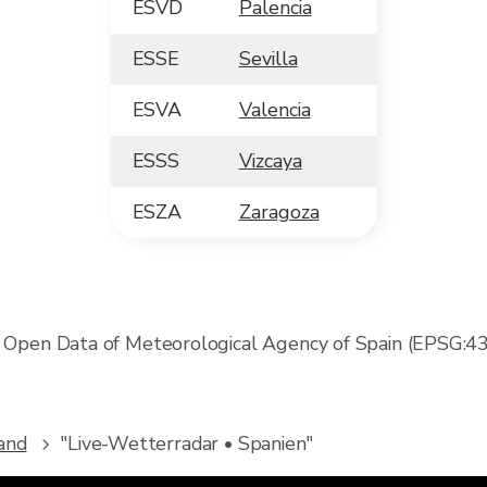
ESVD
Palencia
ESSE
Sevilla
ESVA
Valencia
ESSS
Vizcaya
ESZA
Zaragoza
- Open Data of Meteorological Agency of Spain (EPSG:4
and
"Live-Wetterradar • Spanien"