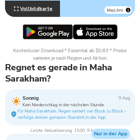
Vollbildkarte
MapLibre
Kostenloser Download * Essential ab $0,83 * Preise
variieren je nach Region und Aktion.
Regnet es gerade in Maha
Sarakham?
Sonnig
9 Aug
Kein Niederschlag in der nächsten Stunde.
Für Maha Sarakham. Regen variiert von Block zu Block –
verfolge deinen genauen Standort in der App.
Letzte Aktualisierung: 15:00, 9 Aug 2026
Nur in der App