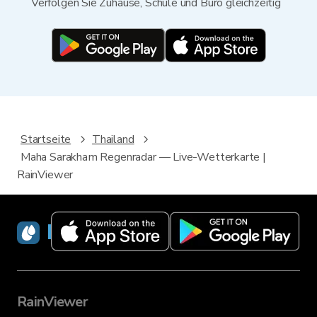
Verfolgen Sie Zuhause, Schule und Büro gleichzeitig
Startseite
Thailand
Maha Sarakham Regenradar — Live-Wetterkarte |
RainViewer
RainViewer
RainViewer