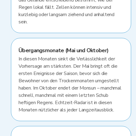
das Gelände entscheidend bestimmt, wie der
Regen lokal fällt. Zellen können intensiv und
kurzlebig oder langsam ziehend und anhaltend
sein.
Übergangsmonate (Mai und Oktober)
In diesen Monaten sinkt die Verlässlichkeit der
Vorhersage am stärksten. Der Mai bringt oft die
ersten Ereignisse der Saison, bevor sich die
Bewohner von den Trockenmonaten umgestellt
haben. Im Oktober endet der Monsun – manchmal
schnell, manchmal mit einem letzten Schub
heftigen Regens. Echtzeit-Radar ist in diesen
Monaten nützlicher als jeder Langzeitausblick.