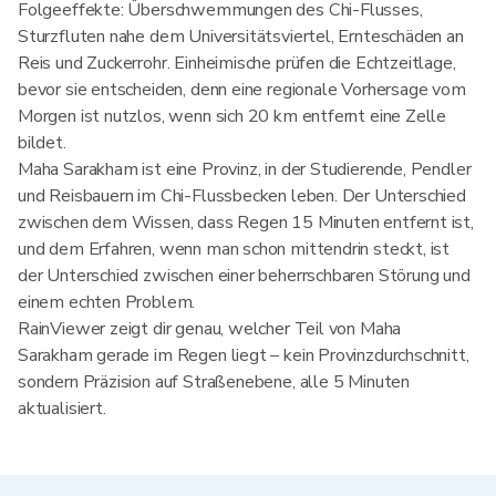
Folgeeffekte: Überschwemmungen des Chi-Flusses,
Sturzfluten nahe dem Universitätsviertel, Ernteschäden an
Reis und Zuckerrohr. Einheimische prüfen die Echtzeitlage,
bevor sie entscheiden, denn eine regionale Vorhersage vom
Morgen ist nutzlos, wenn sich 20 km entfernt eine Zelle
bildet.
Maha Sarakham ist eine Provinz, in der Studierende, Pendler
und Reisbauern im Chi-Flussbecken leben. Der Unterschied
zwischen dem Wissen, dass Regen 15 Minuten entfernt ist,
und dem Erfahren, wenn man schon mittendrin steckt, ist
der Unterschied zwischen einer beherrschbaren Störung und
einem echten Problem.
RainViewer zeigt dir genau, welcher Teil von Maha
Sarakham gerade im Regen liegt – kein Provinzdurchschnitt,
sondern Präzision auf Straßenebene, alle 5 Minuten
aktualisiert.