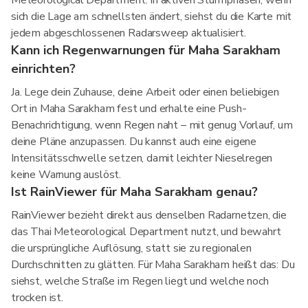
Meteorological Department. In aktiven Sturmphasen, wenn
sich die Lage am schnellsten ändert, siehst du die Karte mit
jedem abgeschlossenen Radarsweep aktualisiert.
Kann ich Regenwarnungen für Maha Sarakham
einrichten?
Ja. Lege dein Zuhause, deine Arbeit oder einen beliebigen
Ort in Maha Sarakham fest und erhalte eine Push-
Benachrichtigung, wenn Regen naht – mit genug Vorlauf, um
deine Pläne anzupassen. Du kannst auch eine eigene
Intensitätsschwelle setzen, damit leichter Nieselregen
keine Warnung auslöst.
Ist RainViewer für Maha Sarakham genau?
RainViewer bezieht direkt aus denselben Radarnetzen, die
das Thai Meteorological Department nutzt, und bewahrt
die ursprüngliche Auflösung, statt sie zu regionalen
Durchschnitten zu glätten. Für Maha Sarakham heißt das: Du
siehst, welche Straße im Regen liegt und welche noch
trocken ist.