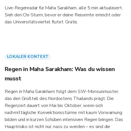
Live-Regenradar für Maha Sarakham, alle 5 min aktualisiert.
Sieh den Chi-Sturm, bevor er deine Reisernte erreicht oder
das Universitätsviertel flutet. Gratis.
LOKALER KONTEXT
Regen in Maha Sarakham: Was du wissen
musst
Regen in Maha Sarakham folgt dem SW-Monsunmuster,
das den Großteil des Nordostens Thailands prägt. Die
Regenzeit dauert von Mai bis Oktober, wenn sich
nachmittägliche Konvektionsstürme mit kaum Vorwarnung
bilden und in kurzen Schüben intensiven Regen bringen. Das
Hauptrisiko ist nicht nur, nass zu werden – es sind die