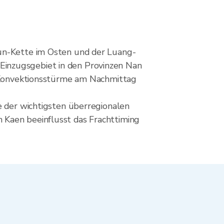
bun-Kette im Osten und der Luang-
Einzugsgebiet in den Provinzen Nan
le Konvektionsstürme am Nachmittag
e der wichtigsten überregionalen
 Kaen beeinflusst das Frachttiming