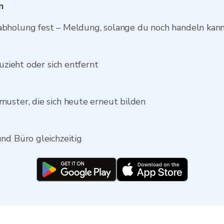
n
abholung fest – Meldung, solange du noch handeln kan
zuzieht oder sich entfernt
uster, die sich heute erneut bilden
nd Büro gleichzeitig