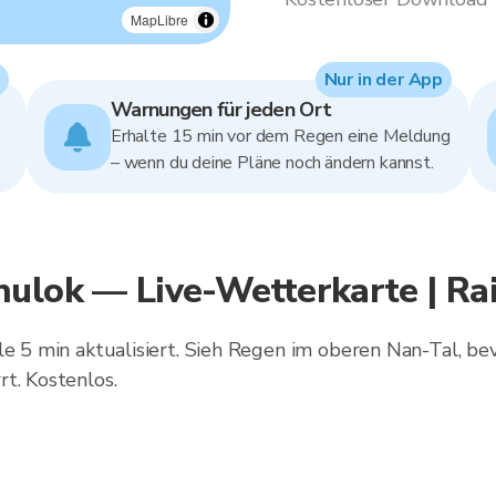
MapLibre
Nur in der App
Warnungen für jeden Ort
Erhalte 15 min vor dem Regen eine Meldung
– wenn du deine Pläne noch ändern kannst.
nulok — Live-Wetterkarte | Ra
le 5 min aktualisiert. Sieh Regen im oberen Nan-Tal, bev
t. Kostenlos.