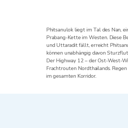
Phitsanulok liegt im Tal des Nan, 
Prabang-Kette im Westen. Diese Be
und Uttaradit fällt, erreicht Phit
können unabhängig davon Sturzflute
Der Highway 12 – der Ost-West-Wirts
Frachtrouten Nordthailands. Regen 
im gesamten Korridor.