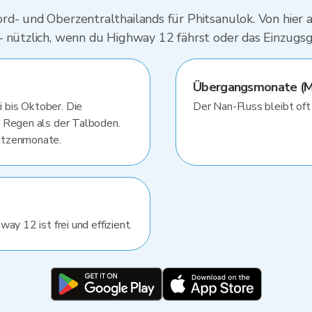
rd- und Oberzentralthailands für Phitsanulok. Von hier
– nützlich, wenn du Highway 12 fährst oder das Einzugs
Übergangsmonate (Ma
 bis Oktober. Die
Der Nan-Fluss bleibt oft
r Regen als der Talboden.
itzenmonate.
ay 12 ist frei und effizient.