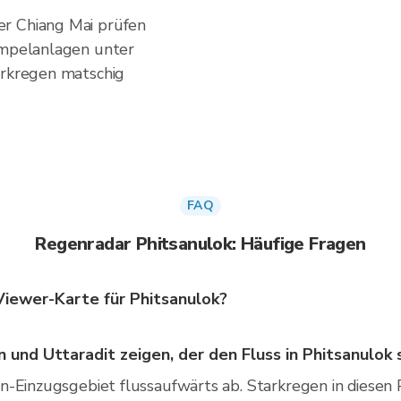
r Chiang Mai prüfen
Tempelanlagen unter
arkregen matschig
FAQ
Regenradar Phitsanulok: Häufige Fragen
nViewer-Karte für Phitsanulok?
 und Uttaradit zeigen, der den Fluss in Phitsanulok
n-Einzugsgebiet flussaufwärts ab. Starkregen in diesen 