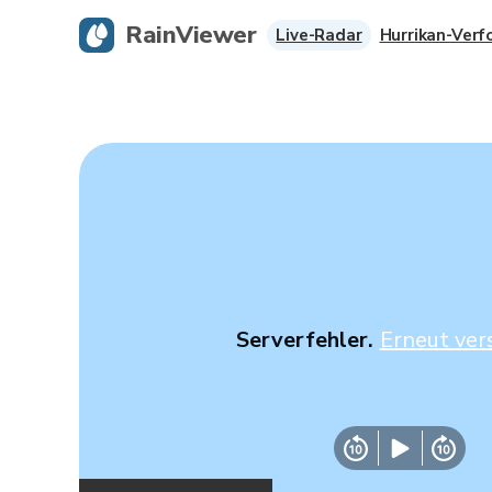
RainViewer
Live-Radar
Hurrikan-Verf
Serverfehler.
Erneut ver