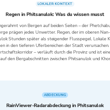
LOKALER KONTEXT
Regen in Phitsanulok: Was du wissen musst
eingerahmt von Bergen auf beiden Seiten – der Phetcha
rge prägen jedes Unwetter. Regen, der im oberen Nan-
sanulok Stunden später als steigender Flusspegel. Loka
n in den tieferen Uferbereichen der Stadt verursachen.
chaftskorridor – verläuft durch die Provinz und ist ein
auf den Bergabschnitten zwischen Phitsanulok und Khon
ABDECKUNG
RainViewer-Radarabdeckung in Phitsanulok