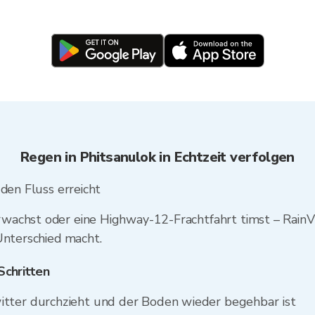
Regen in Phitsanulok in Echtzeit verfolgen
 den Fluss erreicht
achst oder eine Highway-12-Frachtfahrt timst – RainView
Unterschied macht.
Schritten
tter durchzieht und der Boden wieder begehbar ist