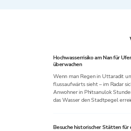
Hochwasserrisiko am Nan für Uf
überwachen
Wenn man Regen in Uttaradit un
flussaufwärts sieht – im Radar si
Anwohner in Phitsanulok Stunden
das Wasser den Stadtpegel errei
Besuche historischer Stätten für