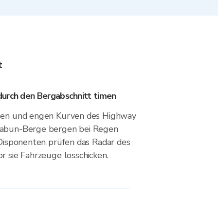
t
urch den Bergabschnitt timen
ngen und engen Kurven des Highway
habun-Berge bergen bei Regen
. Disponenten prüfen das Radar des
r sie Fahrzeuge losschicken.