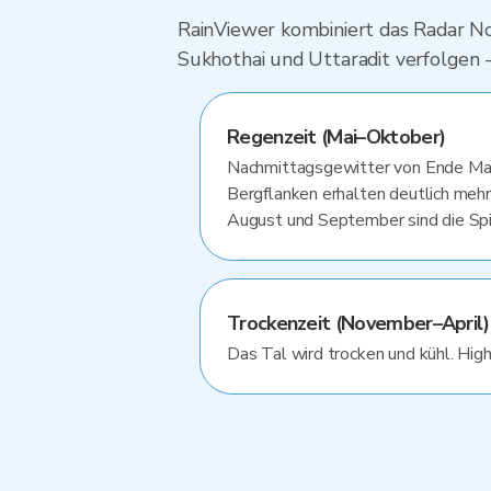
RainViewer kombiniert das Radar No
Sukhothai und Uttaradit verfolgen 
Regenzeit (Mai–Oktober)
Nachmittagsgewitter von Ende Mai
Bergflanken erhalten deutlich meh
August und September sind die Sp
Trockenzeit (November–April)
Das Tal wird trocken und kühl. Highw