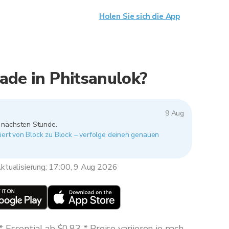
Holen Sie sich die App
ade in Phitsanulok?
9 Aug
r nächsten Stunde.
iiert von Block zu Block – verfolge deinen genauen
ktualisierung: 17:00, 9 Aug 2026
Essential ab $0,83 * Preise variieren je nach