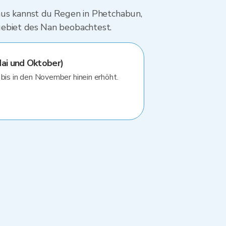
 aus kannst du Regen in Phetchabun,
gebiet des Nan beobachtest.
i und Oktober)
 bis in den November hinein erhöht.