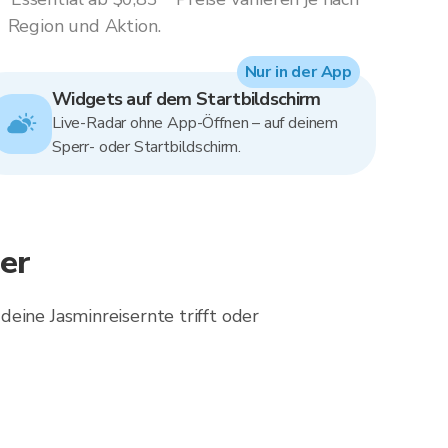
Region und Aktion.
Nur in der App
Widgets auf dem Startbildschirm
Live-Radar ohne App-Öffnen – auf deinem
Sperr- oder Startbildschirm.
er
eine Jasminreisernte trifft oder