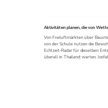
Aktivitäten planen, die von Wet
Von Freiluftmärkten über Bauste
von der Schule nutzen die Bewoh
Echtzeit-Radar für dieselben En
überall in Thailand: warten, losf