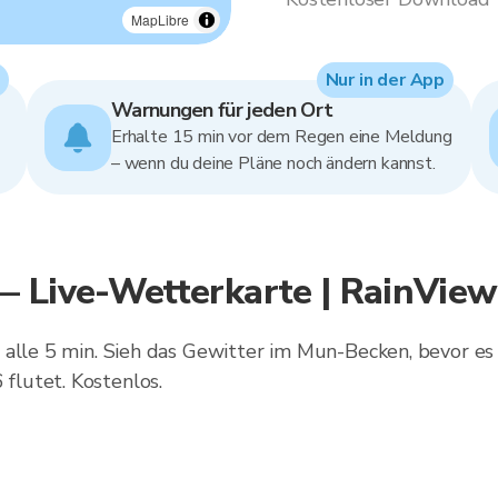
MapLibre
Nur in der App
Warnungen für jeden Ort
Erhalte 15 min vor dem Regen eine Meldung
– wenn du deine Pläne noch ändern kannst.
— Live-Wetterkarte | RainView
alle 5 min. Sieh das Gewitter im Mun-Becken, bevor es d
lutet. Kostenlos.