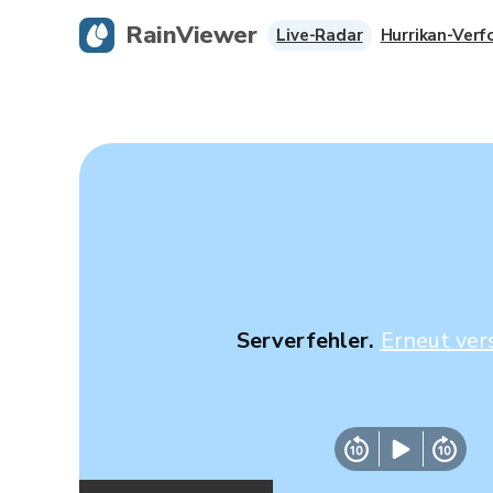
RainViewer
Live-Radar
Hurrikan-Verf
Serverfehler.
Erneut ver