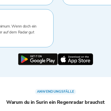
inimum. Wenn doch ein
 er auf dem Radar gut
ANWENDUNGSFÄLLE
Warum du in Surin ein Regenradar brauchst