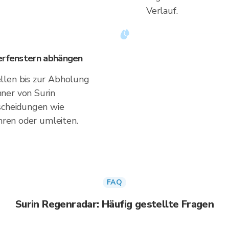
Verlauf.
terfenstern abhängen
llen bis zur Abholung
ner von Surin
tscheidungen wie
ahren oder umleiten.
FAQ
Surin Regenradar: Häufig gestellte Fragen