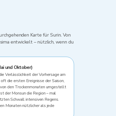
durchgehenden Karte für Surin. Von
asima entwickelt – nützlich, wenn du
i und Oktober)
die Verlässlichkeit der Vorhersage am
 oft die ersten Ereignisse der Saison,
r von den Trockenmonaten umgestellt
sst der Monsun die Region – mal
etzten Schwall intensiven Regens.
sen Monaten nützlicher als jede