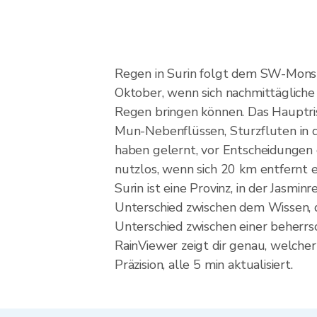
Regen in Surin folgt dem SW-Monsu
Oktober, wenn sich nachmittäglich
Regen bringen können. Das Hauptri
Mun-Nebenflüssen, Sturzfluten in d
haben gelernt, vor Entscheidungen 
nutzlos, wenn sich 20 km entfernt ei
Surin ist eine Provinz, in der Jasm
Unterschied zwischen dem Wissen, da
Unterschied zwischen einer beherr
RainViewer zeigt dir genau, welcher
Präzision, alle 5 min aktualisiert.