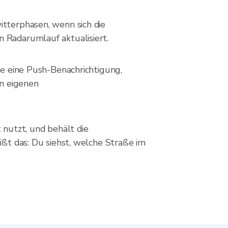
itterphasen, wenn sich die
n Radarumlauf aktualisiert.
lte eine Push-Benachrichtigung,
n eigenen
 nutzt, und behält die
ißt das: Du siehst, welche Straße im