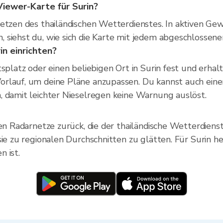
nViewer-Karte für Surin?
etzen des thailändischen Wetterdienstes. In aktiven Gew
siehst du, wie sich die Karte mit jedem abgeschlossene
n einrichten?
tsplatz oder einen beliebigen Ort in Surin fest und erha
orlauf, um deine Pläne anzupassen. Du kannst auch eine
, damit leichter Nieselregen keine Warnung auslöst.
ben Radarnetze zurück, die der thailändische Wetterdienst
sie zu regionalen Durchschnitten zu glätten. Für Surin he
 ist.