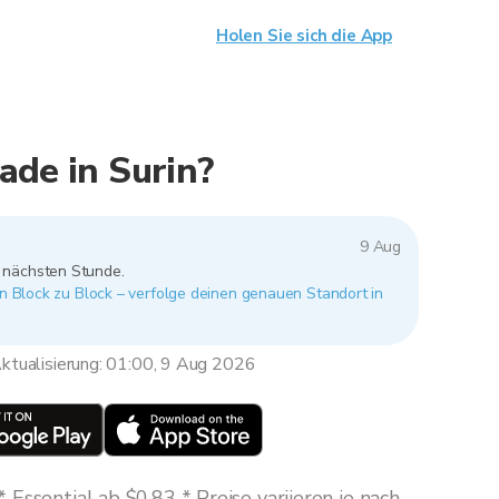
Holen Sie sich die App
ade in Surin?
9 Aug
r nächsten Stunde.
von Block zu Block – verfolge deinen genauen Standort in
ktualisierung: 01:00, 9 Aug 2026
Essential ab $0,83 * Preise variieren je nach