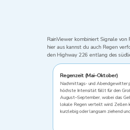
RainViewer kombiniert Signale von 
hier aus kannst du auch Regen verfo
den Highway 226 entlang des südlic
Regenzeit (Mai–Oktober)
Nachmittags- und Abendgewitter pr
höchste Intensität fällt für den Gro
August–September, wobei das Gelä
lokale Regen verteilt wird. Zellen 
kurzlebig oder langsam ziehend und