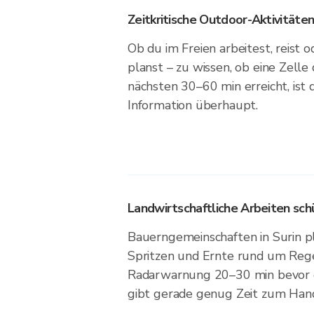
Zeitkritische Outdoor-Aktivitäte
Ob du im Freien arbeitest, reist o
planst – zu wissen, ob eine Zelle
nächsten 30–60 min erreicht, ist d
Information überhaupt.
Landwirtschaftliche Arbeiten sch
Bauerngemeinschaften in Surin p
Spritzen und Ernte rund um Rege
Radarwarnung 20–30 min bevor ein
gibt gerade genug Zeit zum Han