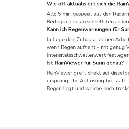
Wie oft aktualisiert sich die Rai
Alle 5 min, gespeist aus den Radarn
Bedingungen am schnellsten ändern, 
Kann ich Regenwarnungen für Suri
Ja. Lege dein Zuhause, deinen Arbei
wenn Regen aufzieht – mit genug V
Intensitätsschwellenwert festlegen
Ist RainViewer für Surin genau?
RainViewer greift direkt auf diesel
ursprüngliche Auflösung bei, statt 
Regen liegt und welche noch trocken