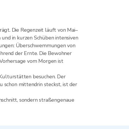
gt. Die Regenzeit läuft von Mai–
 und in kurzen Schüben intensiven
wirkungen: Überschwemmungen von
ährend der Ernte. Die Bewohner
e Vorhersage vom Morgen ist
n Kulturstätten besuchen. Der
 schon mittendrin steckst, ist der
chschnitt, sondern straßengenaue