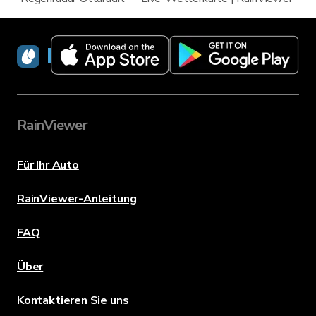
RainViewer
RainViewer
Für Ihr Auto
RainViewer-Anleitung
FAQ
Über
Kontaktieren Sie uns