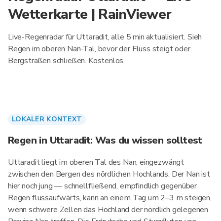
Wetterkarte | RainViewer
Live-Regenradar für Uttaradit, alle 5 min aktualisiert. Sieh
Regen im oberen Nan-Tal, bevor der Fluss steigt oder
Bergstraßen schließen. Kostenlos.
LOKALER KONTEXT
Regen in Uttaradit: Was du wissen solltest
Uttaradit liegt im oberen Tal des Nan, eingezwängt
zwischen den Bergen des nördlichen Hochlands. Der Nan ist
hier noch jung — schnellfließend, empfindlich gegenüber
Regen flussaufwärts, kann an einem Tag um 2–3 m steigen,
wenn schwere Zellen das Hochland der nördlich gelegenen