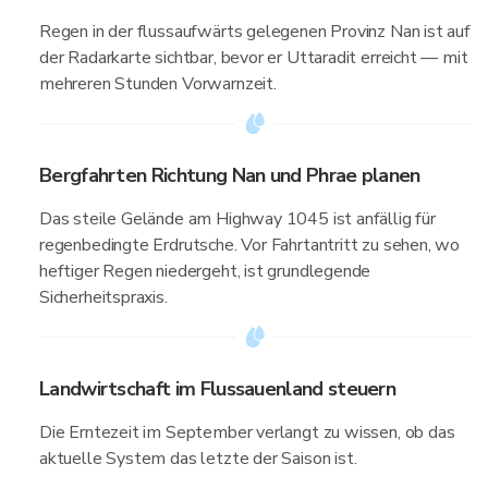
Regen in der flussaufwärts gelegenen Provinz Nan ist auf
der Radarkarte sichtbar, bevor er Uttaradit erreicht — mit
mehreren Stunden Vorwarnzeit.
Bergfahrten Richtung Nan und Phrae planen
Das steile Gelände am Highway 1045 ist anfällig für
regenbedingte Erdrutsche. Vor Fahrtantritt zu sehen, wo
heftiger Regen niedergeht, ist grundlegende
Sicherheitspraxis.
Landwirtschaft im Flussauenland steuern
Die Erntezeit im September verlangt zu wissen, ob das
aktuelle System das letzte der Saison ist.