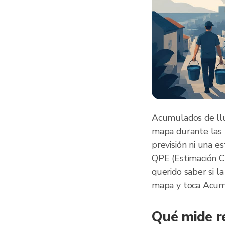
Acumulados de llu
mapa durante las 
previsión ni una e
QPE (Estimación Cu
querido saber si 
mapa y toca Acumu
Qué mide r