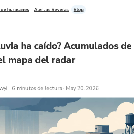
 de huracanes
Alertas Severas
Blog
luvia ha caído? Acumulados de 
el mapa del radar
6 minutos de lectura · May 20, 2026
yvyi