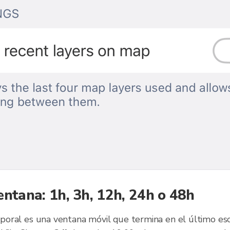
entana: 1h, 3h, 12h, 24h o 48h
oral es una ventana móvil que termina en el último esc