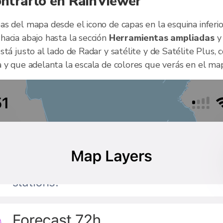
ntrarlo en RainViewer
s del mapa desde el icono de capas en la esquina inferi
acia abajo hasta la sección
Herramientas ampliadas
y
Está justo al lado de Radar y satélite y de Satélite Plus,
 y que adelanta la escala de colores que verás en el ma