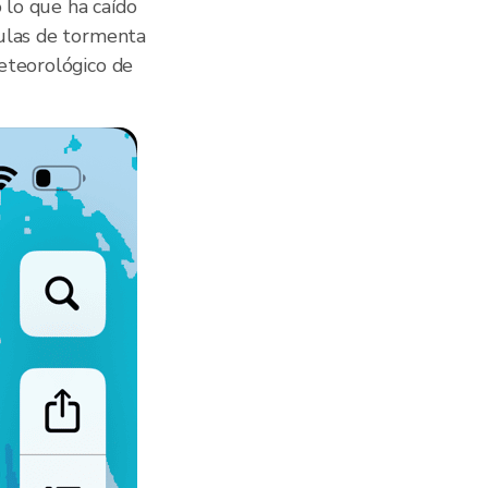
 lo que ha caído
lulas de tormenta
meteorológico de