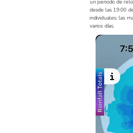
un periodo de reloj
desde las 19:00 d
individuales; las
varios días.