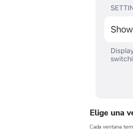
Elige una v
Cada ventana temp