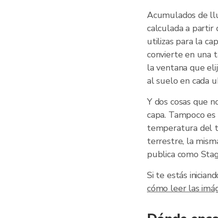
Acumulados de llu
calculada a partir
utilizas para la c
convierte en una t
la ventana que eli
al suelo en cada ub
Y dos cosas que no
capa. Tampoco es u
temperatura del t
terrestre, la mism
publica como Sta
Si te estás inicia
cómo leer las imá