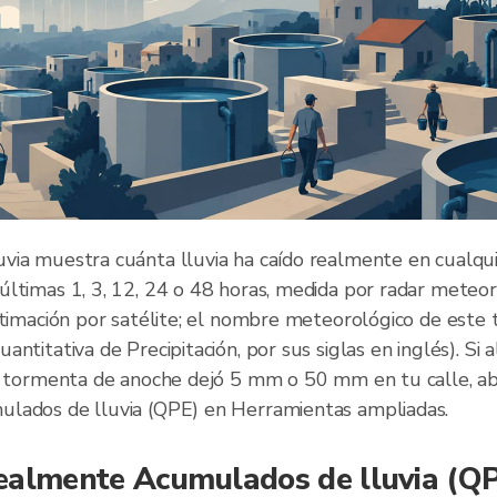
via muestra cuánta lluvia ha caído realmente en cualqu
últimas 1, 3, 12, 24 o 48 horas, medida por radar meteor
stimación por satélite; el nombre meteorológico de este 
antitativa de Precipitación, por sus siglas en inglés). Si 
la tormenta de anoche dejó 5 mm o 50 mm en tu calle, a
lados de lluvia (QPE) en Herramientas ampliadas.
ealmente Acumulados de lluvia (Q