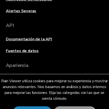
Alertas Severas
API
Documentación de la API
Fuentes de datos
Apariencia
Rain Viewer utiliza cookies para mejorar su experiencia y mostrar
Idioma
anuncios relevantes. Nos basamos en análisis y datos internos
para mejorar las funciones. Elija las categorías con las que se
sienta cómodo.
Español (ES)