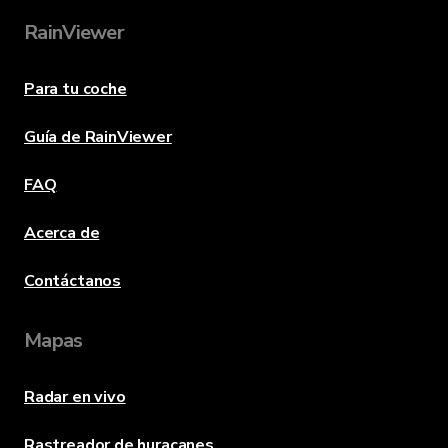
RainViewer
Para tu coche
Guía de RainViewer
FAQ
Acerca de
Contáctanos
Mapas
Radar en vivo
Rastreador de huracanes