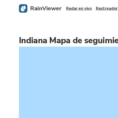
RainViewer
Radar en vivo
Rastreador
Indiana Mapa de seguimi