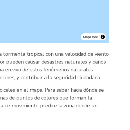
MapLibre
a tormenta tropical con una velocidad de viento
ior pueden causar desastres naturales y daños
apa en vivo de estos fenómenos naturales
iones, y contribuir a la seguridad ciudadana.
icales en el mapa. Para saber hacia dónde se
denas de puntos de colores que forman la
área de movimiento predice la zona donde un