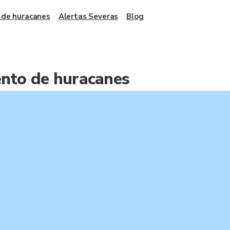
 de huracanes
Alertas Severas
Blog
ento de huracanes