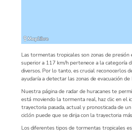
Las tormentas tropicales son zonas de presión 
superior a 117 km/h pertenece a la categoría d
diversos. Por lo tanto, es crucial reconocerlo
ayudaría a detectar las zonas de evacuación de 
Nuestra página de radar de huracanes te permi
está moviendo la tormenta real, haz clic en el
trayectoria pasada, actual y pronosticada de un
ciclón puede que se dirija con la trayectoria má
Los diferentes tipos de tormentas tropicales e