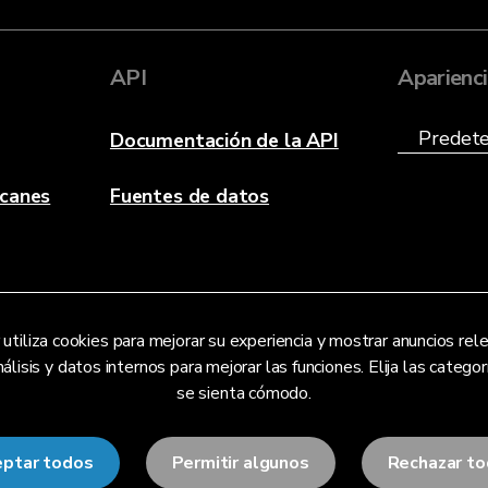
API
Aparienc
Documentación de la API
acanes
Fuentes de datos
utiliza cookies para mejorar su experiencia y mostrar anuncios re
lisis y datos internos para mejorar las funciones. Elija las categor
se sienta cómodo.
ptar todos
Permitir algunos
Rechazar t