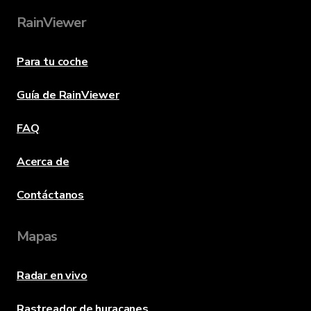
RainViewer
Para tu coche
Guía de RainViewer
FAQ
Acerca de
Contáctanos
Mapas
Radar en vivo
Rastreador de huracanes