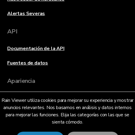
Alertas Severas
API
Documentación de la API
Fuentes de datos
Apariencia
Rain Viewer utiliza cookies para mejorar su experiencia y mostrar
Idioma
anuncios relevantes. Nos basamos en análisis y datos internos
para mejorar las funciones. Elija las categorías con las que se
sienta cómodo.
Español (ES)