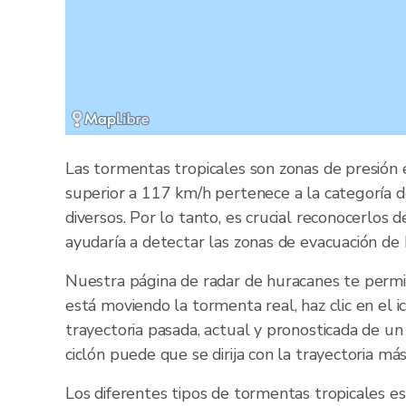
Las tormentas tropicales son zonas de presión 
superior a 117 km/h pertenece a la categoría d
diversos. Por lo tanto, es crucial reconocerlo
ayudaría a detectar las zonas de evacuación de 
Nuestra página de radar de huracanes te permi
está moviendo la tormenta real, haz clic en el
trayectoria pasada, actual y pronosticada de un
ciclón puede que se dirija con la trayectoria má
Los diferentes tipos de tormentas tropicales e