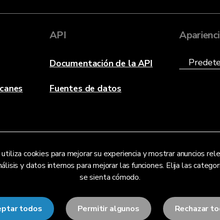
API
Aparienc
Documentación de la API
acanes
Fuentes de datos
utiliza cookies para mejorar su experiencia y mostrar anuncios re
lisis y datos internos para mejorar las funciones. Elija las categor
se sienta cómodo.
ptar todos
Permitir algunos
Rechazar t