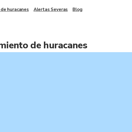
 de huracanes
Alertas Severas
Blog
miento de huracanes