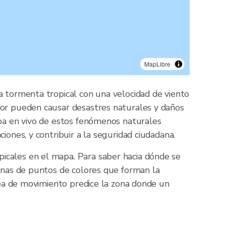
MapLibre
a tormenta tropical con una velocidad de viento
ior pueden causar desastres naturales y daños
apa en vivo de estos fenómenos naturales
iones, y contribuir a la seguridad ciudadana.
icales en el mapa. Para saber hacia dónde se
denas de puntos de colores que forman la
área de movimiento predice la zona donde un