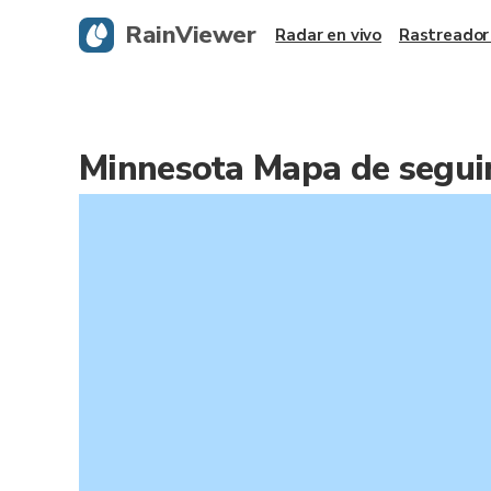
RainViewer
Radar en vivo
Rastreador
Minnesota Mapa de segui